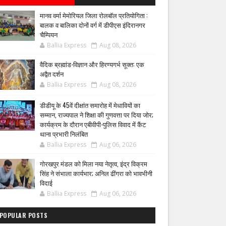
मानव वर्मा मेमोरियल जिला रोलबॉल प्रतियोगिता :
बालक व बालिका दोनों वर्ग में डीपीएस इंदिरानगर
चैम्पियन
Ballia Express
Aug 08, 2026
वैदिक ब्रह्मांड-विज्ञान और हिरण्यगर्भ सूक्त: एक
अद्वैत दर्शन
Ballia Express
Aug 08, 2026
डीडीयू के 45वें दीक्षांत समारोह में मेधावियों का
सम्मान, राज्यपाल ने शिक्षा की गुणवत्ता पर दिया जोर;
कार्यक्रम के दौरान एबीवीपी-पुलिस विवाद में कैंट
थाना प्रभारी निलंबित
Ballia Express
Aug 06, 2026
गोरखपुर मंडल को मिला नया नेतृत्व, इंद्र विक्रम
सिंह ने संभाला कार्यभार; अनिल ढींगरा को भावभीनी
विदाई
Ballia Express
Aug 06, 2026
POPULAR POSTS