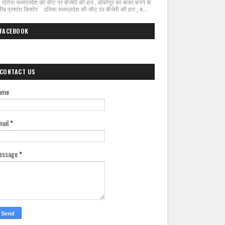
िया मध्यप्रदेश की सीट पर बीजेपी की हार , बाँकीपुर का बांका बनने के
ीब प्रशांत किशोर दतिया मध्यप्रदेश की सीट पर बीजेपी की हार , ब...
FACEBOOK
CONTACT US
ame
mail
*
essage
*