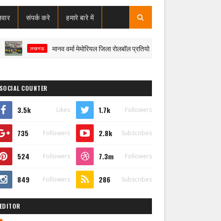
जवार
संपर्क करे
हमारे बारे में
मानव वर्मा मेमोरियल जिला रोलबॉल प्रतियोगिता : बालक व बालिका दोनों वर्ग में डीपीएस
लखनऊ
SOCIAL COUNTER
3.5k
1.7k
Likes
Followers
735
2.8k
Followers
Subscribes
524
7.3m
Followers
Followers
849
286
Followers
Subscribes
EDITOR