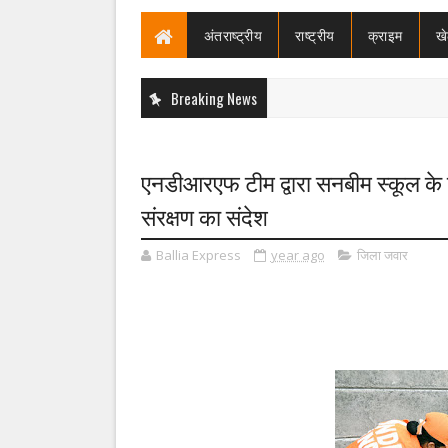
अंतराष्ट्रीय
राष्ट्रीय
क्राइम
ख
Breaking News
एनडीआरएफ टीम द्वारा सनबीम स्कूल के विद
संरक्षण का संदेश
Ballia Express
year ago
जिला जवार