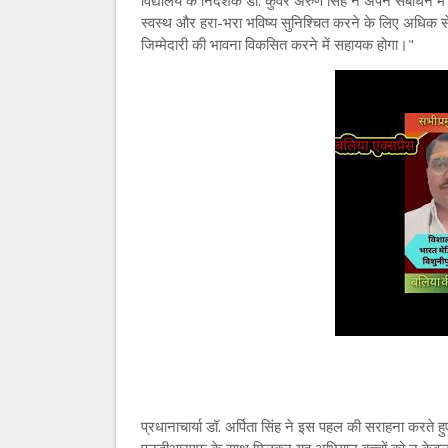
विद्यालय के निदेशक डॉ. कुंवर अरुण सिंह ने अपने संबोधन में
स्वस्थ और हरा-भरा भविष्य सुनिश्चित करने के लिए अधिक से अध
जिम्मेदारी की भावना विकसित करने में सहायक होगा।"
प्रधानाचार्या डॉ. अर्पिता सिंह ने इस पहल की सराहना करते हुए कह