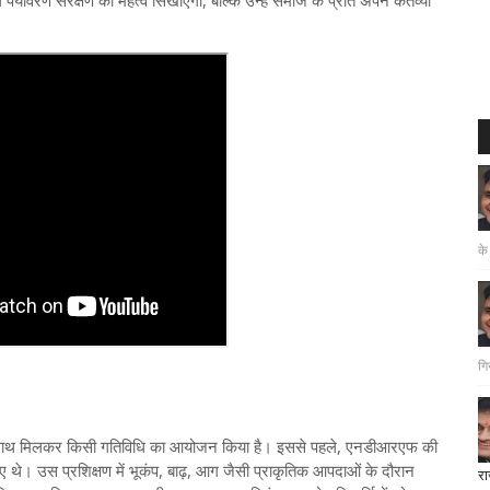
वरण संरक्षण का महत्व सिखाएगा, बल्कि उन्हें समाज के प्रति अपने कर्तव्यों
के
गि
 साथ मिलकर किसी गतिविधि का आयोजन किया है। इससे पहले, एनडीआरएफ की
िखाए थे। उस प्रशिक्षण में भूकंप, बाढ़, आग जैसी प्राकृतिक आपदाओं के दौरान
रा