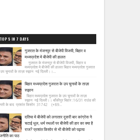
TOP 5 IN 7 DAYS
गुजरात के मंजनपुर से बीजेपी विजयी, बिहार व
मध्यप्रदेश मे बीजेपी की हालत
गुजरात के मंजनपुर से बीजेपी विजयी, बिहार व
मध्यप्रदेश मे बीजेपी की हालत बिहार मध्यप्रदेश गुजरात
 उप चुनावों के ताज़ा रुझान नई दिल्ली।।...
बिहार मध्यप्रदेश गुजरात के उप चुनावों के ताज़ा
रुझान
बिहार मध्यप्रदेश गुजरात के उप चुनावों के ताज़ा
रुझान नई दिल्ली।। बाँकीपुर बिहार :16/31 राउंड की
नती के बाद प्रशांत किशोर 31742 (+89...
दतिया मे बीजेपी को लगातार दूसरी बार कांग्रेस ने
चटाई धूल, धर्म स्थलों पर बीजेपी की हार का क्या है
राज? प्रशांत किशोर से भी बीजेपी को पढ़ाया
जनीति का पाठ