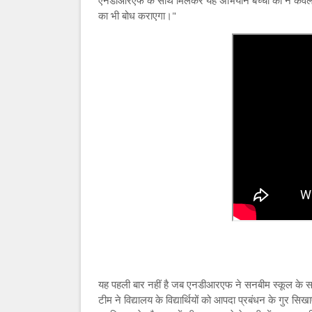
एनडीआरएफ के साथ मिलकर यह अभियान बच्चों को न केवल पर्या
का भी बोध कराएगा।"
यह पहली बार नहीं है जब एनडीआरएफ ने सनबीम स्कूल के
टीम ने विद्यालय के विद्यार्थियों को आपदा प्रबंधन के गुर स