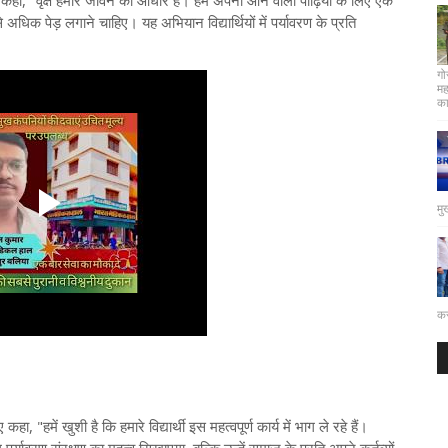
 कहा, "वृक्ष हमारे जीवन का आधार हैं। हमें अपनी आने वाली पीढ़ियों के लिए एक
िक पेड़ लगाने चाहिए। यह अभियान विद्यार्थियों में पर्यावरण के प्रति
गो
मह
कार
मु
कर
ा, "हमें खुशी है कि हमारे विद्यार्थी इस महत्वपूर्ण कार्य में भाग ले रहे हैं।