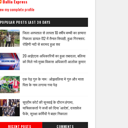
Ballia Express
ew my complete profile
POPULAR POSTS LAST 30 DAYS
जिला अस्पताल से लापता 10 वर्षीय बच्ची का हत्यारा
निकला डायल-112 में तैनात सिपाही, हुआ गिरफ्तार;
रोहिणी नदी से बरामद हुआ शव
20 आईएएस अधिकारियों का हुआ तबादला, बलिया
को मिले नये मुख्य विकास अधिकारी आलोक कुमार
एक पेड़ गुरु के नाम : ओझवलिया मे गुरु और माता
पिता के नाम लगाया गया पेड़
सुप्रीम कोर्ट की सुनवाई के दौरान हंगामा,
याचिकाकर्ता ने जजों को दिया 'आदेश', दस्तावेज
फेंके, सुरक्षा कर्मियों ने बाहर निकाला
RECENT POSTS
COMMENTS