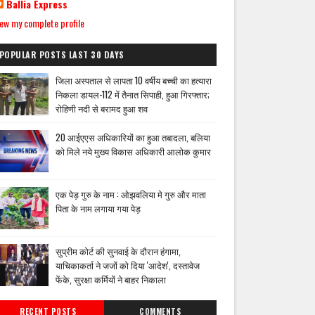
Ballia Express
ew my complete profile
POPULAR POSTS LAST 30 DAYS
जिला अस्पताल से लापता 10 वर्षीय बच्ची का हत्यारा
निकला डायल-112 में तैनात सिपाही, हुआ गिरफ्तार;
रोहिणी नदी से बरामद हुआ शव
20 आईएएस अधिकारियों का हुआ तबादला, बलिया
को मिले नये मुख्य विकास अधिकारी आलोक कुमार
एक पेड़ गुरु के नाम : ओझवलिया मे गुरु और माता
पिता के नाम लगाया गया पेड़
सुप्रीम कोर्ट की सुनवाई के दौरान हंगामा,
याचिकाकर्ता ने जजों को दिया 'आदेश', दस्तावेज
फेंके, सुरक्षा कर्मियों ने बाहर निकाला
RECENT POSTS
COMMENTS