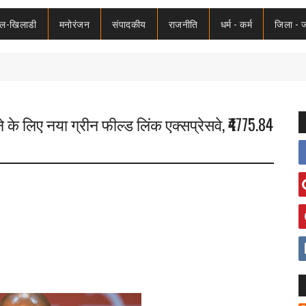
ेल-खिलाडी
मनोरंजन
संपादकीय
राजनीति
धर्म - कर्म
जिला - 
े के लिए नया ग्रीन फील्ड लिंक एक्सप्रेसवे, ₹4775.84