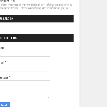
जनीति का पाठ
िया मध्यप्रदेश की सीट पर बीजेपी की हार , बाँकीपुर का बांका बनने के
ीब प्रशांत किशोर दतिया मध्यप्रदेश की सीट पर बीजेपी की हार , ब...
FACEBOOK
CONTACT US
ame
mail
*
essage
*