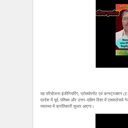
यह परियोजना इंजीनियरिंग, प्रोक्योरमेंट एवं कन्स्ट्रक्शन (E
प्रदेश में पूर्व, पश्चिम और उत्तर-दक्षिण दिशा में एक्सप्रेसव
व्यवस्था में क्रांतिकारी सुधार आएगा।