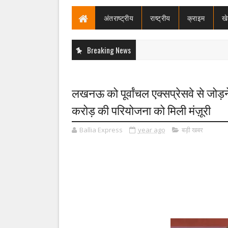
अंतराष्ट्रीय
राष्ट्रीय
क्राइम
ख
Breaking News
लखनऊ को पूर्वांचल एक्सप्रेसवे से जोड़न
करोड़ की परियोजना को मिली मंज़ूरी
Ballia Express
year ago
बड़ी खबर