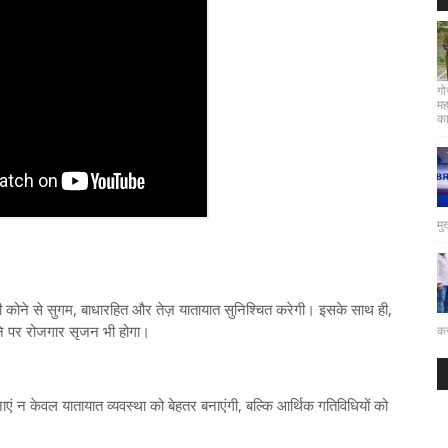
गो
मह
कार
मु
भी कोने से सुगम, बाधारहित और तेज़ यातायात सुनिश्चित करेगी। इसके साथ ही,
ैमाने पर रोजगार सृजन भी होगा।
कर
ं न केवल यातायात व्यवस्था को बेहतर बनाएंगी, बल्कि आर्थिक गतिविधियों को