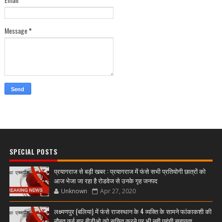
Message
*
SPECIAL POSTS
प्रयागराज से बड़ी खबर : प्रयागराज में फंसे सभी प्रतियोगी छात्रों को
आज भेजा जा रहा है रोडवेज से उनके गृह जनपद
Unknown
Apr 27, 2020
लक्ष्मणपुर (बलिया) में फंसे राजस्थान के 4 व्यक्ति के सामने फांकाकशी की
नौबत,कई बार बीडीओ को सूचित करने पर भी नही पहुंची सहायता