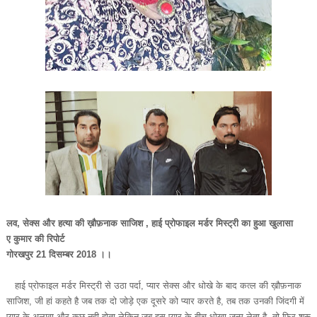
लव, सेक्स और हत्या की ख़ौफ़नाक साजिश , हाई प्रोफाइल मर्डर मिस्ट्री का हुआ खुलासा
ए कुमार की रिपोर्ट
गोरखपुर 21 दिसम्बर 2018 ।।
हाई प्रोफाइल मर्डर मिस्ट्री से उठा पर्दा, प्यार सेक्स और धोखे के बाद कत्ल की ख़ौफ़नाक
साजिश, जी हां कहते है जब तक दो जोड़े एक दूसरे को प्यार करते है, तब तक उनकी जिंदगी में
प्यार के अलावा और कुछ नही होता लेकिन जब इस प्यार के बीच धोखा जन्म लेता है, तो फिर शुरू