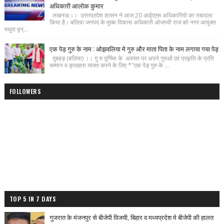
अधिकारी आलोक कुमार
लखनऊ।। उत्तरप्रदेश शासन ने आज 20 आईएएस अधिकारियो का तबादला
किया है। बलिया जनपद के मुख्य विकास अधिकारी ओजस्वी राज को नगर आयुक्त
मथुरा वृन्...
एक पेड़ गुरु के नाम : ओझवलिया मे गुरु और माता पिता के नाम लगाया गया पेड़
दुबहड़ (बलिया) ।। गु रु पूर्णिमा के अवसर पर अपने गुरुओं एवं प्रकृति के प्रति
सम्मान व कृतज्ञता व्यक्त करने के लिए *"एक पेड़ गुरु के ...
FOLLOWERS
TOP 5 IN 7 DAYS
गुजरात के मंजनपुर से बीजेपी विजयी, बिहार व मध्यप्रदेश मे बीजेपी की हालत