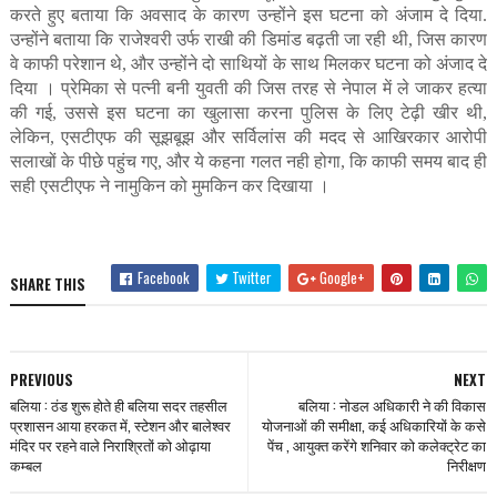
करते हुए बताया कि अवसाद के कारण उन्‍होंने इस घटना को अंजाम दे दिया.
उन्‍होंने बताया कि राजेश्‍वरी उर्फ राखी की डिमांड बढ़ती जा रही थी, जिस कारण
वे काफी परेशान थे, और उन्‍होंने दो साथियों के साथ मिलकर घटना को अंजाद दे
दिया ।
प्रेमिका से पत्‍नी बनी युवती की जिस तरह से नेपाल में ले जाकर हत्‍या
की गई, उससे इस घटना का खुलासा करना पुलिस के लिए टेढ़ी खीर थी,
लेकिन, एसटीएफ की सूझबूझ और सर्विलांस की मदद से आखिरकार आरोपी
सलाखों के पीछे पहुंच गए, और ये कहना गलत नही होगा, कि काफी समय बाद ही
सही एसटीएफ ने नामुकिन को मुमकिन कर दिखाया ।
Facebook
Twitter
Google+
SHARE THIS
PREVIOUS
NEXT
बलिया : ठंड शुरू होते ही बलिया सदर तहसील
बलिया : नोडल अधिकारी ने की विकास
प्रशासन आया हरकत में, स्टेशन और बालेश्वर
योजनाओं की समीक्षा, कई अधिकारियों के कसे
मंदिर पर रहने वाले निराश्रितों को ओढ़ाया
पेंच , आयुक्त करेंगे शनिवार को कलेक्ट्रेट का
कम्बल
निरीक्षण