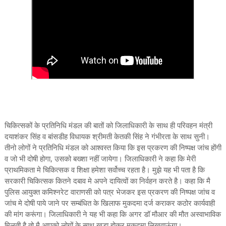
चिकित्सकों के प्रतिनिधि मंडल की बातों को जिलाधिकारी के साथ ही परिवहन मंत्री
दयाशंकर सिंह व बांसडीह विधायक श्रीमती केतकी सिंह ने गंभीरता के साथ सुनी।
तीनो लोगों ने प्रतिनिधि मंडल को आश्वस्त किया कि इस प्रकरण की निष्पक्ष जांच होंगी
व जो भी दोषी होगा, उसको बख्शा नहीं जायेगा। जिलाधिकारी ने कहा कि मेरी
प्राथमिकता मे चिकित्सक व शिक्षा हमेशा सर्वोच्च रहता है। मुझे यह भी पता है कि
सरकारी चिकित्सक कितने दबाव मे अपने दायित्वों का निर्वहन करते है। कहा कि मै
पुलिस आयुक्त कमिश्नरेट वाराणसी को पत्र भेजकर इस प्रकरण की निष्पक्ष जांच व
जांच मे दोषी पाये जाने पर सम्बंधित के खिलाफ मुकदमा दर्ज कराकर कठोर कार्यवाही
की मांग करूंगा। जिलाधिकारी ने यह भी कहा कि अगर डॉ मौआर की मौत अस्वाभाविक
मिलती है तो मै आपको लोगों के साथ खड़ा होकर मुकदमा लिखवाऊंगा।