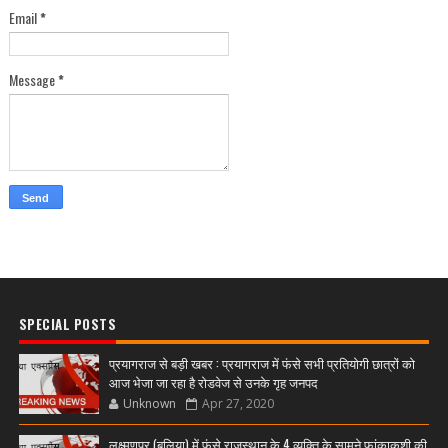
Email
*
Message
*
SPECIAL POSTS
प्रयागराज से बड़ी खबर : प्रयागराज में फंसे सभी प्रतियोगी छात्रों को
आज भेजा जा रहा है रोडवेज से उनके गृह जनपद
Unknown
Apr 27, 2020
लक्ष्मणपुर (बलिया) में फंसे राजस्थान के 4 व्यक्ति के सामने फांकाकशी की