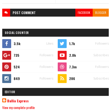
POST
COMMENT
FACEBOOK
BLOGGER
SOCIAL COUNTER
3.5k
1.7k
Likes
Followers
735
2.8k
Followers
Subscribes
524
7.3m
Followers
Followers
849
286
Followers
Subscribes
EDITOR
Ballia Express
View my complete profile