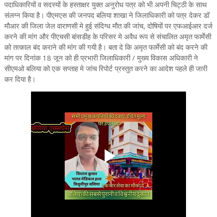
पदाधिकारियों व सदस्यों के हस्ताक्षर युक्त अनुरोध पत्र को भी अपनी चिट्ठी के साथ
संलग्न किया है। पीएमएस की जनपद बलिया शाखा ने जिलाधिकारी को पत्र देकर डॉ
मौआर की जिला जेल वाराणसी मे हुई संदिग्ध मौत की जांच, दोषियों पर एफआईआर दर्ज
करने की मांग और पीएचसी बांसडीह के परिसर मे अवैध रूप से संचालित अमृत फार्मेसी
को तत्काल बंद कराने की मांग की गयी है। बता दे कि अमृत फार्मेसी को बंद करने की
मांग पर दिनांक 18 जून को ही प्रभारी जिलाधिकारी / मुख्य विकास अधिकारी ने
सीएमओ बलिया को एक सप्ताह मे जांच रिपोर्ट प्रस्तुत करने का आदेश पहले ही जारी
कर दिया है।