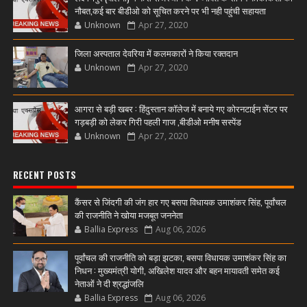
नौबत,कई बार बीडीओ को सूचित करने पर भी नही पहुंची सहायता
Unknown
Apr 27, 2020
जिला अस्पताल देवरिया में कलमकारों ने किया रक्तदान
Unknown
Apr 27, 2020
आगरा से बड़ी खबर : हिंदुस्तान कॉलेज में बनाये गए कोरनटाईन सेंटर पर
गड़बड़ी को लेकर गिरी पहली गाज ,बीडीओ मनीष सस्पेंड
Unknown
Apr 27, 2020
RECENT POSTS
कैंसर से जिंदगी की जंग हार गए बसपा विधायक उमाशंकर सिंह, पूर्वांचल
की राजनीति ने खोया मजबूत जननेता
Ballia Express
Aug 06, 2026
पूर्वांचल की राजनीति को बड़ा झटका, बसपा विधायक उमाशंकर सिंह का
निधन : मुख्यमंत्री योगी, अखिलेश यादव और बहन मायावती समेत कई
नेताओं ने दी श्रद्धांजलि
Ballia Express
Aug 06, 2026