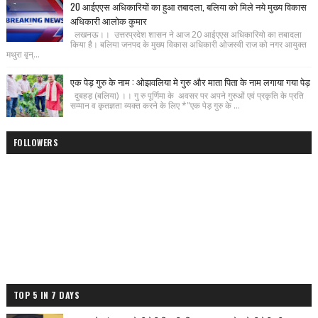
20 आईएएस अधिकारियों का हुआ तबादला, बलिया को मिले नये मुख्य विकास
अधिकारी आलोक कुमार
लखनऊ।। उत्तरप्रदेश शासन ने आज 20 आईएएस अधिकारियो का तबादला
किया है। बलिया जनपद के मुख्य विकास अधिकारी ओजस्वी राज को नगर आयुक्त
मथुरा वृन्...
एक पेड़ गुरु के नाम : ओझवलिया मे गुरु और माता पिता के नाम लगाया गया पेड़
दुबहड़ (बलिया) ।। गु रु पूर्णिमा के अवसर पर अपने गुरुओं एवं प्रकृति के प्रति
सम्मान व कृतज्ञता व्यक्त करने के लिए *"एक पेड़ गुरु के ...
FOLLOWERS
TOP 5 IN 7 DAYS