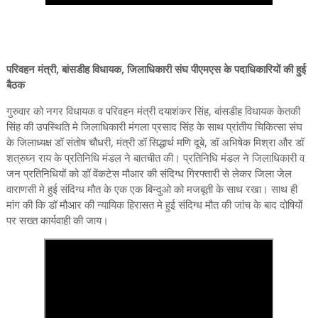
परिवहन मंत्री, बांसडीह विधायक, जिलाधिकारी संघ पीएमएस के पदाधिकारियों की हुई
बैठक
गुरुवार को नगर विधायक व परिवहन मंत्री दयाशंकर सिंह, बांसडीह विधायक केतकी
सिंह की उपस्थिति मे जिलाधिकारी मंगला प्रसाद सिंह के साथ प्रांतीय चिकित्सा संघ
के जिलाध्यक्ष डॉ संतोष चौधरी, मंत्री डॉ सिद्धार्थ मणि दूबे, डॉ अभिषेक मिश्रा और डॉ
शत्रुघ्न राय के प्रतिनिधि मंडल ने बातचीत की। प्रतिनिधि मंडल ने जिलाधिकारी व
जन प्रतिनिधियों को डॉ वेंकटेस मौआर की संदिग्ध गिरफ्तारी से लेकर जिला जेल
वाराणसी मे हुई संदिग्ध मौत के एक एक बिन्दुओ को मजबूती के साथ रखा। साथ ही
मांग की कि डॉ मौआर की न्यायिक हिरासत मे हुई संदिग्ध मौत की जांच के बाद दोषियों
पर सख्त कार्यवाही की जाय।