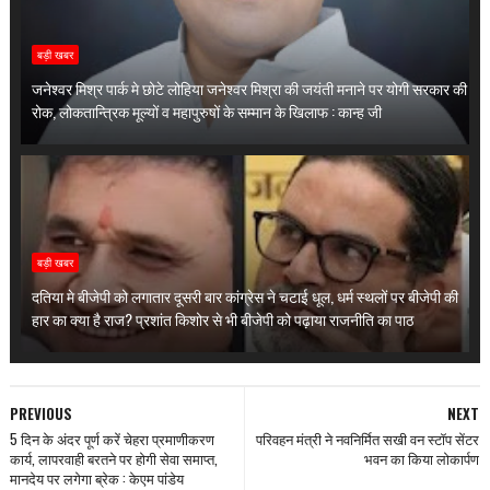
बड़ी खबर
जनेश्वर मिश्र पार्क मे छोटे लोहिया जनेश्वर मिश्रा की जयंती मनाने पर योगी सरकार की
रोक, लोकतान्त्रिक मूल्यों व महापुरुषों के सम्मान के खिलाफ : कान्ह जी
बड़ी खबर
दतिया मे बीजेपी को लगातार दूसरी बार कांग्रेस ने चटाई धूल, धर्म स्थलों पर बीजेपी की
हार का क्या है राज? प्रशांत किशोर से भी बीजेपी को पढ़ाया राजनीति का पाठ
PREVIOUS
NEXT
5 दिन के अंदर पूर्ण करें चेहरा प्रमाणीकरण
परिवहन मंत्री ने नवनिर्मित सखी वन स्टॉप सेंटर
कार्य, लापरवाही बरतने पर होगी सेवा समाप्त,
भवन का किया लोकार्पण
मानदेय पर लगेगा ब्रेक : केएम पांडेय