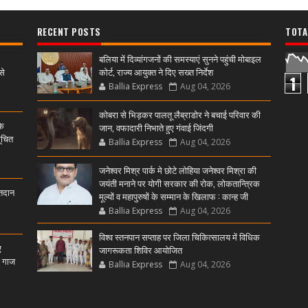
RECENT POSTS
TOTA
बलिया में दिव्यांगजनों की समस्याएं सुनने पहुंची मोबाइल
से
कोर्ट, राज्य आयुक्त ने दिए सख्त निर्देश
1
Ballia Express
Aug 04, 2026
कोबरा से भिड़कर पालतू लैब्राडोर ने बचाई परिवार की
के
जान, वफादारी निभाते हुए गंवाई जिंदगी
ूचित
Ballia Express
Aug 04, 2026
जनेश्वर मिश्र पार्क मे छोटे लोहिया जनेश्वर मिश्रा की
जयंती मनाने पर योगी सरकार की रोक, लोकतान्त्रिक
्तदान
मूल्यों व महापुरुषों के सम्मान के खिलाफ : कान्ह जी
Ballia Express
Aug 04, 2026
विश्व स्तनपान सप्ताह पर जिला चिकित्सालय में विधिक
ए
जागरूकता शिविर आयोजित
ी गाज
Ballia Express
Aug 04, 2026