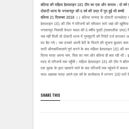
बलिया की महिला हेल्पलाइन 181 टीम का एक और कमाल : दो वर्ष पूर्व 
दोकटी थाना के भगवानपुर की 6 वर्ष की उम्र में गुम हुई थी बच्ची
बलिया 21 दिसम्बर 2018 ।।
बलिया जनपद के दोकटी थानाक्षेत्र की 
हेल्पलाइन 181 की टीम ने परिजनों को सौपकर सारे जहां की खुशिया ल
भगवानपुर निवासी केदार यादव की 6 वर्षीय पुत्री (तत्कालीक उम्र) प्
जब नहीं मिली तो दोकटी थाना में गुमशुदगी की रिपोर्ट दर्ज कर
घर बैठ गये। जब उनको अपनी बेटी के मिलने की सूचना बुधवार शाम क
सारी औपचारिकताये पूर्ण करने के बाद महिला हेल्पलाइन 181 की चन्द
प्रिया मात्र अपना नाम, पिता का नाम और बलिया ही बता रही थी
मदद से परिजनों तक पहुँची। महिला हेल्पलाइन 181 की टीम ने बलिया प
एक युवक के द्वारा पहचाने जाने के बाद परिजनों तक पहुंचने में स
साथ अबतक मात्र अपने एक वर्ष के कार्यकाल में लगभग 100 घरों के 
SHARE THIS