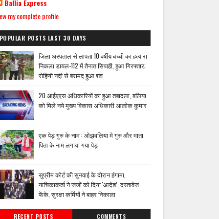
Ballia Express
ew my complete profile
POPULAR POSTS LAST 30 DAYS
जिला अस्पताल से लापता 10 वर्षीय बच्ची का हत्यारा
निकला डायल-112 में तैनात सिपाही, हुआ गिरफ्तार;
रोहिणी नदी से बरामद हुआ शव
20 आईएएस अधिकारियों का हुआ तबादला, बलिया
को मिले नये मुख्य विकास अधिकारी आलोक कुमार
एक पेड़ गुरु के नाम : ओझवलिया मे गुरु और माता
पिता के नाम लगाया गया पेड़
सुप्रीम कोर्ट की सुनवाई के दौरान हंगामा,
याचिकाकर्ता ने जजों को दिया 'आदेश', दस्तावेज
फेंके, सुरक्षा कर्मियों ने बाहर निकाला
RECENT POSTS
COMMENTS