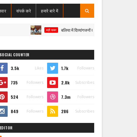
जवार
संपर्क करे
हमारे बारे में
बलिया में दिव्यांगजनों की समस्याएं सुनने पहुंची मोबाइल कोर्ट, 
बड़ी खबर
SOCIAL COUNTER
3.5k
1.7k
Likes
Followers
735
2.8k
Followers
Subscribes
524
7.3m
Followers
Followers
849
286
Followers
Subscribes
EDITOR