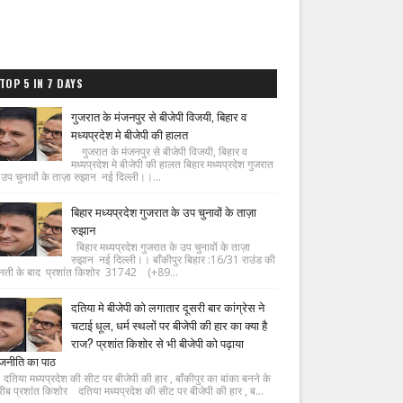
TOP 5 IN 7 DAYS
गुजरात के मंजनपुर से बीजेपी विजयी, बिहार व
मध्यप्रदेश मे बीजेपी की हालत
गुजरात के मंजनपुर से बीजेपी विजयी, बिहार व
मध्यप्रदेश मे बीजेपी की हालत बिहार मध्यप्रदेश गुजरात
 उप चुनावों के ताज़ा रुझान नई दिल्ली।।...
बिहार मध्यप्रदेश गुजरात के उप चुनावों के ताज़ा
रुझान
बिहार मध्यप्रदेश गुजरात के उप चुनावों के ताज़ा
रुझान नई दिल्ली।। बाँकीपुर बिहार :16/31 राउंड की
नती के बाद प्रशांत किशोर 31742 (+89...
दतिया मे बीजेपी को लगातार दूसरी बार कांग्रेस ने
चटाई धूल, धर्म स्थलों पर बीजेपी की हार का क्या है
राज? प्रशांत किशोर से भी बीजेपी को पढ़ाया
जनीति का पाठ
िया मध्यप्रदेश की सीट पर बीजेपी की हार , बाँकीपुर का बांका बनने के
ीब प्रशांत किशोर दतिया मध्यप्रदेश की सीट पर बीजेपी की हार , ब...