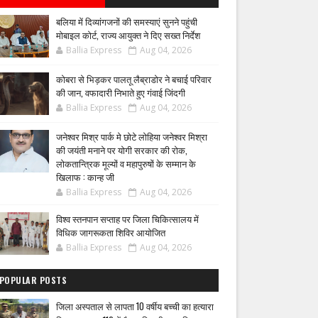
बलिया में दिव्यांगजनों की समस्याएं सुनने पहुंची
मोबाइल कोर्ट, राज्य आयुक्त ने दिए सख्त निर्देश
Ballia Express
Aug 04, 2026
कोबरा से भिड़कर पालतू लैब्राडोर ने बचाई परिवार
की जान, वफादारी निभाते हुए गंवाई जिंदगी
Ballia Express
Aug 04, 2026
जनेश्वर मिश्र पार्क मे छोटे लोहिया जनेश्वर मिश्रा
की जयंती मनाने पर योगी सरकार की रोक,
लोकतान्त्रिक मूल्यों व महापुरुषों के सम्मान के
खिलाफ : कान्ह जी
Ballia Express
Aug 04, 2026
विश्व स्तनपान सप्ताह पर जिला चिकित्सालय में
विधिक जागरूकता शिविर आयोजित
Ballia Express
Aug 04, 2026
POPULAR POSTS
जिला अस्पताल से लापता 10 वर्षीय बच्ची का हत्यारा