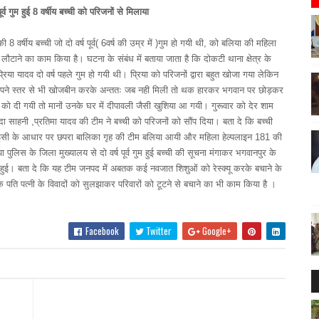
गुम हुई 8 वर्षीय बच्ची को परिजनों से मिलाया
8 वर्षीय बच्ची जो दो वर्ष पूर्व( 6वर्ष की उम्र में )गुम हो गयी थी, को बलिया की महिला
ौटाने का काम किया है। घटना के संबंध में बताया जाता है कि दोकटी थाना क्षेत्र के
रिया यादव दो वर्ष पहले गुम हो गयी थी। प्रिया को परिजनों द्वारा बहुत खोजा गया लेकिन
ाकर अपने स्तर से भी खोजबीन करके अन्ततः जब नही मिली तो थक हारकर भगवान पर छोड़कर
ो दी गयी तो मानों उनके घर में दीपावली जैसी खुशिया आ गयी। गुरूवार को देर शाम
ा साहनी ,प्रतिमा यादव की टीम ने बच्ची को परिजनों को सौंप दिया। बता दे कि बच्ची
। इसी के आधार पर छपरा बालिका गृह की टीम बलिया आयी और महिला हेल्पलाइन 181 की
ुलिस के जिला मुख्यालय से दो वर्ष पूर्व गुम हुई बच्ची की सूचना मंगाकर भगवानपुर के
फल हुई। बता दे कि यह टीम जनपद में अबतक कई नवजात शिशुओं को रेस्क्यू करके बचाने के
पति पत्नी के विवादों को सुलझाकर परिवारों को टूटने से बचाने का भी काम किया है ।
Facebook
Twitter
Google+