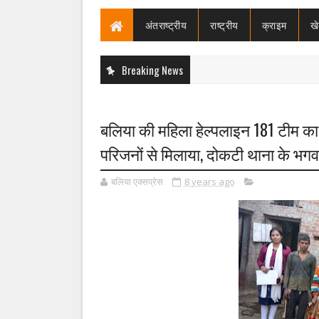
अंतराष्ट्रीय
राष्ट्रीय
क्राइम
ख
Breaking News
बलिया की महिला हेल्पलाइन 181 टीम का एक
परिजनों से मिलाया, दोकटी थाना के भगवानप
बलिया एक्सप्रेस
8 years ago