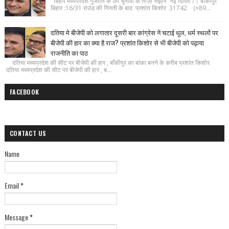
बिहार मध्यप्रदेश गुजरात के उप चुनावों के ताज़ा रुझान नई दिल्ली।। बाँकीपुर
बिहार :16/31 राउंड की गिनती के बाद प्रशांत किशोर 31742 (+89...
दतिया मे बीजेपी को लगातार दूसरी बार कांग्रेस ने चटाई धूल, धर्म स्थलों पर
बीजेपी की हार का क्या है राज? प्रशांत किशोर से भी बीजेपी को पढ़ाया
राजनीति का पाठ
दतिया मध्यप्रदेश की सीट पर बीजेपी की हार , बाँकीपुर का बांका बनने के करीब प्रशांत किशोर
दतिया मध्यप्रदेश की सीट पर बीजेपी की हार , ब...
FACEBOOK
CONTACT US
Name
Email
*
Message
*