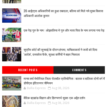
20 आईएएस अधिकारियों का हुआ तबादला, बलिया को मिले नये मुख्य विकास
अधिकारी आलोक कुमार
एक पेड़ गुरु के नाम : ओझवलिया मे गुरु और माता पिता के नाम लगाया गया पेड़
सुप्रीम कोर्ट की सुनवाई के दौरान हंगामा, याचिकाकर्ता ने जजों को दिया
'आदेश', दस्तावेज फेंके, सुरक्षा कर्मियों ने बाहर निकाला
RECENT POSTS
COMMENTS
मानव वर्मा मेमोरियल जिला रोलबॉल प्रतियोगिता : बालक व बालिका दोनों वर्ग में
डीपीएस इंदिरानगर चैम्पियन
Ballia Express
Aug 08, 2026
वैदिक ब्रह्मांड-विज्ञान और हिरण्यगर्भ सूक्त: एक अद्वैत दर्शन
Ballia Express
Aug 08, 2026