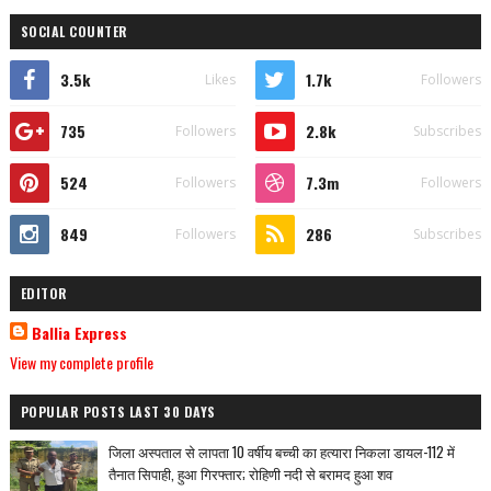
SOCIAL COUNTER
3.5k
1.7k
Likes
Followers
735
2.8k
Followers
Subscribes
524
7.3m
Followers
Followers
849
286
Followers
Subscribes
EDITOR
Ballia Express
View my complete profile
POPULAR POSTS LAST 30 DAYS
जिला अस्पताल से लापता 10 वर्षीय बच्ची का हत्यारा निकला डायल-112 में
तैनात सिपाही, हुआ गिरफ्तार; रोहिणी नदी से बरामद हुआ शव