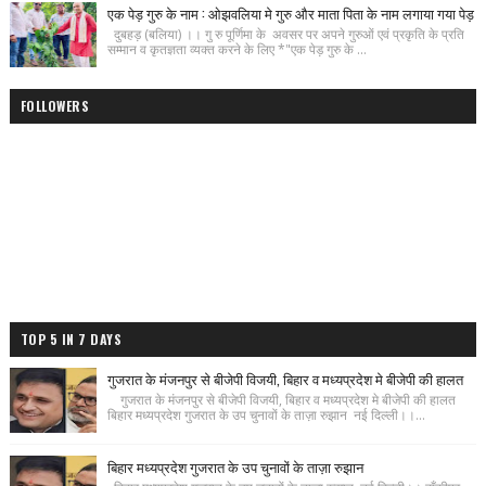
एक पेड़ गुरु के नाम : ओझवलिया मे गुरु और माता पिता के नाम लगाया गया पेड़
दुबहड़ (बलिया) ।। गु रु पूर्णिमा के अवसर पर अपने गुरुओं एवं प्रकृति के प्रति
सम्मान व कृतज्ञता व्यक्त करने के लिए *"एक पेड़ गुरु के ...
FOLLOWERS
TOP 5 IN 7 DAYS
गुजरात के मंजनपुर से बीजेपी विजयी, बिहार व मध्यप्रदेश मे बीजेपी की हालत
गुजरात के मंजनपुर से बीजेपी विजयी, बिहार व मध्यप्रदेश मे बीजेपी की हालत
बिहार मध्यप्रदेश गुजरात के उप चुनावों के ताज़ा रुझान नई दिल्ली।।...
बिहार मध्यप्रदेश गुजरात के उप चुनावों के ताज़ा रुझान