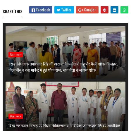
Facebook
Twitter
Google+
SHARE THIS
जिला जवार
रसड़ा विधायक उमाशंकर सिंह की असामायिक मौत से चहुओर फैली शोक की लहर,
जेएनसीयू व दवा मार्केट मे हुई शोक सभा, सपा नेता ने जताया शोक
जिला जवार
विश्व स्तनपान सप्ताह पर जिला चिकित्सालय में विधिक जागरूकता शिविर आयोजित