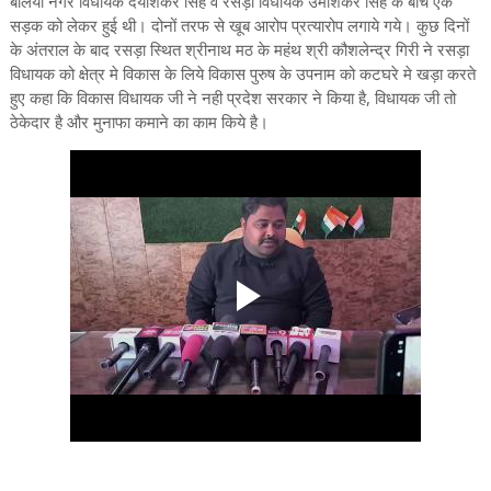
बलिया नगर विधायक दयाशंकर सिंह व रसड़ा विधायक उमाशंकर सिंह के बीच एक
सड़क को लेकर हुई थी। दोनों तरफ से खूब आरोप प्रत्यारोप लगाये गये। कुछ दिनों
के अंतराल के बाद रसड़ा स्थित श्रीनाथ मठ के महंथ श्री कौशलेन्द्र गिरी ने रसड़ा
विधायक को क्षेत्र मे विकास के लिये विकास पुरुष के उपनाम को कटघरे मे खड़ा करते
हुए कहा कि विकास विधायक जी ने नही प्रदेश सरकार ने किया है, विधायक जी तो
ठेकेदार है और मुनाफा कमाने का काम किये है।