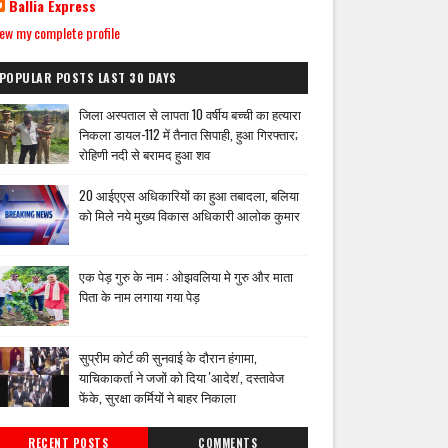
Ballia Express
ew my complete profile
POPULAR POSTS LAST 30 DAYS
जिला अस्पताल से लापता 10 वर्षीय बच्ची का हत्यारा
निकला डायल-112 में तैनात सिपाही, हुआ गिरफ्तार;
रोहिणी नदी से बरामद हुआ शव
20 आईएएस अधिकारियों का हुआ तबादला, बलिया
को मिले नये मुख्य विकास अधिकारी आलोक कुमार
एक पेड़ गुरु के नाम : ओझवलिया मे गुरु और माता
पिता के नाम लगाया गया पेड़
सुप्रीम कोर्ट की सुनवाई के दौरान हंगामा,
याचिकाकर्ता ने जजों को दिया 'आदेश', दस्तावेज
फेंके, सुरक्षा कर्मियों ने बाहर निकाला
RECENT POSTS
COMMENTS