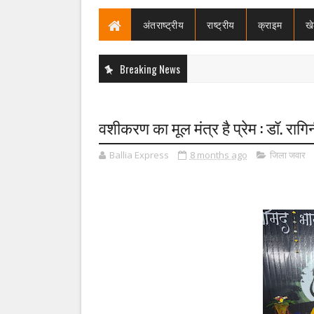
अंतराष्ट्रीय
राष्ट्रीय
क्राइम
ख
Breaking News
वशीकरण का मूल मंत्र है प्रेम : डॉ. रागिन
Ballia Express
8 months ago
जिला जवार