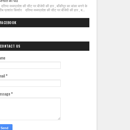
जनीति का पाठ
िया मध्यप्रदेश की सीट पर बीजेपी की हार , बाँकीपुर का बांका बनने के
ीब प्रशांत किशोर दतिया मध्यप्रदेश की सीट पर बीजेपी की हार , ब...
FACEBOOK
CONTACT US
ame
mail
*
essage
*