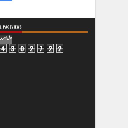
L PAGEVIEWS
4
3
0
2
7
2
2