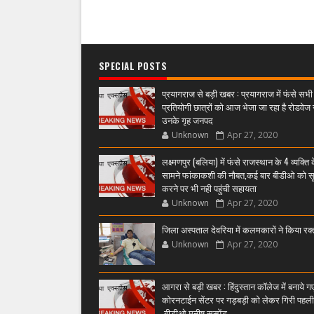
SPECIAL POSTS
प्रयागराज से बड़ी खबर : प्रयागराज में फंसे सभी
प्रतियोगी छात्रों को आज भेजा जा रहा है रोडवेज 
उनके गृह जनपद
Unknown
Apr 27, 2020
लक्ष्मणपुर (बलिया) में फंसे राजस्थान के 4 व्यक्ति 
सामने फांकाकशी की नौबत,कई बार बीडीओ को स
करने पर भी नही पहुंची सहायता
Unknown
Apr 27, 2020
जिला अस्पताल देवरिया में कलमकारों ने किया रक
Unknown
Apr 27, 2020
आगरा से बड़ी खबर : हिंदुस्तान कॉलेज में बनाये ग
कोरनटाईन सेंटर पर गड़बड़ी को लेकर गिरी पहल
,बीडीओ मनीष सस्पेंड