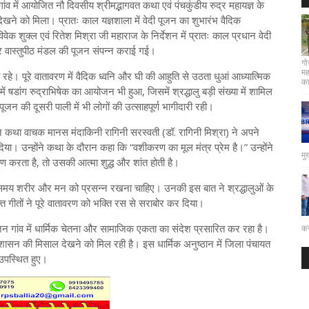
ांव में आयोजित नौ दिवसीय श्रीमद्भागवत कथा एवं पंचकुंडीय रुद्र महायज्ञ के
ेखने को मिला। प्रातः काल यज्ञशाला में वेदी पूजन का शुभारंभ वैदिक
ेक शुक्ल एवं रितेश मिश्रा जी महाराज के निर्देशन में प्रातः काल प्रधान वेदी
 और वास्तुपीठ मंडल की पूजन संपन्न कराई गई।
गो
मह
। पूरे वातावरण में वैदिक ध्वनि और घी की आहुति से उठता धुआं आध्यात्मिक
कार
ं षडांग रुद्राभिषेक का आयोजन भी हुआ, जिसमें श्रद्धालु बड़ी संख्या में शामिल
 की दूसरी पाली में भी लोगों की उत्साहपूर्ण भागीदारी रही।
न कथा वाचक मानस मंदाकिनी रागिनी सरस्वती (डॉ. रागिनी मिश्रा) ने अपने
या। उन्होंने कथा के दौरान कहा कि “वशीकरण का मूल मंत्र प्रेम है।” उन्होंने
मु
रण करता है, तो उसकी आत्मा शुद्ध और शांत होती है।
 समय शरीर और मन को प्रसन्न रखना चाहिए। उनकी इस बात ने श्रद्धालुओं के
्ति गीतों ने पूरे वातावरण को भक्ति रस से सराबोर कर दिया।
न गांव में धार्मिक चेतना और सामाजिक एकता का संदेश प्रसारित कर रहा है।
कर
अनुशासन की मिसाल देखने को मिल रही है। इस धार्मिक अनुष्ठान में जिला पंचायत
 उपस्थित हुए।