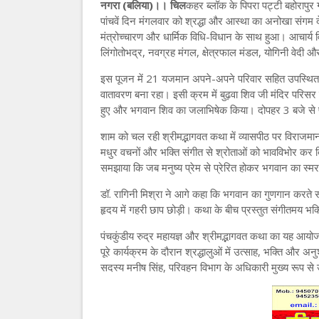
नगरा (बलिया)।। चिल
कहर ब्लॉक के पिपरा पट्टी बहोरापुर ग
पांचवें दिन मंगलवार को श्रद्धा और आस्था का अनोखा संगम द
मंत्रोच्चारण और धार्मिक विधि-विधान के साथ हुआ। आचार्य विव
लिंगोतोभद्र, नवग्रह मंगल, क्षेत्रफाल मंडल, योगिनी वेदी
इस पूजन में 21 यजमान अपने-अपने परिवार सहित उपस्थित रहे
वातावरण बना रहा। इसी क्रम में बुढ़वा शिव जी मंदिर परिसर मे
हुए और भगवान शिव का जलाभिषेक किया। दोपहर 3 बजे से पूजन
शाम को चल रही श्रीमद्भागवत कथा में व्यासपीठ पर विराजमा
मधुर वचनों और भक्ति संगीत से श्रोताओं को भावविभोर कर दि
समझाया कि जब मनुष्य प्रेम से प्रेरित होकर भगवान का स्म
डॉ. रागिनी मिश्रा ने आगे कहा कि भगवान का गुणगान करते
हृदय में गहरी छाप छोड़ी। कथा के बीच प्रस्तुत संगीतमय भक
पंचकुंडीय रुद्र महायज्ञ और श्रीमद्भागवत कथा का यह आयोज
पूरे कार्यक्रम के दौरान श्रद्धालुओं में उत्साह, भक्ति और 
सदस्य मनीष सिंह, परिवहन विभाग के अधिकारी मुख्य रूप से