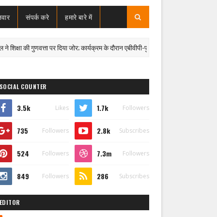
जवार
संपर्क करे
हमारे बारे में
्षा की गुणवत्ता पर दिया जोर; कार्यक्रम के दौरान एबीवीपी-पुलिस विवाद में कैंट थाना प्रभारी निलंबित
SOCIAL COUNTER
3.5k
1.7k
Likes
Followers
735
2.8k
Followers
Subscribes
524
7.3m
Followers
Followers
849
286
Followers
Subscribes
EDITOR