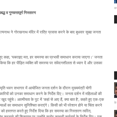
कर
्ध व गुणवत्तापूर्ण निस्तारण
त्यनाथ ने गोरखनाथ मंदिर में रात्रि प्रवास करने के बाद बुधवार सुबह जनता
े हुए कहा, ‘घबराइए मत, हर समस्या का प्रभावी समाधान कराया जाएगा।’ जनता
ेशित किया कि हर पीड़ित व्यक्ति की समस्या पर संवेदनशीलता से ध्यान दें और उसका
मृति भवन सभागार में आयोजित जनता दर्शन के दौरान मुख्यमंत्री योगी
ारियों को उनका समाधान करने के निर्देश दिए। जनता दर्शन में महिलाओं की
 खुद पहुंचे। आत्मीयता के पुट में ‘कहां से आए हैं, क्या बात है’, कहते हुए एक-एक
के
ाओं का समाधान सुनिश्चित कराएंगे। किसी को भी परेशान होने या चिंता करने
ों को हस्तगत करते हुए निर्देश दिया कि हर समस्या का निस्तारण त्वरित,
 जमीन कब्जाने की शिकायत पर उन्होंने कठोर कानूनी कार्रवाई के निर्देश दिए। एक