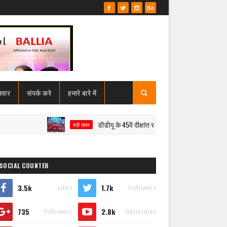
जवार
संपर्क करे
हमारे बारे में
डीडीयू के 45वें दीक्षांत समारोह में मेधावियों का सम्मान, राज्यपाल न
बड़ी खबर
SOCIAL COUNTER
3.5k
1.7k
Likes
Followers
735
2.8k
Followers
Subscribes