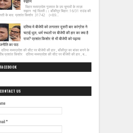
रुझान
बिहार मध्यप्रदेश गुजरात के उप चुनावों के ताज़ा
रुझान नई दिल्ली।। बाँकीपुर बिहार :16/31 राउंड की
नती के बाद प्रशांत किशोर 31742 (+89...
दतिया मे बीजेपी को लगातार दूसरी बार कांग्रेस ने
चटाई धूल, धर्म स्थलों पर बीजेपी की हार का क्या है
राज? प्रशांत किशोर से भी बीजेपी को पढ़ाया
जनीति का पाठ
िया मध्यप्रदेश की सीट पर बीजेपी की हार , बाँकीपुर का बांका बनने के
ीब प्रशांत किशोर दतिया मध्यप्रदेश की सीट पर बीजेपी की हार , ब...
FACEBOOK
CONTACT US
ame
mail
*