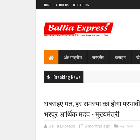
HOME
ABOUT US
CONTACT US
अंतराष्ट्रीय
राष्ट्रीय
क्राइम
ख
Breaking News
घबराइए मत, हर समस्या का होगा प्रभावी 
भरपूर आर्थिक मदद - मुख्यमंत्री
Ballia Express
8 months ago
बड़ी खबर