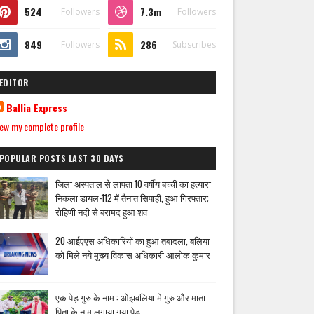
524
7.3m
Followers
Followers
849
286
Followers
Subscribes
EDITOR
Ballia Express
ew my complete profile
POPULAR POSTS LAST 30 DAYS
जिला अस्पताल से लापता 10 वर्षीय बच्ची का हत्यारा
निकला डायल-112 में तैनात सिपाही, हुआ गिरफ्तार;
रोहिणी नदी से बरामद हुआ शव
20 आईएएस अधिकारियों का हुआ तबादला, बलिया
को मिले नये मुख्य विकास अधिकारी आलोक कुमार
एक पेड़ गुरु के नाम : ओझवलिया मे गुरु और माता
पिता के नाम लगाया गया पेड़