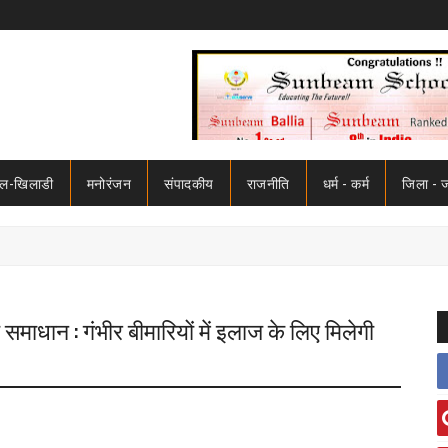
ेल-खिलाडी
मनोरंजन
संपादकीय
राजनीति
धर्म - कर्म
जिला - 
समाधान : गंभीर बीमारियों में इलाज के लिए मिलेगी