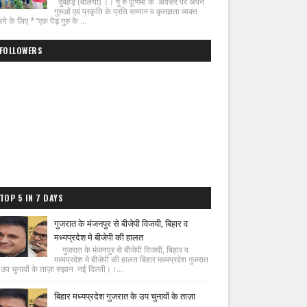
दुबहड़ (बलिया) ।। गु रु पूर्णिमा के अवसर पर अपने
गुरुओं एवं प्रकृति के प्रति सम्मान व कृतज्ञता व्यक्त
ने के लिए *"एक पेड़ गुरु के ...
FOLLOWERS
TOP 5 IN 7 DAYS
गुजरात के मंजनपुर से बीजेपी विजयी, बिहार व
मध्यप्रदेश मे बीजेपी की हालत
गुजरात के मंजनपुर से बीजेपी विजयी, बिहार व
मध्यप्रदेश मे बीजेपी की हालत बिहार मध्यप्रदेश गुजरात
 उप चुनावों के ताज़ा रुझान नई दिल्ली।।...
बिहार मध्यप्रदेश गुजरात के उप चुनावों के ताज़ा