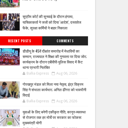
सुप्रीम कोर्ट की सुनवाई के दौरान हंगामा,
याचिकाकर्ता ने जजों को दिया 'आदेश', दस्तावेज
फेंके, सुरक्षा कर्मियों ने बाहर निकाला
RECENT POSTS
COMMENTS
डीडीयू के 45वें दीक्षांत समारोह में मेधावियों का
सम्मान, राज्यपाल ने शिक्षा की गुणवत्ता पर दिया जोर;
कार्यक्रम के दौरान एबीवीपी-पुलिस विवाद में कैंट
थाना प्रभारी निलंबित
Ballia Express
Aug 06, 2026
गोरखपुर मंडल को मिला नया नेतृत्व, इंद्र विक्रम
सिंह ने संभाला कार्यभार; अनिल ढींगरा को भावभीनी
विदाई
Ballia Express
Aug 06, 2026
युवाओं के लिए बनेगी एकीकृत नीति, कानून-व्यवस्था
से रोजगार तक हर मोर्चे पर सरकार का फोकस:
मुख्यमंत्री योगी