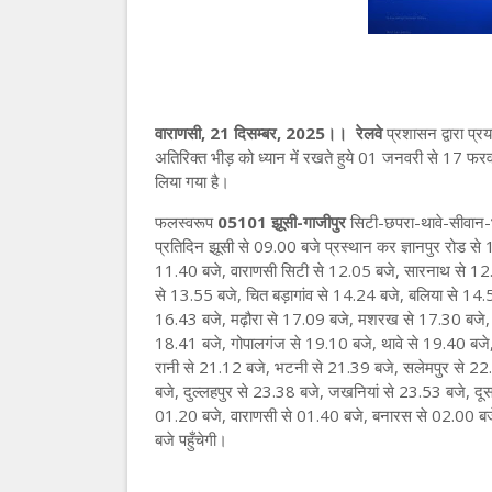
वाराणसी, 21 दिसम्बर, 2025।। रेलवे
प्रशासन द्वारा प्रय
अतिरिक्त भीड़ को ध्यान में रखते हुये 01 जनवरी से 17 फरव
लिया गया है।
फलस्वरूप
05101 झूसी-गाजीपुर
सिटी-छपरा-थावे-सीवान-
प्रतिदिन झूसी से 09.00 बजे प्रस्थान कर ज्ञानपुर रोड से
11.40 बजे, वाराणसी सिटी से 12.05 बजे, सारनाथ से 12.
से 13.55 बजे, चित बड़ागांव से 14.24 बजे, बलिया से 14.
16.43 बजे, मढ़ौरा से 17.09 बजे, मशरख से 17.30 बजे, 
18.41 बजे, गोपालगंज से 19.10 बजे, थावे से 19.40 बजे
रानी से 21.12 बजे, भटनी से 21.39 बजे, सलेमपुर से 22
बजे, दुल्लहपुर से 23.38 बजे, जखनियां से 23.53 बजे, दू
01.20 बजे, वाराणसी से 01.40 बजे, बनारस से 02.00 बजे
बजे पहुँचेगी।