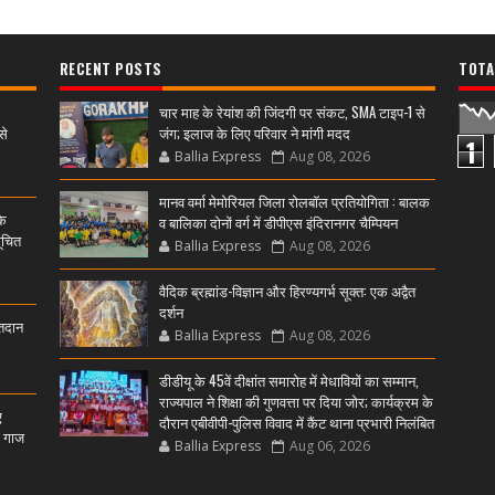
RECENT POSTS
TOTA
चार माह के रेयांश की जिंदगी पर संकट, SMA टाइप-1 से
से
जंग; इलाज के लिए परिवार ने मांगी मदद
1
Ballia Express
Aug 08, 2026
मानव वर्मा मेमोरियल जिला रोलबॉल प्रतियोगिता : बालक
के
व बालिका दोनों वर्ग में डीपीएस इंदिरानगर चैम्पियन
ूचित
Ballia Express
Aug 08, 2026
वैदिक ब्रह्मांड-विज्ञान और हिरण्यगर्भ सूक्त: एक अद्वैत
दर्शन
्तदान
Ballia Express
Aug 08, 2026
डीडीयू के 45वें दीक्षांत समारोह में मेधावियों का सम्मान,
राज्यपाल ने शिक्षा की गुणवत्ता पर दिया जोर; कार्यक्रम के
ए
दौरान एबीवीपी-पुलिस विवाद में कैंट थाना प्रभारी निलंबित
ी गाज
Ballia Express
Aug 06, 2026