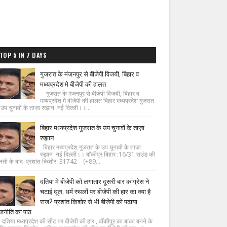
TOP 5 IN 7 DAYS
गुजरात के मंजनपुर से बीजेपी विजयी, बिहार व
मध्यप्रदेश मे बीजेपी की हालत
गुजरात के मंजनपुर से बीजेपी विजयी, बिहार व
मध्यप्रदेश मे बीजेपी की हालत बिहार मध्यप्रदेश गुजरात
 उप चुनावों के ताज़ा रुझान नई दिल्ली।।...
बिहार मध्यप्रदेश गुजरात के उप चुनावों के ताज़ा
रुझान
बिहार मध्यप्रदेश गुजरात के उप चुनावों के ताज़ा
रुझान नई दिल्ली।। बाँकीपुर बिहार :16/31 राउंड की
नती के बाद प्रशांत किशोर 31742 (+89...
दतिया मे बीजेपी को लगातार दूसरी बार कांग्रेस ने
चटाई धूल, धर्म स्थलों पर बीजेपी की हार का क्या है
राज? प्रशांत किशोर से भी बीजेपी को पढ़ाया
जनीति का पाठ
िया मध्यप्रदेश की सीट पर बीजेपी की हार , बाँकीपुर का बांका बनने के