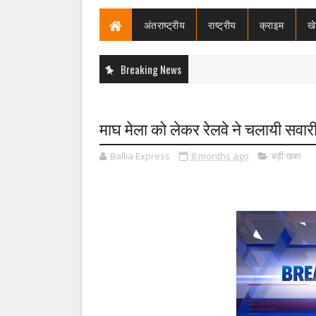
अंतराष्ट्रीय
राष्ट्रीय
क्राइम
ख
Breaking News
माघ मेला को लेकर रेलवे ने चलायी सवारी
Ballia Express
8 months ago
बड़ी खबर