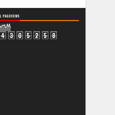
L PAGEVIEWS
4
3
0
5
2
5
8