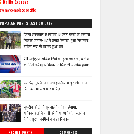
Ballia Express
ew my complete profile
POPULAR POSTS LAST 30 DAYS
जिला अस्पताल से लापता 10 वर्षीय बच्ची का हत्यारा
निकला डायल-112 में तैनात सिपाही, हुआ गिरफ्तार;
रोहिणी नदी से बरामद हुआ शव
20 आईएएस अधिकारियों का हुआ तबादला, बलिया
को मिले नये मुख्य विकास अधिकारी आलोक कुमार
एक पेड़ गुरु के नाम : ओझवलिया मे गुरु और माता
पिता के नाम लगाया गया पेड़
सुप्रीम कोर्ट की सुनवाई के दौरान हंगामा,
याचिकाकर्ता ने जजों को दिया 'आदेश', दस्तावेज
फेंके, सुरक्षा कर्मियों ने बाहर निकाला
RECENT POSTS
COMMENTS