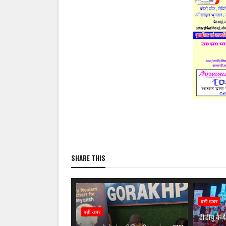
SHARE THIS
बड़ी खबर
बड़ी खबर
डीडीयू के 45