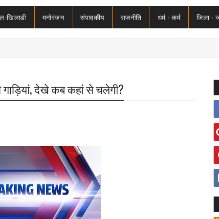
ेल-खिलाडी
मनोरंजन
संपादकीय
राजनीति
धर्म - कर्म
जिला - 
 गाड़ियां, देखे कब कहां से चलेगी?