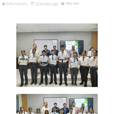
Ballia Express
10 months ago
जिला जवार