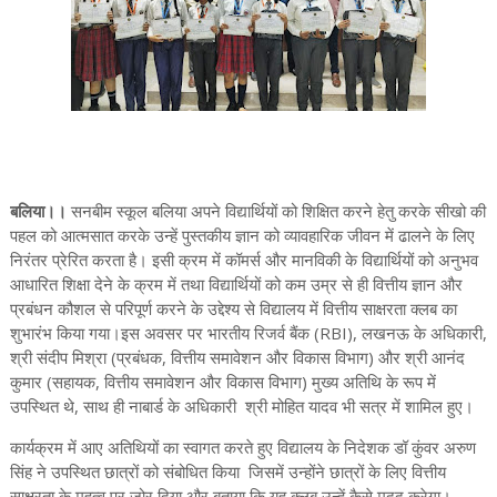
बलिया।।
सनबीम स्कूल बलिया अपने विद्यार्थियों को शिक्षित करने हेतु करके सीखो की
पहल को आत्मसात करके उन्हें पुस्तकीय ज्ञान को व्यावहारिक जीवन में ढालने के लिए
निरंतर प्रेरित करता है। इसी क्रम में कॉमर्स और मानविकी के विद्यार्थियों को अनुभव
आधारित शिक्षा देने के क्रम में तथा विद्यार्थियों को कम उम्र से ही वित्तीय ज्ञान और
प्रबंधन कौशल से परिपूर्ण करने के उद्देश्य से विद्यालय में वित्तीय साक्षरता क्लब का
शुभारंभ किया गया।इस अवसर पर भारतीय रिजर्व बैंक (RBI), लखनऊ के अधिकारी,
श्री संदीप मिश्रा (प्रबंधक, वित्तीय समावेशन और विकास विभाग) और श्री आनंद
कुमार (सहायक, वित्तीय समावेशन और विकास विभाग) मुख्य अतिथि के रूप में
उपस्थित थे, साथ ही नाबार्ड के अधिकारी श्री मोहित यादव भी सत्र में शामिल हुए।
कार्यक्रम में आए अतिथियों का स्वागत करते हुए विद्यालय के निदेशक डॉ कुंवर अरुण
सिंह ने उपस्थित छात्रों को संबोधित किया जिसमें उन्होंने छात्रों के लिए वित्तीय
साक्षरता के महत्व पर जोर दिया और बताया कि यह क्लब उन्हें कैसे मदद करेगा।