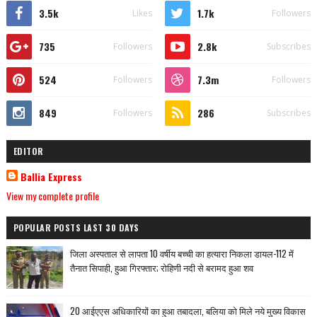
3.5k
1.7k
Likes
Followers
735
2.8k
Followers
Subscribes
524
7.3m
Followers
Followers
849
286
Followers
Subscribes
EDITOR
Ballia Express
View my complete profile
POPULAR POSTS LAST 30 DAYS
जिला अस्पताल से लापता 10 वर्षीय बच्ची का हत्यारा निकला डायल-112 में
तैनात सिपाही, हुआ गिरफ्तार; रोहिणी नदी से बरामद हुआ शव
20 आईएएस अधिकारियों का हुआ तबादला, बलिया को मिले नये मुख्य विकास