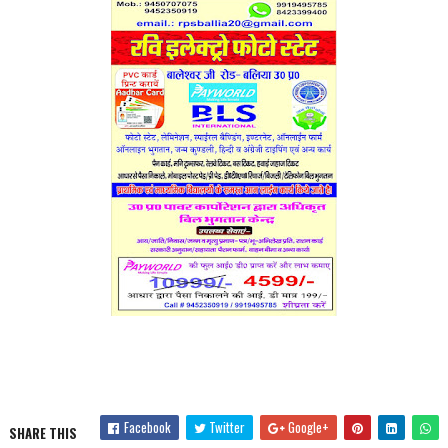
Facebook
Twitter
Google+
SHARE THIS