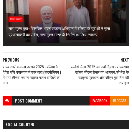
जिला जवार
नशा मुक्त युवा–विकसित भारत संकल्प अभियान में बलिया के युवाओं ने सुना
प्रधानमंत्री का संदेश, नशा मुक्त भारत के निर्माण का लिया संकल्प
PREVIOUS
NEXT
राज्य स्तरीय कला उत्सव 2025 : बलिया के
स्वदेशी मेला-2025 का नवाँ दिवस : राज्यसभा
देवेश मणि उपाध्याय ने स्वर वाद्य (हारमोनियम )
सांसद नीरज शेखर का आगमन,की मेले के
मे पाया तीसरा स्थान, बढ़ाया मंडल व जिले का
उत्कृष्ट प्रबंधन और सीएम युवा टीम की
मान
सराहना
POST
COMMENT
FACEBOOK
BLOGGER
SOCIAL COUNTER