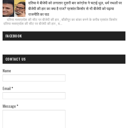
दतिया मे बीजेपी को लगातार दूसरी बार कांग्रेस ने चटाई धूल, धर्म स्थलों पर
बीजेपी की हार का क्या है राज? प्रशांत किशोर से भी बीजेपी को पढ़ाया
राजनीति का पाठ
दतिया मध्यप्रदेश की सीट पर बीजेपी की हार , बाँकीपुर का बांका बनने के करीब प्रशांत किशोर
दतिया मध्यप्रदेश की सीट पर बीजेपी की हार , ब...
FACEBOOK
CONTACT US
Name
Email
*
Message
*