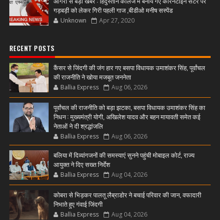
आगरा से बड़ी खबर : हिंदुस्तान कॉलेज में बनाये गए कोरनटाईन सेंटर पर
गड़बड़ी को लेकर गिरी पहली गाज ,बीडीओ मनीष सस्पेंड
Unknown
Apr 27, 2020
RECENT POSTS
कैंसर से जिंदगी की जंग हार गए बसपा विधायक उमाशंकर सिंह, पूर्वांचल
की राजनीति ने खोया मजबूत जननेता
Ballia Express
Aug 06, 2026
पूर्वांचल की राजनीति को बड़ा झटका, बसपा विधायक उमाशंकर सिंह का
निधन : मुख्यमंत्री योगी, अखिलेश यादव और बहन मायावती समेत कई
नेताओं ने दी श्रद्धांजलि
Ballia Express
Aug 06, 2026
बलिया में दिव्यांगजनों की समस्याएं सुनने पहुंची मोबाइल कोर्ट, राज्य
आयुक्त ने दिए सख्त निर्देश
Ballia Express
Aug 04, 2026
कोबरा से भिड़कर पालतू लैब्राडोर ने बचाई परिवार की जान, वफादारी
निभाते हुए गंवाई जिंदगी
Ballia Express
Aug 04, 2026