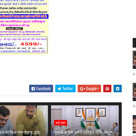
के
Facebook
Twitter
Google+
गि
बड़ी खबर
ल को मिला नया नेतृत्व, इंद्र
युवाओं के लिए बनेगी एकीकृत नीति, कानून-