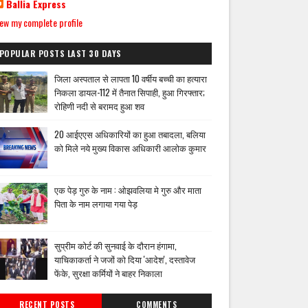
Ballia Express
ew my complete profile
POPULAR POSTS LAST 30 DAYS
जिला अस्पताल से लापता 10 वर्षीय बच्ची का हत्यारा
निकला डायल-112 में तैनात सिपाही, हुआ गिरफ्तार;
रोहिणी नदी से बरामद हुआ शव
20 आईएएस अधिकारियों का हुआ तबादला, बलिया
को मिले नये मुख्य विकास अधिकारी आलोक कुमार
एक पेड़ गुरु के नाम : ओझवलिया मे गुरु और माता
पिता के नाम लगाया गया पेड़
सुप्रीम कोर्ट की सुनवाई के दौरान हंगामा,
याचिकाकर्ता ने जजों को दिया 'आदेश', दस्तावेज
फेंके, सुरक्षा कर्मियों ने बाहर निकाला
RECENT POSTS
COMMENTS