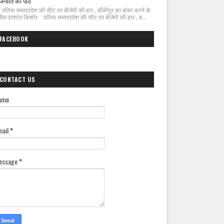
जनीति का पाठ
िया मध्यप्रदेश की सीट पर बीजेपी की हार , बाँकीपुर का बांका बनने के
ीब प्रशांत किशोर दतिया मध्यप्रदेश की सीट पर बीजेपी की हार , ब...
FACEBOOK
CONTACT US
ame
mail
*
essage
*