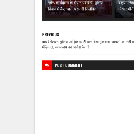
जोर; कार्यक्रम के दौरान एबीवीपी-पुलिस
विक्रम सिंह
विवाद में कैंट थाना प्रभारी निलंबित
को भावभीनी
PREVIOUS
वाह रे फेफना पुलिस :पीड़ित पर ही कर दिया मुकदमा, घायलों का नहीं 
मेडिकल, न्यायालय का आदेश बेमानी
POST
COMMENT