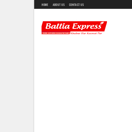
HOME
ABOUT US
CONTACT US