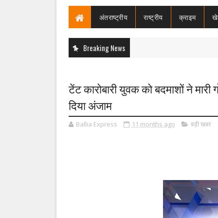
अंतराष्ट्रीय
राष्ट्रीय
क्राइम
ख
Breaking News
टेंट कारोबारी युवक को बदमाशों ने मारी 
दिया अंजाम
Ballia Express
11 months ago
बड़ी खबर