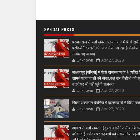
SPECIAL POSTS
प्रयागराज से बड़ी खबर : प्रयागराज में फंसे सभी
प्रतियोगी छात्रों को आज भेजा जा रहा है रोडवेज 
उनके गृह जनपद
Unknown
Apr 27, 2020
लक्ष्मणपुर (बलिया) में फंसे राजस्थान के 4 व्यक्ति 
सामने फांकाकशी की नौबत,कई बार बीडीओ को स
करने पर भी नही पहुंची सहायता
Unknown
Apr 27, 2020
जिला अस्पताल देवरिया में कलमकारों ने किया रक
Unknown
Apr 27, 2020
आगरा से बड़ी खबर : हिंदुस्तान कॉलेज में बनाये ग
कोरनटाईन सेंटर पर गड़बड़ी को लेकर गिरी पहल
,बीडीओ मनीष सस्पेंड