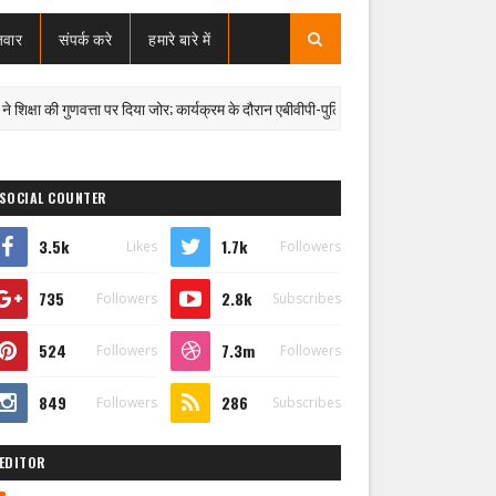
जवार
संपर्क करे
हमारे बारे में
्षा की गुणवत्ता पर दिया जोर; कार्यक्रम के दौरान एबीवीपी-पुलिस विवाद में कैंट थाना प्रभारी निलंबित
SOCIAL COUNTER
3.5k
1.7k
Likes
Followers
735
2.8k
Followers
Subscribes
524
7.3m
Followers
Followers
849
286
Followers
Subscribes
EDITOR