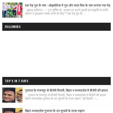
एक पेड़ गुरु के नाम : ओझवलिया मे गुरु और माता पिता के नाम लगाया गया पेड़
दुबहड़ (बलिया) ।। गु रु पूर्णिमा के अवसर पर अपने गुरुओं एवं प्रकृति के प्रति
सम्मान व कृतज्ञता व्यक्त करने के लिए *"एक पेड़ गुरु के ...
FOLLOWERS
TOP 5 IN 7 DAYS
गुजरात के मंजनपुर से बीजेपी विजयी, बिहार व मध्यप्रदेश मे बीजेपी की हालत
गुजरात के मंजनपुर से बीजेपी विजयी, बिहार व मध्यप्रदेश मे बीजेपी की हालत
बिहार मध्यप्रदेश गुजरात के उप चुनावों के ताज़ा रुझान नई दिल्ली।।...
बिहार मध्यप्रदेश गुजरात के उप चुनावों के ताज़ा रुझान