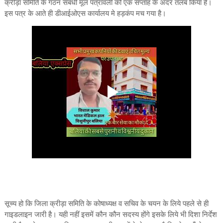
क्रीड़ा समिति के गठन संबंधी मूल पत्रावली को एक सप्ताह के अंदर तलब किया है।
इस पत्र के आते ही डीआईओएस कार्यालय मे हड़कंप मच गया है।
सूच्य हो कि जिला क्रीड़ा समिति के कोषाध्यक्ष व सचिव के चयन के लिये पहले से ही
गाइडलाइन जारी है। यही नहीं इसमें कौन कौन सदस्य होंगे इसके लिये भी दिशा निर्देश