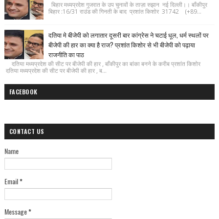
बिहार मध्यप्रदेश गुजरात के उप चुनावों के ताज़ा रुझान नई दिल्ली।। बाँकीपुर
बिहार :16/31 राउंड की गिनती के बाद प्रशांत किशोर 31742 (+89...
दतिया मे बीजेपी को लगातार दूसरी बार कांग्रेस ने चटाई धूल, धर्म स्थलों पर
बीजेपी की हार का क्या है राज? प्रशांत किशोर से भी बीजेपी को पढ़ाया
राजनीति का पाठ
दतिया मध्यप्रदेश की सीट पर बीजेपी की हार , बाँकीपुर का बांका बनने के करीब प्रशांत किशोर
दतिया मध्यप्रदेश की सीट पर बीजेपी की हार , ब...
FACEBOOK
CONTACT US
Name
Email
*
Message
*