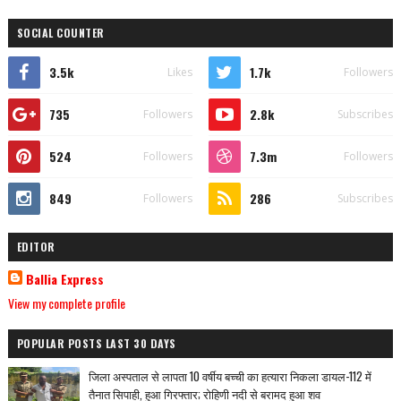
SOCIAL COUNTER
3.5k
1.7k
Likes
Followers
735
2.8k
Followers
Subscribes
524
7.3m
Followers
Followers
849
286
Followers
Subscribes
EDITOR
Ballia Express
View my complete profile
POPULAR POSTS LAST 30 DAYS
जिला अस्पताल से लापता 10 वर्षीय बच्ची का हत्यारा निकला डायल-112 में
तैनात सिपाही, हुआ गिरफ्तार; रोहिणी नदी से बरामद हुआ शव