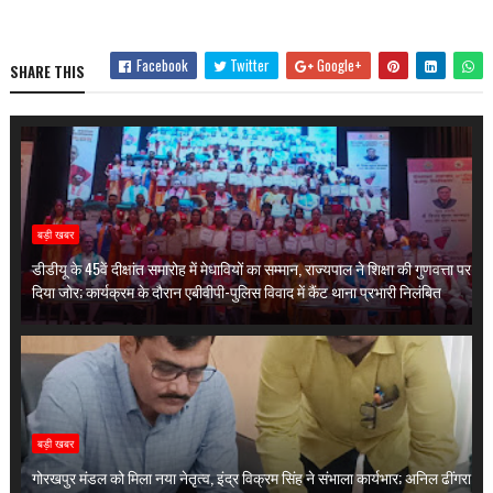
Facebook
Twitter
Google+
SHARE THIS
बड़ी खबर
डीडीयू के 45वें दीक्षांत समारोह में मेधावियों का सम्मान, राज्यपाल ने शिक्षा की गुणवत्ता पर
दिया जोर; कार्यक्रम के दौरान एबीवीपी-पुलिस विवाद में कैंट थाना प्रभारी निलंबित
बड़ी खबर
गोरखपुर मंडल को मिला नया नेतृत्व, इंद्र विक्रम सिंह ने संभाला कार्यभार; अनिल ढींगरा