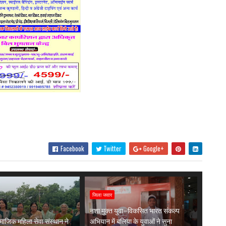
Facebook
Twitter
Google+
जिला जवार
नशा मुक्त युवा–विकसित भारत संकल्प
ाजिक महिला सेवा संस्थान ने
अभियान में बलिया के युवाओं ने सुना