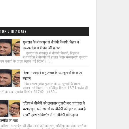
TOP 5 IN 7 DAYS
गुजरात के मंजनपुर से बीजेपी विजयी, बिहार व
मध्यप्रदेश मे बीजेपी की हालत
गुजरात के मंजनपुर से बीजेपी विजयी, बिहार व
मध्यप्रदेश मे बीजेपी की हालत बिहार मध्यप्रदेश गुजरात
 उप चुनावों के ताज़ा रुझान नई दिल्ली।।...
बिहार मध्यप्रदेश गुजरात के उप चुनावों के ताज़ा
रुझान
बिहार मध्यप्रदेश गुजरात के उप चुनावों के ताज़ा
रुझान नई दिल्ली।। बाँकीपुर बिहार :16/31 राउंड की
नती के बाद प्रशांत किशोर 31742 (+89...
दतिया मे बीजेपी को लगातार दूसरी बार कांग्रेस ने
चटाई धूल, धर्म स्थलों पर बीजेपी की हार का क्या है
राज? प्रशांत किशोर से भी बीजेपी को पढ़ाया
जनीति का पाठ
िया मध्यप्रदेश की सीट पर बीजेपी की हार , बाँकीपुर का बांका बनने के