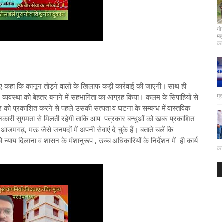
गो
मह
कार
 हुए कहा कि कानून तोड़ने वालों के खिलाफ कड़ी कार्रवाई की जाएगी। साथ ही
मु
ून व्यवस्था को बेहतर बनाने में सहभागिता का आग्रह किया। कलम के सिपाहियों से
 को प्रकाशित करने से पहले उसकी सत्यता व घटना के सम्बन्ध में वास्तविक
ानकारी सुगमता से मिलती रहेगी ताकि आप पत्रकार बन्धुओं को ख़बर प्रकाशित
ी, आजमगढ़, मऊ जैसे जनपदों में अपनी सेवाएं दे चुके हैं। बताते चलें कि
को न्याय दिलाना व शासन के मंशानुरूप , उच्च अधिकारियों के निर्देशन में ही कार्य
कर