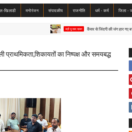
ेल-खिलाडी
मनोरंजन
संपादकीय
राजनीति
धर्म - कर्म
जिला - 
कैंसर से जिंदगी की जंग हार गए बसपा विधाय
बड़ी दुःखद खबर
ली प्राथमिकता,शिकायतों का निष्पक्ष और समयबद्ध