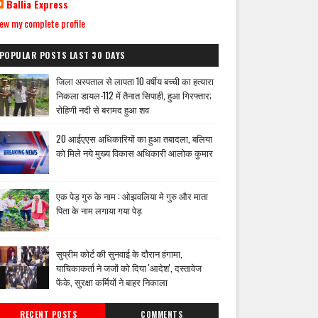
Ballia Express
ew my complete profile
POPULAR POSTS LAST 30 DAYS
जिला अस्पताल से लापता 10 वर्षीय बच्ची का हत्यारा
निकला डायल-112 में तैनात सिपाही, हुआ गिरफ्तार;
रोहिणी नदी से बरामद हुआ शव
20 आईएएस अधिकारियों का हुआ तबादला, बलिया
को मिले नये मुख्य विकास अधिकारी आलोक कुमार
एक पेड़ गुरु के नाम : ओझवलिया मे गुरु और माता
पिता के नाम लगाया गया पेड़
सुप्रीम कोर्ट की सुनवाई के दौरान हंगामा,
याचिकाकर्ता ने जजों को दिया 'आदेश', दस्तावेज
फेंके, सुरक्षा कर्मियों ने बाहर निकाला
RECENT POSTS
COMMENTS