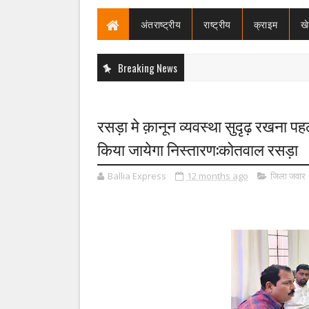
अंतराष्ट्रीय
राष्ट्रीय
क्राइम
ख
Breaking News
रसड़ा मे क़ानून व्यवस्था सुदृढ़ रखना पह
किया जायेगा निस्तारण:कोतवाल रसड़ा
Ballia Express
12 months ago
जिला जवार