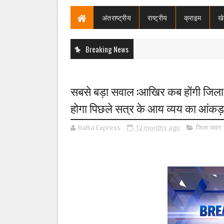
अंतराष्ट्रीय
राष्ट्रीय
क्राइम
ख
Breaking News
सबसे बड़ा सवाल :आखिर कब होंगी जिला
होगा पिछले सत्र के आय व्यय का आंकड़
Ballia Express
12 months ago
जिला जवार