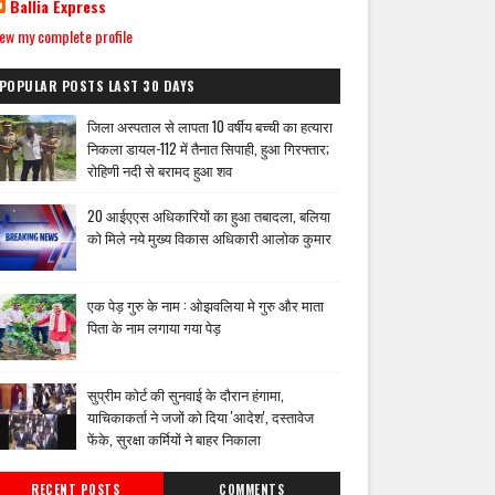
Ballia Express
ew my complete profile
POPULAR POSTS LAST 30 DAYS
जिला अस्पताल से लापता 10 वर्षीय बच्ची का हत्यारा
निकला डायल-112 में तैनात सिपाही, हुआ गिरफ्तार;
रोहिणी नदी से बरामद हुआ शव
20 आईएएस अधिकारियों का हुआ तबादला, बलिया
को मिले नये मुख्य विकास अधिकारी आलोक कुमार
एक पेड़ गुरु के नाम : ओझवलिया मे गुरु और माता
पिता के नाम लगाया गया पेड़
सुप्रीम कोर्ट की सुनवाई के दौरान हंगामा,
याचिकाकर्ता ने जजों को दिया 'आदेश', दस्तावेज
फेंके, सुरक्षा कर्मियों ने बाहर निकाला
RECENT POSTS
COMMENTS