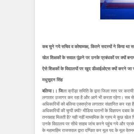
कब चुने गये सचिव व कोषाध्यक्ष, कितने सदस्यों ने किया था 
खेल शिक्षकों के सवाल पूंछने पर उनके प्रबंधकों पर क्यों बना
ऐसे शिक्षकों के विद्यालयों पर खुद डीआईओएस क्यों करने जा र
मधुसूदन सिंह
बलिया।। जि
ला क्रीड़ा समिति के द्वारा जिला स्तर पर करायी
लगातार उजागर कर रहा है और आगे भी करता रहेगा। सब से बड़ा
अधिकारियों को बलिया एक्सप्रेस लगातार संज्ञानित कर रहा 
अधिकारियों की चुप्पी क्यों? मीडिया घरानों के विज्ञापन दबाव 
तनख्वाह मिलती है? यही नहीं माध्यमिक के ग्रुप मे कुछ खेल शिक
उनके विद्यालय पर सीधे साहब जांच करने पहुंच गये और प्रबं
के महामाहिम राजयपाल द्वारा दण्डित कर मूल पद के मूल वेत