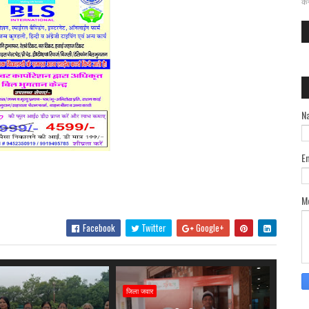
कर
N
E
M
Facebook
Twitter
Google+
जिला जवार