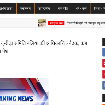
ेल-खिलाडी
मनोरंजन
संपादकीय
राजनीति
धर्म - कर्म
जिला - 
कैंसर से जिंदगी की जंग हार गए बसपा विधायक
बड़ी दुःखद खबर
 क्रीड़ा समिति बलिया की आधिकारिक बैठक, कब
ा पेश