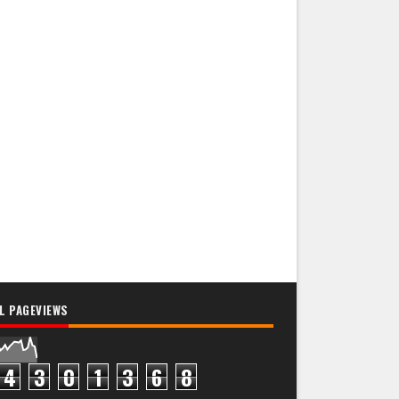
L PAGEVIEWS
4
3
0
1
3
6
8