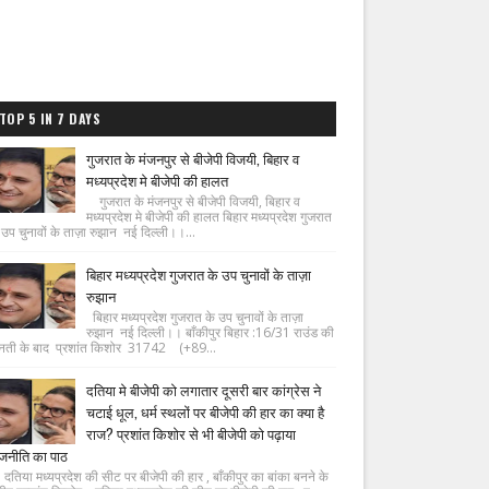
TOP 5 IN 7 DAYS
गुजरात के मंजनपुर से बीजेपी विजयी, बिहार व
मध्यप्रदेश मे बीजेपी की हालत
गुजरात के मंजनपुर से बीजेपी विजयी, बिहार व
मध्यप्रदेश मे बीजेपी की हालत बिहार मध्यप्रदेश गुजरात
 उप चुनावों के ताज़ा रुझान नई दिल्ली।।...
बिहार मध्यप्रदेश गुजरात के उप चुनावों के ताज़ा
रुझान
बिहार मध्यप्रदेश गुजरात के उप चुनावों के ताज़ा
रुझान नई दिल्ली।। बाँकीपुर बिहार :16/31 राउंड की
नती के बाद प्रशांत किशोर 31742 (+89...
दतिया मे बीजेपी को लगातार दूसरी बार कांग्रेस ने
चटाई धूल, धर्म स्थलों पर बीजेपी की हार का क्या है
राज? प्रशांत किशोर से भी बीजेपी को पढ़ाया
जनीति का पाठ
िया मध्यप्रदेश की सीट पर बीजेपी की हार , बाँकीपुर का बांका बनने के