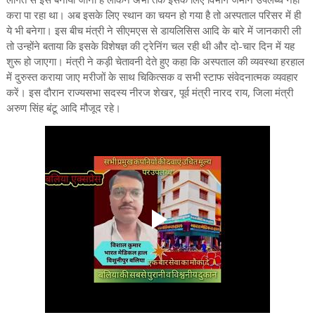
करा पा रहा था। अब इसके लिए स्थान का चयन हो गया है तो अस्पताल परिसर में ही
ये भी बनेगा। इस बीच मंत्री ने सीएमएस से डायलिसिस आदि के बारे में जानकारी ली
तो उन्होंने बताया कि इसके विशेषज्ञ की ट्रेनिंग चल रही थी और दो-चार दिन में यह
शुरू हो जाएगा। मंत्री ने कड़ी चेतावनी देते हुए कहा कि अस्पताल की व्यवस्था हरहाल
में दुरुस्त कराया जाए मरीजों के साथ चिकित्सक व सभी स्टाफ संवेदनात्मक व्यवहार
करें। इस दौरान राज्यसभा सदस्य नीरज शेखर, पूर्व मंत्री नारद राय, जिला मंत्री
अरुण सिंह बंटू आदि मौजूद रहे।