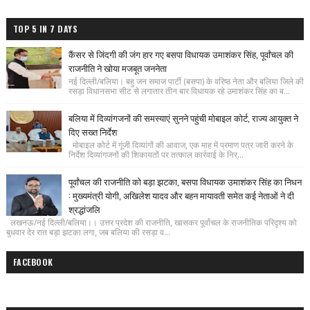
TOP 5 IN 7 DAYS
कैंसर से जिंदगी की जंग हार गए बसपा विधायक उमाशंकर सिंह, पूर्वांचल की
राजनीति ने खोया मजबूत जननेता
नई दिल्ली/बलिया। बहु जन समाज पार्टी (बसपा) के वरिष्ठ नेता और बलिया जिले की
रसड़ा विधानसभा सीट से लगातार तीन बार विधायक रहे उमाशंकर सिंह का ब...
बलिया में दिव्यांगजनों की समस्याएं सुनने पहुंची मोबाइल कोर्ट, राज्य आयुक्त ने
दिए सख्त निर्देश
मोबाइल कोर्ट में गूंजी दिव्यांगों की आवाज, एक माह में प्रमाण पत्र जारी करने के
निर्देश दिव्यांगजनों की शिकायतों पर तत्काल कार्रवाई के निर्...
पूर्वांचल की राजनीति को बड़ा झटका, बसपा विधायक उमाशंकर सिंह का निधन
: मुख्यमंत्री योगी, अखिलेश यादव और बहन मायावती समेत कई नेताओं ने दी
श्रद्धांजलि
लखनऊ/नई दिल्ली/बलिया।। उत्तर प्रदेश की राजनीति, खासकर पूर्वांचल के राजनीतिक परिदृश्य को
बुधवार देर रात बड़ा झटका लगा, जब बलिया की रसड़ा व...
FACEBOOK