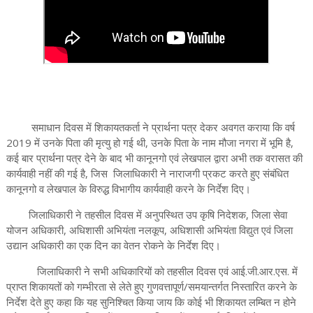
समाधान दिवस में शिकायतकर्ता ने प्रार्थना पत्र देकर अवगत कराया कि वर्ष
2019 में उनके पिता की मृत्यु हो गई थी, उनके पिता के नाम मौजा नगरा में भूमि है,
कई बार प्रार्थना पत्र देने के बाद भी कानूनगो एवं लेखपाल द्वारा अभी तक वरासत की
कार्यवाही नहीं की गई है, जिस जिलाधिकारी ने नाराजगी प्रकट करते हुए संबंधित
कानूनगो व लेखपाल के विरुद्ध विभागीय कार्यवाही करने के निर्देश दिए।
जिलाधिकारी ने तहसील दिवस में अनुपस्थित उप कृषि निदेशक, जिला सेवा
योजन अधिकारी, अधिशासी अभियंता नलकूप, अधिशासी अभियंता विद्युत एवं जिला
उद्यान अधिकारी का एक दिन का वेतन रोकने के निर्देश दिए।
जिलाधिकारी ने सभी अधिकारियों को तहसील दिवस एवं आई.जी.आर.एस. में
प्राप्त शिकायतों को गम्भीरता से लेते हुए गुणवत्तापूर्ण/समयान्तर्गत निस्तारित करने के
निर्देश देते हुए कहा कि यह सुनिश्चित किया जाय कि कोई भी शिकायत लम्बित न होने