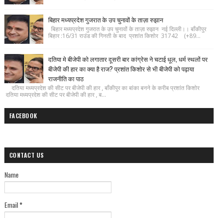
बिहार मध्यप्रदेश गुजरात के उप चुनावों के ताज़ा रुझान
बिहार मध्यप्रदेश गुजरात के उप चुनावों के ताज़ा रुझान नई दिल्ली।। बाँकीपुर
बिहार :16/31 राउंड की गिनती के बाद प्रशांत किशोर 31742 (+89...
दतिया मे बीजेपी को लगातार दूसरी बार कांग्रेस ने चटाई धूल, धर्म स्थलों पर
बीजेपी की हार का क्या है राज? प्रशांत किशोर से भी बीजेपी को पढ़ाया
राजनीति का पाठ
दतिया मध्यप्रदेश की सीट पर बीजेपी की हार , बाँकीपुर का बांका बनने के करीब प्रशांत किशोर
दतिया मध्यप्रदेश की सीट पर बीजेपी की हार , ब...
FACEBOOK
CONTACT US
Name
Email
*