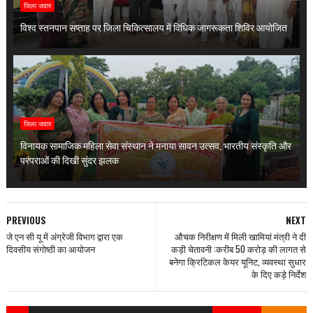
जिला जवार
विश्व स्तनपान सप्ताह पर जिला चिकित्सालय में विधिक जागरूकता शिविर आयोजित
जिला जवार
विनायक सामाजिक महिला सेवा संस्थान ने मनाया सावन उत्सव, भारतीय संस्कृति और
परंपराओं की दिखी सुंदर झलक
PREVIOUS
NEXT
जे एन सी यू में अंग्रेजी विभाग द्वारा एक
औचक निरीक्षण में मिली खामियां मंत्री ने दी
दिवसीय संगोष्ठी का आयोजन
कड़ी चेतावनी :करीब 50 करोड़ की लागत से
बनेगा क्रिटिकल केयर यूनिट, व्यवस्था सुधार
के दिए कड़े निर्देश