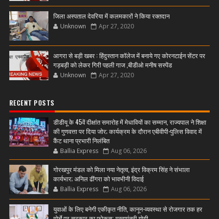
जिला अस्पताल देवरिया में कलमकारों ने किया रक्तदान
Unknown
Apr 27, 2020
आगरा से बड़ी खबर : हिंदुस्तान कॉलेज में बनाये गए कोरनटाईन सेंटर पर
गड़बड़ी को लेकर गिरी पहली गाज ,बीडीओ मनीष सस्पेंड
Unknown
Apr 27, 2020
RECENT POSTS
डीडीयू के 45वें दीक्षांत समारोह में मेधावियों का सम्मान, राज्यपाल ने शिक्षा
की गुणवत्ता पर दिया जोर; कार्यक्रम के दौरान एबीवीपी-पुलिस विवाद में
कैंट थाना प्रभारी निलंबित
Ballia Express
Aug 06, 2026
गोरखपुर मंडल को मिला नया नेतृत्व, इंद्र विक्रम सिंह ने संभाला
कार्यभार; अनिल ढींगरा को भावभीनी विदाई
Ballia Express
Aug 06, 2026
युवाओं के लिए बनेगी एकीकृत नीति, कानून-व्यवस्था से रोजगार तक हर
मोर्चे पर सरकार का फोकस: मुख्यमंत्री योगी