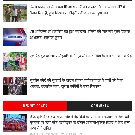
जिला अस्पताल से लापता 10 वर्षीय बच्ची का हत्यारा निकला डायल-112 में
तैनात सिपाही, हुआ गिरफ्तार; रोहिणी नदी से बरामद हुआ शव
20 आईएएस अधिकारियों का हुआ तबादला, बलिया को मिले नये मुख्य विकास
अधिकारी आलोक कुमार
एक पेड़ गुरु के नाम : ओझवलिया मे गुरु और माता पिता के नाम लगाया गया पेड़
सुप्रीम कोर्ट की सुनवाई के दौरान हंगामा, याचिकाकर्ता ने जजों को दिया
'आदेश', दस्तावेज फेंके, सुरक्षा कर्मियों ने बाहर निकाला
RECENT POSTS
COMMENTS
डीडीयू के 45वें दीक्षांत समारोह में मेधावियों का सम्मान, राज्यपाल ने शिक्षा की
गुणवत्ता पर दिया जोर; कार्यक्रम के दौरान एबीवीपी-पुलिस विवाद में कैंट थाना
प्रभारी निलंबित
Ballia Express
Aug 06, 2026