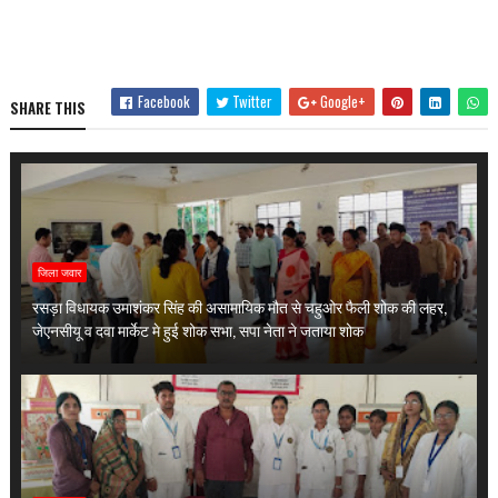
Facebook
Twitter
Google+
SHARE THIS
जिला जवार
रसड़ा विधायक उमाशंकर सिंह की असामायिक मौत से चहुओर फैली शोक की लहर,
जेएनसीयू व दवा मार्केट मे हुई शोक सभा, सपा नेता ने जताया शोक