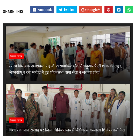
Facebook
Twitter
Google+
SHARE THIS
जिला जवार
रसड़ा विधायक उमाशंकर सिंह की असामायिक मौत से चहुओर फैली शोक की लहर,
जेएनसीयू व दवा मार्केट मे हुई शोक सभा, सपा नेता ने जताया शोक
जिला जवार
विश्व स्तनपान सप्ताह पर जिला चिकित्सालय में विधिक जागरूकता शिविर आयोजित