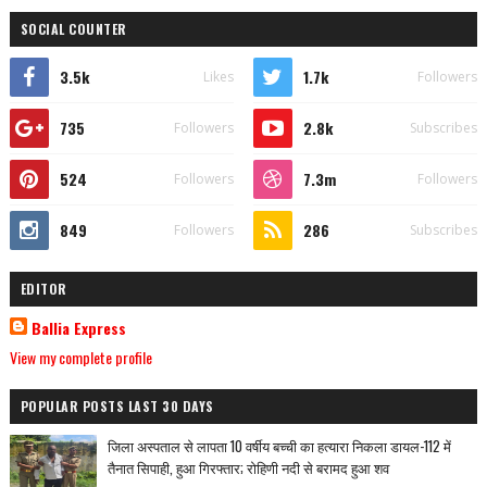
SOCIAL COUNTER
3.5k
1.7k
Likes
Followers
735
2.8k
Followers
Subscribes
524
7.3m
Followers
Followers
849
286
Followers
Subscribes
EDITOR
Ballia Express
View my complete profile
POPULAR POSTS LAST 30 DAYS
जिला अस्पताल से लापता 10 वर्षीय बच्ची का हत्यारा निकला डायल-112 में
तैनात सिपाही, हुआ गिरफ्तार; रोहिणी नदी से बरामद हुआ शव