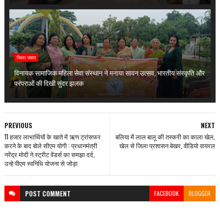
जिला जवार
विनायक सामाजिक महिला सेवा संस्थान ने मनाया सावन उत्सव, भारतीय संस्कृति और
परंपराओं की दिखी सुंदर झलक
PREVIOUS
NEXT
11 हजार लाभार्थियों के खाते में ऋण ट्रांसफर
बलिया में लाल बालू की तस्करी का काला खेल,
करने के बाद बोले सीएम योगी : प्रधानमंत्री
खेल से जिला प्रशासन बेखर, वीडियो वायरल
नरेंद्र मोदी ने स्ट्रीट वेंडर्स का समझा दर्द,
उन्हे पीएम स्वनिधि योजना से जोड़ा
POST
COMMENT
FACEBOOK
BLOGGER