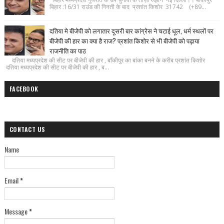
बिहार :16/31 राउंड की गिनती के बाद प्रशांत किशोर 31742 (+89...
दतिया मे बीजेपी को लगातार दूसरी बार कांग्रेस ने चटाई धूल, धर्म स्थलों पर
बीजेपी की हार का क्या है राज? प्रशांत किशोर से भी बीजेपी को पढ़ाया
राजनीति का पाठ
दतिया मध्यप्रदेश की सीट पर बीजेपी की हार , बाँकीपुर का बांका बनने के करीब प्रशांत किशोर
दतिया मध्यप्रदेश की सीट पर बीजेपी की हार , ब...
FACEBOOK
CONTACT US
Name
Email
*
Message
*