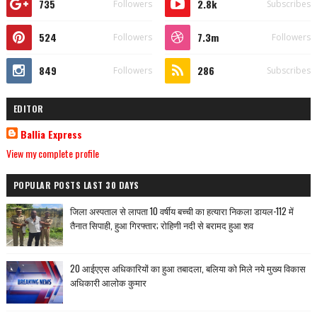
735
2.8k
Followers
Subscribes
524
7.3m
Followers
Followers
849
286
Followers
Subscribes
EDITOR
Ballia Express
View my complete profile
POPULAR POSTS LAST 30 DAYS
जिला अस्पताल से लापता 10 वर्षीय बच्ची का हत्यारा निकला डायल-112 में
तैनात सिपाही, हुआ गिरफ्तार; रोहिणी नदी से बरामद हुआ शव
20 आईएएस अधिकारियों का हुआ तबादला, बलिया को मिले नये मुख्य विकास
अधिकारी आलोक कुमार