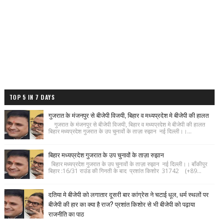
TOP 5 IN 7 DAYS
गुजरात के मंजनपुर से बीजेपी विजयी, बिहार व मध्यप्रदेश मे बीजेपी की हालत
गुजरात के मंजनपुर से बीजेपी विजयी, बिहार व मध्यप्रदेश मे बीजेपी की हालत
बिहार मध्यप्रदेश गुजरात के उप चुनावों के ताज़ा रुझान नई दिल्ली।।...
बिहार मध्यप्रदेश गुजरात के उप चुनावों के ताज़ा रुझान
बिहार मध्यप्रदेश गुजरात के उप चुनावों के ताज़ा रुझान नई दिल्ली।। बाँकीपुर
बिहार :16/31 राउंड की गिनती के बाद प्रशांत किशोर 31742 (+89...
दतिया मे बीजेपी को लगातार दूसरी बार कांग्रेस ने चटाई धूल, धर्म स्थलों पर
बीजेपी की हार का क्या है राज? प्रशांत किशोर से भी बीजेपी को पढ़ाया
राजनीति का पाठ