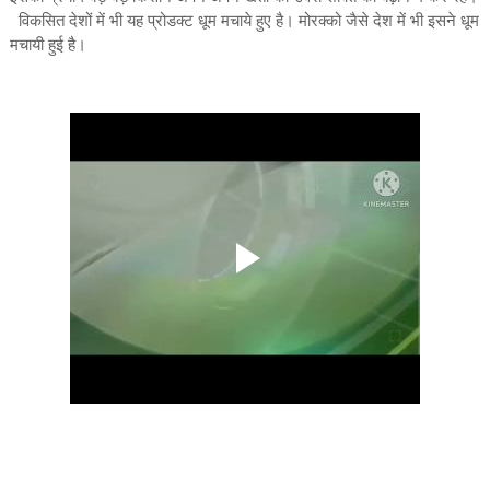
विकसित देशों में भी यह प्रोडक्ट धूम मचाये हुए है। मोरक्को जैसे देश में भी इसने धूम
मचायी हुई है।