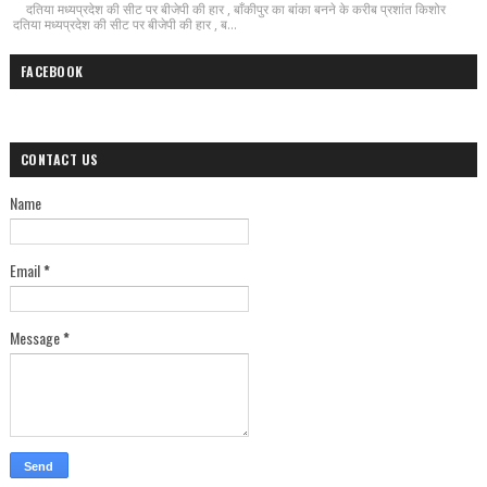
दतिया मध्यप्रदेश की सीट पर बीजेपी की हार , बाँकीपुर का बांका बनने के करीब प्रशांत किशोर
दतिया मध्यप्रदेश की सीट पर बीजेपी की हार , ब...
FACEBOOK
CONTACT US
Name
Email
*
Message
*