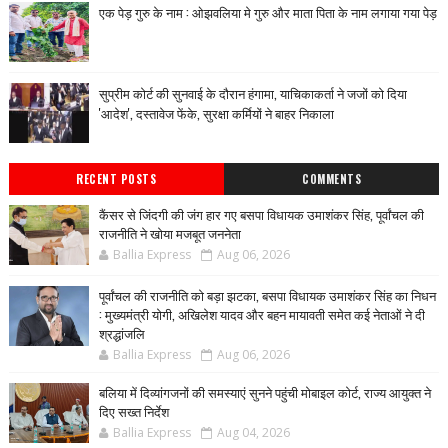
एक पेड़ गुरु के नाम : ओझवलिया मे गुरु और माता पिता के नाम लगाया गया पेड़
सुप्रीम कोर्ट की सुनवाई के दौरान हंगामा, याचिकाकर्ता ने जजों को दिया
'आदेश', दस्तावेज फेंके, सुरक्षा कर्मियों ने बाहर निकाला
RECENT POSTS
COMMENTS
कैंसर से जिंदगी की जंग हार गए बसपा विधायक उमाशंकर सिंह, पूर्वांचल की
राजनीति ने खोया मजबूत जननेता
Ballia Express
Aug 06, 2026
पूर्वांचल की राजनीति को बड़ा झटका, बसपा विधायक उमाशंकर सिंह का निधन
: मुख्यमंत्री योगी, अखिलेश यादव और बहन मायावती समेत कई नेताओं ने दी
श्रद्धांजलि
Ballia Express
Aug 06, 2026
बलिया में दिव्यांगजनों की समस्याएं सुनने पहुंची मोबाइल कोर्ट, राज्य आयुक्त ने
दिए सख्त निर्देश
Ballia Express
Aug 04, 2026