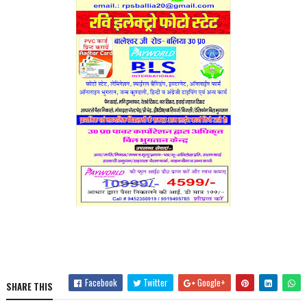
Facebook
Twitter
Google+
SHARE THIS