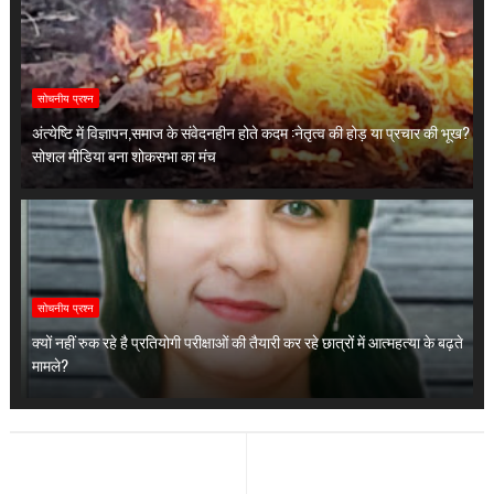
सोचनीय प्रश्न
अंत्येष्टि में विज्ञापन,समाज के संवेदनहीन होते कदम :नेतृत्व की होड़ या प्रचार की भूख?
सोशल मीडिया बना शोकसभा का मंच
सोचनीय प्रश्न
क्यों नहीं रुक रहे है प्रतियोगी परीक्षाओं की तैयारी कर रहे छात्रों में आत्महत्या के बढ़ते
मामले?