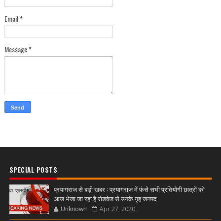
Email
*
Message
*
SPECIAL POSTS
प्रयागराज से बड़ी खबर : प्रयागराज में फंसे सभी प्रतियोगी छात्रों को
आज भेजा जा रहा है रोडवेज से उनके गृह जनपद
Unknown
Apr 27, 2020