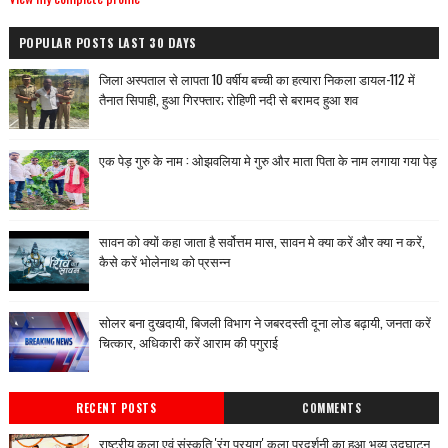
POPULAR POSTS LAST 30 DAYS
जिला अस्पताल से लापता 10 वर्षीय बच्ची का हत्यारा निकला डायल-112 में
तैनात सिपाही, हुआ गिरफ्तार; रोहिणी नदी से बरामद हुआ शव
एक पेड़ गुरु के नाम : ओझवलिया मे गुरु और माता पिता के नाम लगाया गया पेड़
सावन को क्यों कहा जाता है सर्वोत्तम मास, सावन मे क्या करें और क्या न करें,
कैसे करें भोलेनाथ को प्रसन्न
सोलर बना दुखदायी, बिजली विभाग ने जबरदस्ती दूना लोड बढ़ायी, जनता करें
चित्कार, अधिकारी करें आराम की पगुराई
RECENT POSTS
COMMENTS
राष्ट्रीय कला एवं संस्कृति 'रंग प्रयाग' कला प्रदर्शनी का हुआ भव्य उद्घाटन