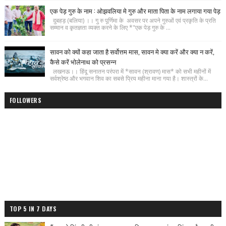
एक पेड़ गुरु के नाम : ओझवलिया मे गुरु और माता पिता के नाम लगाया गया पेड़
दुबहड़ (बलिया) ।। गु रु पूर्णिमा के अवसर पर अपने गुरुओं एवं प्रकृति के प्रति
सम्मान व कृतज्ञता व्यक्त करने के लिए *"एक पेड़ गुरु के ...
सावन को क्यों कहा जाता है सर्वोत्तम मास, सावन मे क्या करें और क्या न करें,
कैसे करें भोलेनाथ को प्रसन्न
लखनऊ।। हिंदू सनातन परंपरा में *सावन (श्रावण) मास* को सभी महीनों में
सर्वश्रेष्ठ और भगवान शिव का सबसे प्रिय महीना माना गया है। शास्त्रों के...
FOLLOWERS
TOP 5 IN 7 DAYS