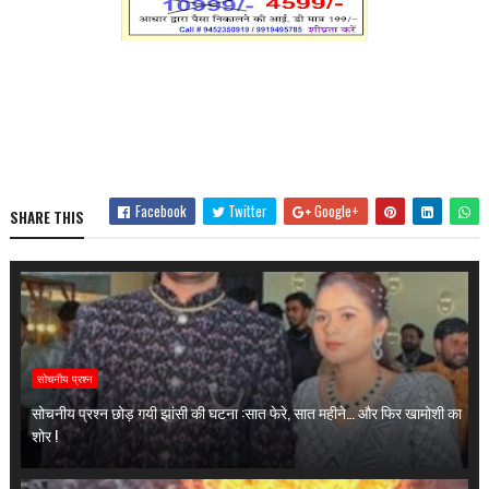
Facebook
Twitter
Google+
SHARE THIS
सोचनीय प्रश्न
सोचनीय प्रश्न छोड़ गयी झांसी की घटना :सात फेरे, सात महीने… और फिर खामोशी का
शोर !