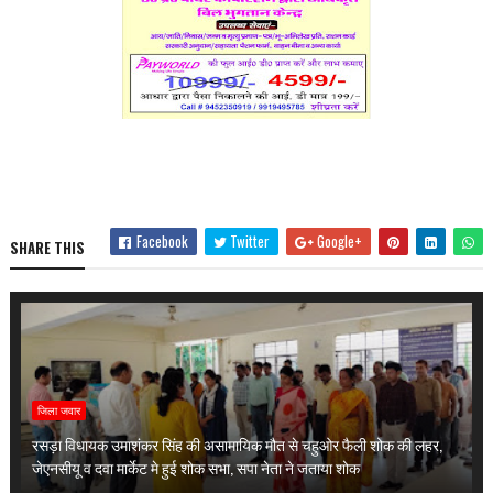
Facebook
Twitter
Google+
SHARE THIS
जिला जवार
रसड़ा विधायक उमाशंकर सिंह की असामायिक मौत से चहुओर फैली शोक की लहर,
जेएनसीयू व दवा मार्केट मे हुई शोक सभा, सपा नेता ने जताया शोक