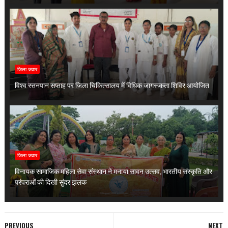
जिला जवार
विश्व स्तनपान सप्ताह पर जिला चिकित्सालय में विधिक जागरूकता शिविर आयोजित
जिला जवार
विनायक सामाजिक महिला सेवा संस्थान ने मनाया सावन उत्सव, भारतीय संस्कृति और
परंपराओं की दिखी सुंदर झलक
PREVIOUS
NEXT