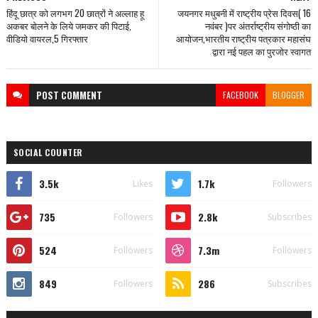
हिंदू छात्र को लगभग 20 छात्रों ने अल्लाह हू
जयनगर मधुबनी में राष्ट्रीय प्रेस दिवस( 16
अकबर बोलने के लिये जमकर की पिटाई,
नवंबर )पर अंतर्राष्ट्रीय संगोष्ठी का
वीडियो वायरल,5 गिरफ्तार
आयोजन,भारतीय राष्ट्रीय पत्रकार महासंघ
द्वारा नई पहल का पुरजोर स्वागत
POST
COMMENT
FACEBOOK
BLOGGER
SOCIAL COUNTER
3.5k
1.7k
Likes
Followers
735
2.8k
Followers
Subscribes
524
7.3m
Followers
Followers
849
286
Followers
Subscribes