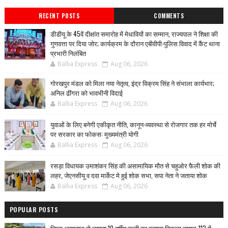
RECENT POSTS
COMMENTS
डीडीयू के 45वें दीक्षांत समारोह में मेधावियों का सम्मान, राज्यपाल ने शिक्षा की
गुणवत्ता पर दिया जोर; कार्यक्रम के दौरान एबीवीपी-पुलिस विवाद में कैंट थाना
प्रभारी निलंबित
Ballia Express
Aug 06, 2026
गोरखपुर मंडल को मिला नया नेतृत्व, इंद्र विक्रम सिंह ने संभाला कार्यभार;
अनिल ढींगरा को भावभीनी विदाई
Ballia Express
Aug 06, 2026
युवाओं के लिए बनेगी एकीकृत नीति, कानून-व्यवस्था से रोजगार तक हर मोर्चे
पर सरकार का फोकस: मुख्यमंत्री योगी
Ballia Express
Aug 06, 2026
रसड़ा विधायक उमाशंकर सिंह की असामायिक मौत से चहुओर फैली शोक की
लहर, जेएनसीयू व दवा मार्केट मे हुई शोक सभा, सपा नेता ने जताया शोक
Ballia Express
Aug 06, 2026
POPULAR POSTS