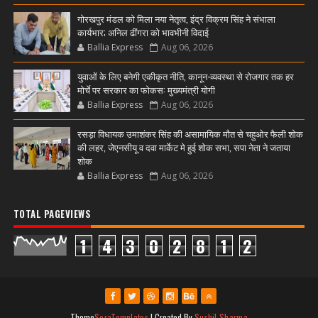
गोरखपुर मंडल को मिला नया नेतृत्व, इंद्र विक्रम सिंह ने संभाला
कार्यभार; अनिल ढींगरा को भावभीनी विदाई
Ballia Express
Aug 06, 2026
युवाओं के लिए बनेगी एकीकृत नीति, कानून-व्यवस्था से रोजगार तक हर
मोर्चे पर सरकार का फोकस: मुख्यमंत्री योगी
Ballia Express
Aug 06, 2026
रसड़ा विधायक उमाशंकर सिंह की असामायिक मौत से चहुओर फैली शोक
की लहर, जेएनसीयू व दवा मार्केट मे हुई शोक सभा, सपा नेता ने जताया
शोक
Ballia Express
Aug 06, 2026
TOTAL PAGEVIEWS
1
4
3
0
2
8
1
2
Theme
SoraTemplates
| Created By
Sushil Sharma