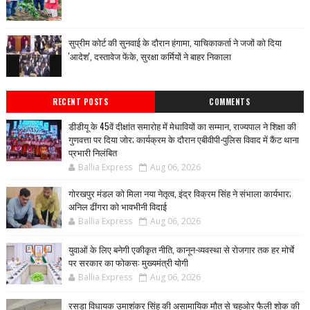
सुप्रीम कोर्ट की सुनवाई के दौरान हंगामा, याचिकाकर्ता ने जजों को दिया
'आदेश', दस्तावेज फेंके, सुरक्षा कर्मियों ने बाहर निकाला
RECENT POSTS
COMMENTS
डीडीयू के 45वें दीक्षांत समारोह में मेधावियों का सम्मान, राज्यपाल ने शिक्षा की
गुणवत्ता पर दिया जोर; कार्यक्रम के दौरान एबीवीपी-पुलिस विवाद में कैंट थाना
प्रभारी निलंबित
Ballia Express
Aug 06, 2026
गोरखपुर मंडल को मिला नया नेतृत्व, इंद्र विक्रम सिंह ने संभाला कार्यभार;
अनिल ढींगरा को भावभीनी विदाई
Ballia Express
Aug 06, 2026
युवाओं के लिए बनेगी एकीकृत नीति, कानून-व्यवस्था से रोजगार तक हर मोर्चे
पर सरकार का फोकस: मुख्यमंत्री योगी
Ballia Express
Aug 06, 2026
रसड़ा विधायक उमाशंकर सिंह की असामायिक मौत से चहुओर फैली शोक की