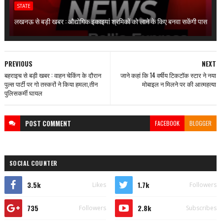
STATE
लखनऊ से बड़ी खबर : औद्योगिक इकाइयां श्रमिकों को लाने के किए बनवा सकेंगी पास
PREVIOUS
NEXT
बहराइच से बड़ी खबर : वाहन चेकिंग के दौरान
जाने कहां कि 14 वर्षीय टिकटॉक स्टार ने नया
पुल्स पार्टी पर गो तस्करों ने किया हमला,तीन
मोबाइल न मिलने पर की आत्महत्या
पुलिसकर्मी घायल
POST
COMMENT
FACEBOOK
BLOGGER
SOCIAL COUNTER
3.5k
1.7k
Likes
Followers
735
2.8k
Followers
Subscribes