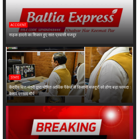
ACCIDENT
सड़क हादसे का शिकार हुए सात प्रवासी मजदूर
STATE
केंद्रीय वित्त मंत्री द्वारा घोषित आर्थिक पैकेज से किसानों मजदूरों को होगा बड़ा फायदा :
केशव प्रसाद मौर्य