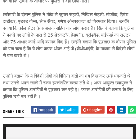
बताया कि सूचना के आधार पर पुलिस ने वहां छापा मारा।
छापेमारी के दौरान पुलिस ने मौके से जुगल सेट्टी, निखिल सेट्टी, तौफीक, हिमेश
दाडीकर, एडवर्ड गोम्स, सैफ सैयद, गणेश ओमप्रकाश को गिरफ्तार किया। उन्होंने
बताया कि कॉल सेंटर के संचालक सहित चार लोग फरार हैं। सिंह ने बताया कि पुलिस
ने पकड़े गए लोगों के पास से 25 डेस्कटॉप, हेडफोन, ब्रॉडबैंड, वाईफाई का राउटर
और 75 आधार कार्ड आदि बरामद किए हैं। उन्होंने बताया कि पूछताछ के दौरान पुलिस
को पता चला है कि ये लोग वायस ओवर आई पी (वीओआईपी) के माध्यम से विदेशी लोगों
से बात करते थे।
उन्होंने बताया कि ये विदेशी लोगों को विभिन्न बातों का भय दिखाकर उन्हें धमकाते थे
तथा उनसे अपने खातों में रकम हस्तांतरित करवा लेते थे। अपर आयुक्त उपायुक्त ने
बताया कि पुलिस आरोपियों से पूछताछ कर रही है। फरार आरोपियों की तलाश के लिए
पुलिस छापे मार रही है ।
Facebook
Twitter
Google+
SHARE THIS