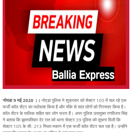
नोयडा 9 मई 2020 ।।
नोएडा पुलिस ने शुक्रवार को सेक्टर 105 में चल रहे एक
फर्जी कॉल सेंटर का पर्दाफाश किया है और मौके से सात लोगों को गिरफ्तार किया है।
कॉल सेंटर के मालिक सहित चार लोग फरार हैं। अपर पुलिस उपायुक्त रणविजय सिंह
ने बताया कि बृहस्पतिवार देर रात को थाना सेक्टर 39 पुलिस को सूचना मिली कि
सेक्टर 105 के सी- 213 स्थित मकान में एक फर्जी कॉल सेंटर चल रहा है। उन्होंने