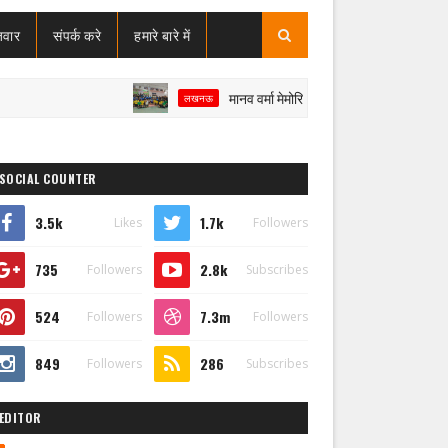
जवार
संपर्क करे
हमारे बारे में
मानव वर्मा मेमोरियल जिला रोलबॉल प्रतियोगिता : बालक व बा
लखनऊ
SOCIAL COUNTER
3.5k
1.7k
Likes
Followers
735
2.8k
Followers
Subscribes
524
7.3m
Followers
Followers
849
286
Followers
Subscribes
EDITOR