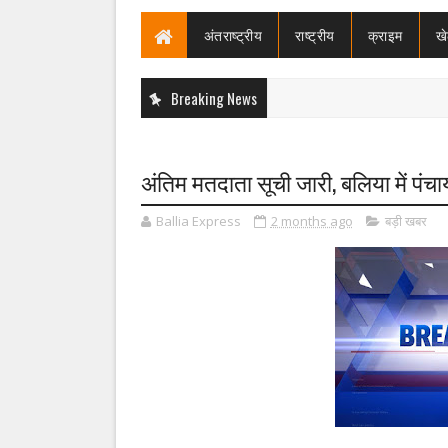
अंतराष्ट्रीय
राष्ट्रीय
क्राइम
ख
Breaking News
अंतिम मतदाता सूची जारी, बलिया में पंच
Ballia Express
2 months ago
बड़ी खबर