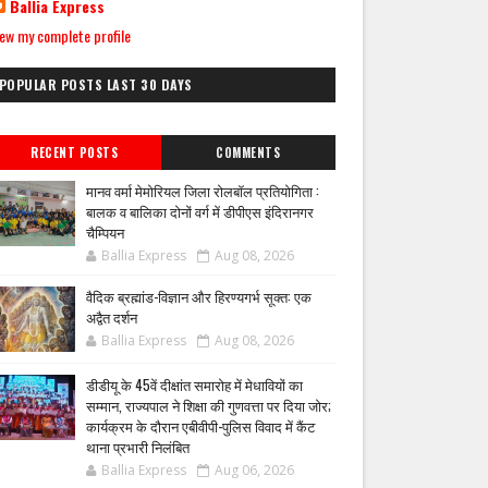
Ballia Express
ew my complete profile
POPULAR POSTS LAST 30 DAYS
RECENT POSTS
COMMENTS
मानव वर्मा मेमोरियल जिला रोलबॉल प्रतियोगिता :
बालक व बालिका दोनों वर्ग में डीपीएस इंदिरानगर
चैम्पियन
Ballia Express
Aug 08, 2026
वैदिक ब्रह्मांड-विज्ञान और हिरण्यगर्भ सूक्त: एक
अद्वैत दर्शन
Ballia Express
Aug 08, 2026
डीडीयू के 45वें दीक्षांत समारोह में मेधावियों का
सम्मान, राज्यपाल ने शिक्षा की गुणवत्ता पर दिया जोर;
कार्यक्रम के दौरान एबीवीपी-पुलिस विवाद में कैंट
थाना प्रभारी निलंबित
Ballia Express
Aug 06, 2026