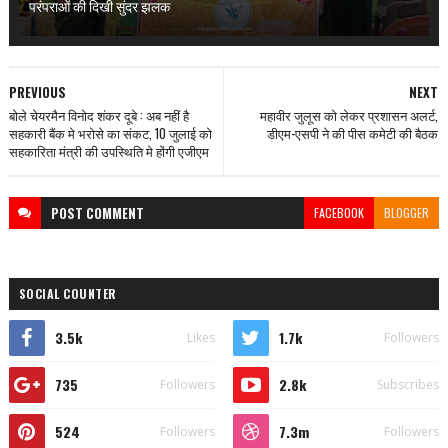
परंपराओं की दिखी सुंदर झलक
PREVIOUS
NEXT
बोले चेयरमैन विनोद शंकर दूबे : अब नहीं है
महावीर जुलूस को लेकर प्रशासन अलर्ट,
सहकारी बैंक मे भरोसे का संकट, 10 जुलाई को
डीएम-एसपी ने की पीस कमेटी की बैठक
सहकारिता मंत्री की उपस्थिति मे होंगी एजीएम
POST
COMMENT
FACEBOOK
BLOGGER
SOCIAL COUNTER
3.5k
1.7k
Likes
Followers
735
2.8k
Followers
Subscribes
524
7.3m
Followers
Followers