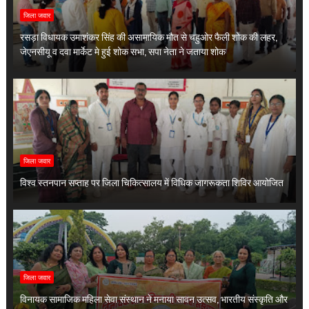
जिला जवार
रसड़ा विधायक उमाशंकर सिंह की असामायिक मौत से चहुओर फैली शोक की लहर,
जेएनसीयू व दवा मार्केट मे हुई शोक सभा, सपा नेता ने जताया शोक
जिला जवार
विश्व स्तनपान सप्ताह पर जिला चिकित्सालय में विधिक जागरूकता शिविर आयोजित
जिला जवार
विनायक सामाजिक महिला सेवा संस्थान ने मनाया सावन उत्सव, भारतीय संस्कृति और