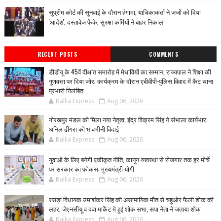
सुप्रीम कोर्ट की सुनवाई के दौरान हंगामा, याचिकाकर्ता ने जजों को दिया
'आदेश', दस्तावेज फेंके, सुरक्षा कर्मियों ने बाहर निकाला
RECENT POSTS
COMMENTS
डीडीयू के 45वें दीक्षांत समारोह में मेधावियों का सम्मान, राज्यपाल ने शिक्षा की
गुणवत्ता पर दिया जोर; कार्यक्रम के दौरान एबीवीपी-पुलिस विवाद में कैंट थाना
प्रभारी निलंबित
Ballia Express
Aug 06, 2026
गोरखपुर मंडल को मिला नया नेतृत्व, इंद्र विक्रम सिंह ने संभाला कार्यभार;
अनिल ढींगरा को भावभीनी विदाई
Ballia Express
Aug 06, 2026
युवाओं के लिए बनेगी एकीकृत नीति, कानून-व्यवस्था से रोजगार तक हर मोर्चे
पर सरकार का फोकस: मुख्यमंत्री योगी
Ballia Express
Aug 06, 2026
रसड़ा विधायक उमाशंकर सिंह की असामायिक मौत से चहुओर फैली शोक की
लहर, जेएनसीयू व दवा मार्केट मे हुई शोक सभा, सपा नेता ने जताया शोक
Ballia Express
Aug 06, 2026