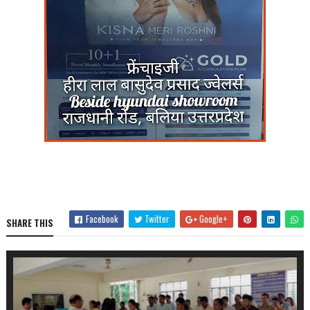
Facebook
Twitter
Google+
SHARE THIS