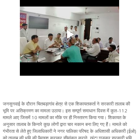
जनसुनवाई के दौरान चितबड़ागांव क्षेत्र से एक शिकायतकर्ता ने सरकारी तालाब की
भूमि पर अतिक्रमण का मामला उठाया। इस सम्पूर्ण समाधान दिवस में कुल-112
मामले आए जिसमें 10 मामलों का मौके पर ही निस्तारण किया गया। शिकायत के
अनुसार तालाब के किनारे कुछ लोगों द्वारा चार मकान बना लिए गए हैं। मामले को
गंभीरता से लेते हुए जिलाधिकारी ने नगर पालिका परिषद के अधिशासी अधिकारी (ईओ)
को तालाब की भूमि की पैमाइश कराकर सीमांकन कराने, खूंटा गाड़कर सरकारी भूमि