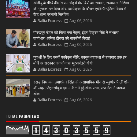
डीडीयू के 45वें दीक्षांत समारोह में मेधावियों का सम्मान, राज्यपाल ने शिक्षा
की गुणवत्ता पर दिया जोर; कार्यक्रम के दौरान एबीवीपी-पुलिस विवाद में
कैंट थाना प्रभारी निलंबित
Ballia Express
Aug 06, 2026
गोरखपुर मंडल को मिला नया नेतृत्व, इंद्र विक्रम सिंह ने संभाला
कार्यभार; अनिल ढींगरा को भावभीनी विदाई
Ballia Express
Aug 06, 2026
युवाओं के लिए बनेगी एकीकृत नीति, कानून-व्यवस्था से रोजगार तक हर
मोर्चे पर सरकार का फोकस: मुख्यमंत्री योगी
Ballia Express
Aug 06, 2026
रसड़ा विधायक उमाशंकर सिंह की असामायिक मौत से चहुओर फैली शोक
की लहर, जेएनसीयू व दवा मार्केट मे हुई शोक सभा, सपा नेता ने जताया
शोक
Ballia Express
Aug 06, 2026
TOTAL PAGEVIEWS
1
4
3
0
3
5
5
9