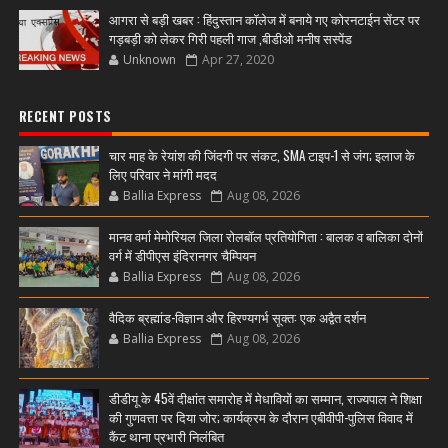
आगरा से बड़ी खबर : हिंदुस्तान कॉलेज में बनाये गए कोरनटाईन सेंटर पर
गड़बड़ी को लेकर गिरी पहली गाज ,बीडीओ मनीष सस्पेंड
Unknown
Apr 27, 2020
RECENT POSTS
चार माह के रेयांश की जिंदगी पर संकट, SMA टाइप-1 से जंग; इलाज के
लिए परिवार ने मांगी मदद
Ballia Express
Aug 08, 2026
मानव वर्मा मेमोरियल जिला रोलबॉल प्रतियोगिता : बालक व बालिका दोनों
वर्ग में डीपीएस इंदिरानगर चैम्पियन
Ballia Express
Aug 08, 2026
वैदिक ब्रह्मांड-विज्ञान और हिरण्यगर्भ सूक्त: एक अद्वैत दर्शन
Ballia Express
Aug 08, 2026
डीडीयू के 45वें दीक्षांत समारोह में मेधावियों का सम्मान, राज्यपाल ने शिक्षा
की गुणवत्ता पर दिया जोर; कार्यक्रम के दौरान एबीवीपी-पुलिस विवाद में
कैंट थाना प्रभारी निलंबित