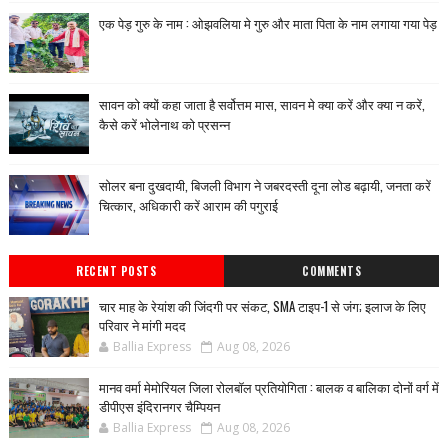
एक पेड़ गुरु के नाम : ओझवलिया मे गुरु और माता पिता के नाम लगाया गया पेड़
सावन को क्यों कहा जाता है सर्वोत्तम मास, सावन मे क्या करें और क्या न करें,
कैसे करें भोलेनाथ को प्रसन्न
सोलर बना दुखदायी, बिजली विभाग ने जबरदस्ती दूना लोड बढ़ायी, जनता करें
चित्कार, अधिकारी करें आराम की पगुराई
RECENT POSTS
COMMENTS
चार माह के रेयांश की जिंदगी पर संकट, SMA टाइप-1 से जंग; इलाज के लिए
परिवार ने मांगी मदद
Ballia Express
Aug 08, 2026
मानव वर्मा मेमोरियल जिला रोलबॉल प्रतियोगिता : बालक व बालिका दोनों वर्ग में
डीपीएस इंदिरानगर चैम्पियन
Ballia Express
Aug 08, 2026