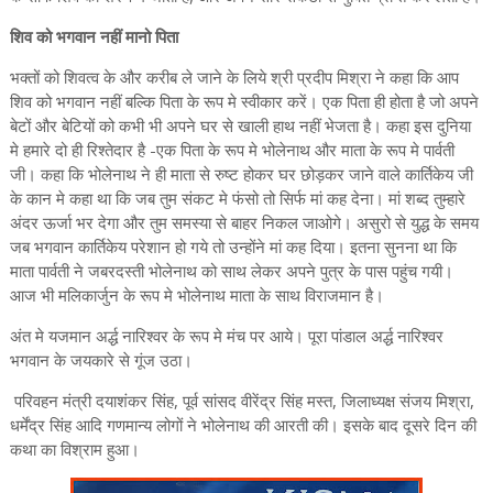
शिव को भगवान नहीं मानो पिता
भक्तों को शिवत्व के और करीब ले जाने के लिये श्री प्रदीप मिश्रा ने कहा कि आप
शिव को भगवान नहीं बल्कि पिता के रूप मे स्वीकार करें। एक पिता ही होता है जो अपने
बेटों और बेटियों को कभी भी अपने घर से खाली हाथ नहीं भेजता है। कहा इस दुनिया
मे हमारे दो ही रिश्तेदार है -एक पिता के रूप मे भोलेनाथ और माता के रूप मे पार्वती
जी। कहा कि भोलेनाथ ने ही माता से रुष्ट होकर घर छोड़कर जाने वाले कार्तिकेय जी
के कान मे कहा था कि जब तुम संकट मे फंसो तो सिर्फ मां कह देना। मां शब्द तुम्हारे
अंदर ऊर्जा भर देगा और तुम समस्या से बाहर निकल जाओगे। असुरो से युद्ध के समय
जब भगवान कार्तिकेय परेशान हो गये तो उन्होंने मां कह दिया। इतना सुनना था कि
माता पार्वती ने जबरदस्ती भोलेनाथ को साथ लेकर अपने पुत्र के पास पहुंच गयी।
आज भी मलिकार्जुन के रूप मे भोलेनाथ माता के साथ विराजमान है।
अंत मे यजमान अर्द्ध नारिश्वर के रूप मे मंच पर आये। पूरा पांडाल अर्द्ध नारिश्वर
भगवान के जयकारे से गूंज उठा।
परिवहन मंत्री दयाशंकर सिंह, पूर्व सांसद वीरेंद्र सिंह मस्त, जिलाध्यक्ष संजय मिश्रा,
धर्मेंद्र सिंह आदि गणमान्य लोगों ने भोलेनाथ की आरती की। इसके बाद दूसरे दिन की
कथा का विश्राम हुआ।