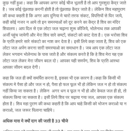
कुछ नहीं हुआ। कहा कि आपका अगर कोई चीज भूलती है तो आप गुमशुदा केंद्र जाते
है। जब कोई पूंछताछ करनी होती है तो पूंछताछ केंद्र जाते है। लेकिन शिव महापुराण
की कथा कहती है कि अगर आप दुनिया मे चारो तरफ संकट, विपत्तियों से घिर जाये,
कही कोई नजर न आये तो इन समस्याओं को दूर करने का केंद्र है शिव का मंदिर
शिवालय। आप दिल से एक लोटा जल चढ़ाना शुरू कीजिये, भोलेनाथ तक आपकी
अर्जी पहुंच जायेगी और मेरा शिव सारे कष्टों, संकटो को काट देता है। एक भरोसा शिव
के प्रति हमारे सारे संकटो का नाश कर देता है। इसी लिये कहा जाता है, शिव को एक
लोटा जल अर्पण करना सारी समस्याओ का समाधान है। जब आप एक लोटा जल
लेकर भगवान भोलेनाथ के पास जाते है और संकल्प करते है कि हे शिव मेरा यह एक
लोटा जल लेकर मेरा जीवन बदल दो। आपका यही समर्पण, शिव के प्रति आस्था
आपका जीवन बदल देगी।
कहा कि जल ही क्यों समर्पित करना है, इसका भी एक कारण है।कहा कि किसी भी
संकल्प मे पैसा हो और जल न हो, पैसा हो फल फूल भी हो लेकिन जल न हो तो संकल्प
नहीं किया जा सकता है। लेकिन अगर धन व फूल न भी हो और केवल जल ही हो, तो
संकल्प किया जा सकता है। इसी लिये शिव पर चढ़ाया गया जल, आपका एक संकल्प
होता है। शिव महा पुराण की कथा कहती है कि आप चाहे किसी को भोजन कराओ या न
कराओ, जल जरूर पिलाना चाहिये।
अधिक मास मे क्यों दान की जाती है 33 चीजे