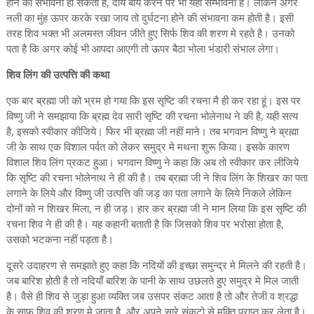
होने की संभावना हो सकती है, दाये बाये करने पर भी यही सम्भावना है। लेकिन अगर
नली का मुंह ऊपर करके रखा जाय तो दुर्घटना होने की संभावना कम होती है। इसी
तरह शिव भक्त भी अलमस्त जीवन जीते हुए सिर्फ शिव की शरण मे रहते है। उनको
पता है कि अगर कोई भी आपदा आएगी तो ऊपर बैठा भोला भंडारी संभाल लेगा।
शिव लिंग की उत्पत्ति की कथा
एक बार ब्रह्मा जी को भ्रम हो गया कि इस सृष्टि की रचना मै ही कर रहा हूं। इस पर
विष्णु जी ने समझाया कि ब्रह्म देव सारी सृष्टि की रचना भोलेनाथ ने की है, यही सत्य
है, इसको स्वीकार कीजिये। फिर भी ब्रह्मा जी नहीं माने। तब भगवान विष्णु ने ब्रह्मा
जी के साथ एक विशाल पर्वत को लेकर समुद्र मे मथना शुरू किया। इसके कारण
विशाल शिव लिंग प्रकट हुआ। भगवान विष्णु ने कहा कि अब तो स्वीकार कर लीजिये
कि सृष्टि की रचना भोलेनाथ ने ही की है। तब ब्रह्मा जी ने शिव लिंग के शिखर का पता
लगाने के लिये और विष्णु जी उत्पत्ति की जड़ का पता लगाने के लिये निकले लेकिन
दोनों को न शिखर मिला, न ही जड़। हार कर ब्रह्मा जी ने मान लिया कि इस सृष्टि की
रचना शिव ने ही की है। यह कहानी बताती है कि जिसको शिव पर भरोसा होता है,
उसको भटकना नहीं पड़ता है।
दूसरे उदाहरण से समझाते हुए कहा कि नदियों की इच्छा समुन्द्र मे मिलने की रहती है।
जब बारिश होती है तो नदियाँ बारिश के पानी के साथ उछलते हुए समुद्र मे मिल जाती
है। वैसे ही शिव से जुड़ा हुआ व्यक्ति जब उसपर संकट आता है तो और तेजी व श्रद्धा
के साफ शिव की शरण मे जाता है, और अपने सारे संकटो से मुक्ति प्राप्त कर लेता है।