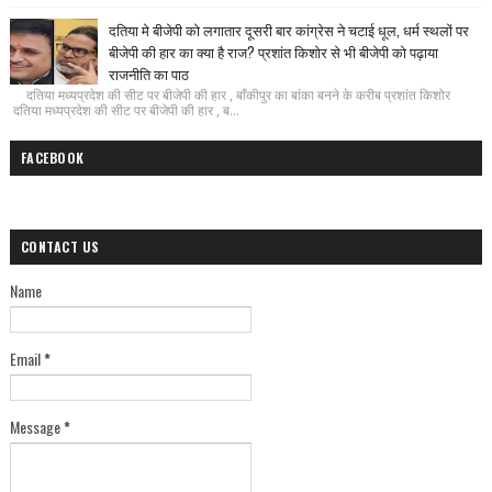
दतिया मे बीजेपी को लगातार दूसरी बार कांग्रेस ने चटाई धूल, धर्म स्थलों पर
बीजेपी की हार का क्या है राज? प्रशांत किशोर से भी बीजेपी को पढ़ाया
राजनीति का पाठ
दतिया मध्यप्रदेश की सीट पर बीजेपी की हार , बाँकीपुर का बांका बनने के करीब प्रशांत किशोर
दतिया मध्यप्रदेश की सीट पर बीजेपी की हार , ब...
FACEBOOK
CONTACT US
Name
Email
*
Message
*