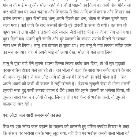
गांव मे दो भाई भानु और भोला रहते थे। दोनों भाइयों का नित्य का कार्य शिव मंदिर जा
कर भोलेनाथ पर जल चढ़ाना और शिवालय मे सेवा आदि कार्य करना और शिखर का
दर्शन करना। कुछ दिनों बाद भानु अपने हिस्से का धन, भोला से लेकर दूसरे शहर
चला गया। वहां जाने के बाद उसकी संगति बुरे दोस्तों के साथ हो गयी। वह धन तो
बहुत कमाने लगा लेकिन उसको सारे व्यसन जैसे मदिरा पीना आदि का रोग लग गया।
कुछ दिनों बाद अपनी बुरी संगति और बुरे व्यसनो के कारण उसके मित्रों ने उसका
सारा धन ले लिया। भानु अब कंगाल हो चुका था। तब भानु ने गांव लज्जा सहित जाने
का मन बनाया। गांव मे अपने भाई को आया देख, भोला ने गले लगा लिया।
भानु ने पूंछा भाई मैंने तुमसे अपना हिस्सा लेकर बर्बाद कर दिया, तो भी तुम मुझको
प्रसन्नचित होकर गले ला रहे हो। तब भोला ने कहा कि सारा धन बर्बाद करने के बाद
भी अगर तुम फिर से गांव लौट आये हो तो यह मेरे शिव की ही कोई योजना है। शिव
अपने भक्तों को कभी भी संकट मे नहीं छोड़ते है। देखना तुम्हारी सेवा से भोला भंडारी
तुम्हारी नष्ट हुई सारी सम्पदा वापस दे देंगे।कहा कि तुमने दोस्तों पर भरोसा किया, तो
तुम्हारा सारा धन उन लोगों ने लूट लिया। शिव पर फिर से भरोसा करों, वो तुमको
मालामाल कर देंगे।
एक लोटा जल सारी समस्याओ का हल
शिव पर एक लोटा जल चढ़ाने के महात्म को बतलाते हुए पंडित प्रदीप मिश्रा ने कहा
कि संसार पर भरोसा करके भानु लूट गया, वही शिव पर भरोसा करने वाला भोला को