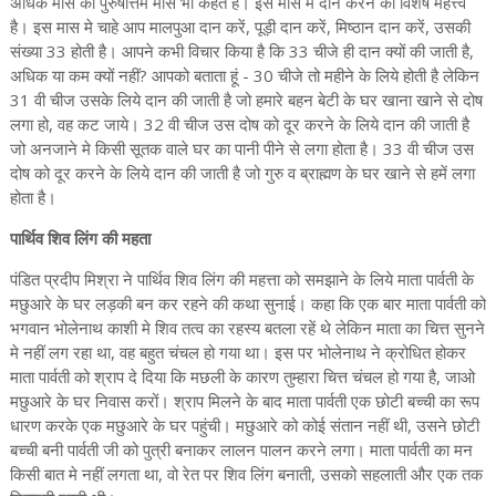
अधिक मास को पुरुषोत्तम मास भी कहते है। इस मास मे दान करने का विशेष महत्त्व
है। इस मास मे चाहे आप मालपुआ दान करें, पूड़ी दान करें, मिष्ठान दान करें, उसकी
संख्या 33 होती है। आपने कभी विचार किया है कि 33 चीजे ही दान क्यों की जाती है,
अधिक या कम क्यों नहीं? आपको बताता हूं - 30 चीजे तो महीने के लिये होती है लेकिन
31 वी चीज उसके लिये दान की जाती है जो हमारे बहन बेटी के घर खाना खाने से दोष
लगा हो, वह कट जाये। 32 वी चीज उस दोष को दूर करने के लिये दान की जाती है
जो अनजाने मे किसी सूतक वाले घर का पानी पीने से लगा होता है। 33 वी चीज उस
दोष को दूर करने के लिये दान की जाती है जो गुरु व ब्राह्मण के घर खाने से हमें लगा
होता है।
पार्थिव शिव लिंग की महता
पंडित प्रदीप मिश्रा ने पार्थिव शिव लिंग की महत्ता को समझाने के लिये माता पार्वती के
मछुआरे के घर लड़की बन कर रहने की कथा सुनाई। कहा कि एक बार माता पार्वती को
भगवान भोलेनाथ काशी मे शिव तत्व का रहस्य बतला रहें थे लेकिन माता का चित्त सुनने
मे नहीं लग रहा था, वह बहुत चंचल हो गया था। इस पर भोलेनाथ ने क्रोधित होकर
माता पार्वती को श्राप दे दिया कि मछली के कारण तुम्हारा चित्त चंचल हो गया है, जाओ
मछुआरे के घर निवास करों। श्राप मिलने के बाद माता पार्वती एक छोटी बच्ची का रूप
धारण करके एक मछुआरे के घर पहुंची। मछुआरे को कोई संतान नहीं थी, उसने छोटी
बच्ची बनी पार्वती जी को पुत्री बनाकर लालन पालन करने लगा। माता पार्वती का मन
किसी बात मे नहीं लगता था, वो रेत पर शिव लिंग बनाती, उसको सहलाती और एक तक