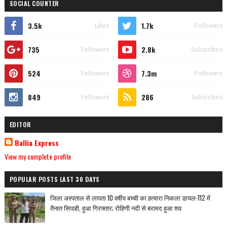
SOCIAL COUNTER
3.5k
1.7k
Likes
Followers
735
2.8k
Followers
Subscribes
524
7.3m
Followers
Followers
849
286
Followers
Subscribes
EDITOR
Ballia Express
View my complete profile
POPULAR POSTS LAST 30 DAYS
जिला अस्पताल से लापता 10 वर्षीय बच्ची का हत्यारा निकला डायल-112 में
तैनात सिपाही, हुआ गिरफ्तार; रोहिणी नदी से बरामद हुआ शव