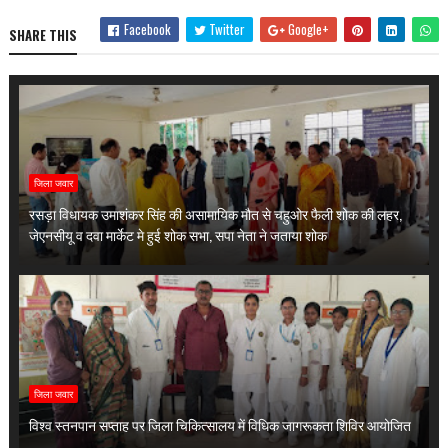
Facebook
Twitter
Google+
SHARE THIS
जिला जवार
रसड़ा विधायक उमाशंकर सिंह की असामायिक मौत से चहुओर फैली शोक की लहर,
जेएनसीयू व दवा मार्केट मे हुई शोक सभा, सपा नेता ने जताया शोक
जिला जवार
विश्व स्तनपान सप्ताह पर जिला चिकित्सालय में विधिक जागरूकता शिविर आयोजित