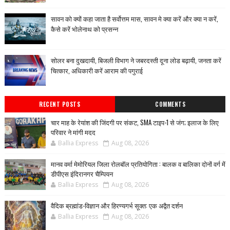
सावन को क्यों कहा जाता है सर्वोत्तम मास, सावन मे क्या करें और क्या न करें,
कैसे करें भोलेनाथ को प्रसन्न
सोलर बना दुखदायी, बिजली विभाग ने जबरदस्ती दूना लोड बढ़ायी, जनता करें
चित्कार, अधिकारी करें आराम की पगुराई
RECENT POSTS
COMMENTS
चार माह के रेयांश की जिंदगी पर संकट, SMA टाइप-1 से जंग; इलाज के लिए
परिवार ने मांगी मदद
Ballia Express
Aug 08, 2026
मानव वर्मा मेमोरियल जिला रोलबॉल प्रतियोगिता : बालक व बालिका दोनों वर्ग में
डीपीएस इंदिरानगर चैम्पियन
Ballia Express
Aug 08, 2026
वैदिक ब्रह्मांड-विज्ञान और हिरण्यगर्भ सूक्त: एक अद्वैत दर्शन
Ballia Express
Aug 08, 2026