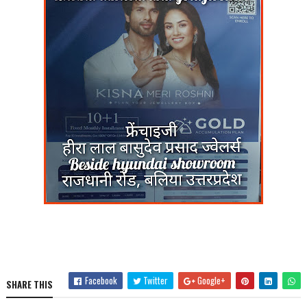
Facebook
Twitter
Google+
SHARE THIS