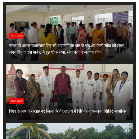
जिला जवार
रसड़ा विधायक उमाशंकर सिंह की असामायिक मौत से चहुओर फैली शोक की लहर,
जेएनसीयू व दवा मार्केट मे हुई शोक सभा, सपा नेता ने जताया शोक
जिला जवार
विश्व स्तनपान सप्ताह पर जिला चिकित्सालय में विधिक जागरूकता शिविर आयोजित