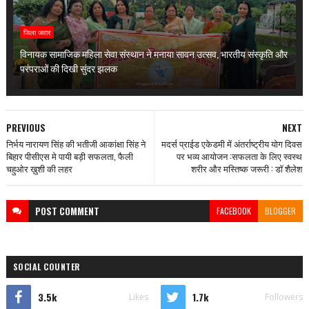
जिला जवार
विनायक सामाजिक महिला सेवा संस्थान ने मनाया सावन उत्सव, भारतीय संस्कृति और
परंपराओं की दिखी सुंदर झलक
PREVIOUS
NEXT
निर्भय नारायण सिंह की भतीजी आकांक्षा सिंह ने
मदर्स प्राईड एकेडमी में अंतर्राष्ट्रीय योग दिवस
बिहार पीसीएस मे पायी बड़ी सफलता, फैली
पर भव्य आयोजन :सफलता के लिए स्वस्थ
चहुओर ख़ुशी की लहर
शरीर और मस्तिष्क जरूरी : डॉ शैलेश
POST
COMMENT
FACEBOOK
BLOGGER
SOCIAL COUNTER
3.5k
1.7k
Likes
Followers