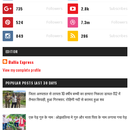
735
2.8k
Followers
Subscribes
524
7.3m
Followers
Followers
849
286
Followers
Subscribes
EDITOR
Ballia Express
View my complete profile
POPULAR POSTS LAST 30 DAYS
जिला अस्पताल से लापता 10 वर्षीय बच्ची का हत्यारा निकला डायल-112 में
तैनात सिपाही, हुआ गिरफ्तार; रोहिणी नदी से बरामद हुआ शव
एक पेड़ गुरु के नाम : ओझवलिया मे गुरु और माता पिता के नाम लगाया गया पेड़