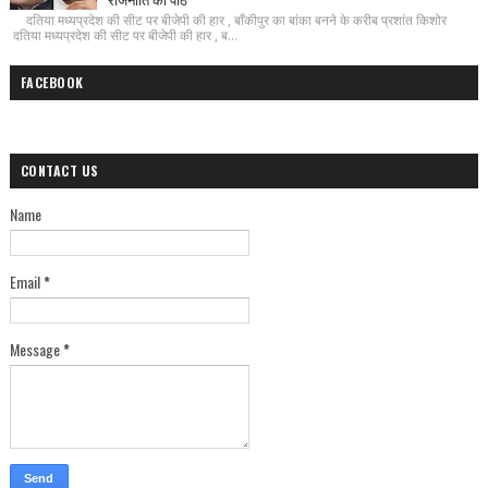
दतिया मध्यप्रदेश की सीट पर बीजेपी की हार , बाँकीपुर का बांका बनने के करीब प्रशांत किशोर
दतिया मध्यप्रदेश की सीट पर बीजेपी की हार , ब...
FACEBOOK
CONTACT US
Name
Email
*
Message
*