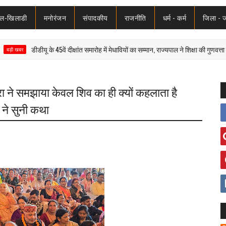
ेल-खिलाडी
मनोरंजन
संपादकीय
राजनीति
धर्म - कर्म
जिला - 
डीडीयू के 45वें दीक्षांत समारोह में मेधावियों का सम्मान, राज्यपाल ने शिक्षा की गुणवत्ता पर दिया 
्रा ने समझाया केवल शिव का ही क्यों कहलाता है
 ने सुनी कथा