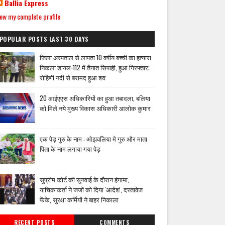
Ballia Express
ew my complete profile
POPULAR POSTS LAST 30 DAYS
जिला अस्पताल से लापता 10 वर्षीय बच्ची का हत्यारा
निकला डायल-112 में तैनात सिपाही, हुआ गिरफ्तार;
रोहिणी नदी से बरामद हुआ शव
20 आईएएस अधिकारियों का हुआ तबादला, बलिया
को मिले नये मुख्य विकास अधिकारी आलोक कुमार
एक पेड़ गुरु के नाम : ओझवलिया मे गुरु और माता
पिता के नाम लगाया गया पेड़
सुप्रीम कोर्ट की सुनवाई के दौरान हंगामा,
याचिकाकर्ता ने जजों को दिया 'आदेश', दस्तावेज
फेंके, सुरक्षा कर्मियों ने बाहर निकाला
RECENT POSTS
COMMENTS