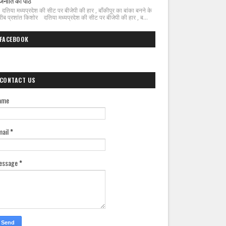
जनीति का पाठ
िया मध्यप्रदेश की सीट पर बीजेपी की हार , बाँकीपुर का बांका बनने के
ीब प्रशांत किशोर दतिया मध्यप्रदेश की सीट पर बीजेपी की हार , ब...
FACEBOOK
CONTACT US
ame
mail
*
essage
*