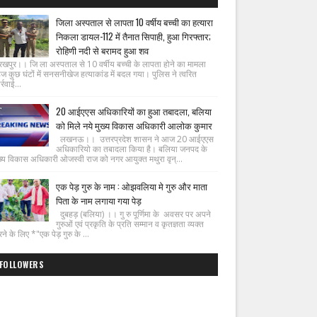
जिला अस्पताल से लापता 10 वर्षीय बच्ची का हत्यारा
निकला डायल-112 में तैनात सिपाही, हुआ गिरफ्तार;
रोहिणी नदी से बरामद हुआ शव
रखपुर।। जि ला अस्पताल से 10 वर्षीय बच्ची के लापता होने का मामला
ज कुछ घंटों में सनसनीखेज हत्याकांड में बदल गया। पुलिस ने त्वरित
्रवाई...
20 आईएएस अधिकारियों का हुआ तबादला, बलिया
को मिले नये मुख्य विकास अधिकारी आलोक कुमार
लखनऊ।। उत्तरप्रदेश शासन ने आज 20 आईएएस
अधिकारियो का तबादला किया है। बलिया जनपद के
ख्य विकास अधिकारी ओजस्वी राज को नगर आयुक्त मथुरा वृन्...
एक पेड़ गुरु के नाम : ओझवलिया मे गुरु और माता
पिता के नाम लगाया गया पेड़
दुबहड़ (बलिया) ।। गु रु पूर्णिमा के अवसर पर अपने
गुरुओं एवं प्रकृति के प्रति सम्मान व कृतज्ञता व्यक्त
ने के लिए *"एक पेड़ गुरु के ...
FOLLOWERS