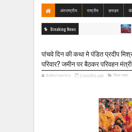
अंतराष्ट्रीय
राष्ट्रीय
क्राइम
ख
Breaking News
बड़ी खबर
पांचवे दिन की कथा मे पंडित प्रदीप मिश
परिवार? जमीन पर बैठकर परिवहन मंत्री
Ballia Express
2 months ago
जिला जवार