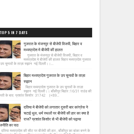
TOP 5 IN 7 DAYS
गुजरात के मंजनपुर से बीजेपी विजयी, बिहार व
मध्यप्रदेश मे बीजेपी की हालत
गुजरात के मंजनपुर से बीजेपी विजयी, बिहार व
मध्यप्रदेश मे बीजेपी की हालत बिहार मध्यप्रदेश गुजरात
 उप चुनावों के ताज़ा रुझान नई दिल्ली।।...
बिहार मध्यप्रदेश गुजरात के उप चुनावों के ताज़ा
रुझान
बिहार मध्यप्रदेश गुजरात के उप चुनावों के ताज़ा
रुझान नई दिल्ली।। बाँकीपुर बिहार :16/31 राउंड की
नती के बाद प्रशांत किशोर 31742 (+89...
दतिया मे बीजेपी को लगातार दूसरी बार कांग्रेस ने
चटाई धूल, धर्म स्थलों पर बीजेपी की हार का क्या है
राज? प्रशांत किशोर से भी बीजेपी को पढ़ाया
जनीति का पाठ
िया मध्यप्रदेश की सीट पर बीजेपी की हार , बाँकीपुर का बांका बनने के