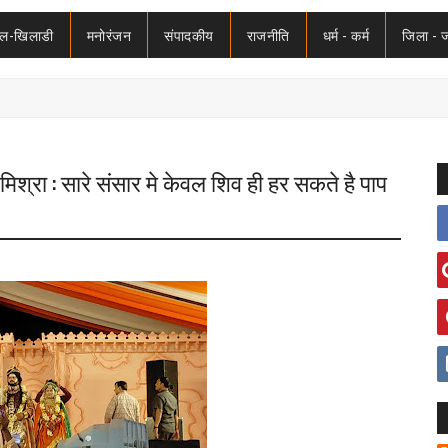
ेल-खिलाडी
मनोरंजन
संपादकीय
राजनीति
धर्म - कर्म
जिला - 
मिश्रा : सारे संसार मे केवल शिव ही हर सकते है पाप