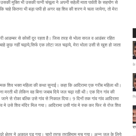
। उसकी मुक्ति भी उसकी पत्नी चंचूला ने अपनी सहेली माता पार्वती के सहयोग से
 कि चाहे कितना भी बड़ा पापी हो अगर वह शिव की शरण मे चला जायेगा, तो मेरा
।
भंडारी आडम्बर से कोसों दूर रहता है। जिस तरह से भोला सरल व आडंबर रहित
चाहे कुछ नहीं चढ़ाये,सिर्फ एक लोटा जल चढ़ाये, मेरा भोला उसी से खुश हो जाता
के
ा नामक शिव भक्त महिला की कथा सुनाई। कहा कि आदिरामा एक गरीब महिला थी।
ा मरती थी लेकिन वह बिना जबाब दिये जल चढ़ा रही थी। एक दिन गांव की
गि
िर जाने से रोका बल्कि उसे गांव से निकाल दिया। 9 दिनों तक गांव गांव आदिरामा
ांव मे उसे शिव मंदिर मिल गया। आदिरामा उसी गांव मे रुक कर फिर से रोज शिव
रा
दत
 पूरे क्षेत्र मे अकाल पड़ गया। चारो तरफ त्राहिमाम मच गया। अन्न जल के लिये