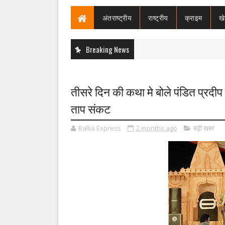
अंतराष्ट्रीय
राष्ट्रीय
क्राइम
ख
Breaking News
तीसरे दिन की कथा मे बोले पंडित प्रदीप 
ताप संकट
Ballia Express
2 months ago
बड़ी खबर