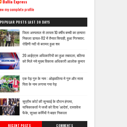
Ballia Express
ew my complete profile
POPULAR POSTS LAST 30 DAYS
जिला अस्पताल से लापता 10 वर्षीय बच्ची का हत्यारा
निकला डायल-112 में तैनात सिपाही, हुआ गिरफ्तार;
रोहिणी नदी से बरामद हुआ शव
20 आईएएस अधिकारियों का हुआ तबादला, बलिया
को मिले नये मुख्य विकास अधिकारी आलोक कुमार
एक पेड़ गुरु के नाम : ओझवलिया मे गुरु और माता
पिता के नाम लगाया गया पेड़
सुप्रीम कोर्ट की सुनवाई के दौरान हंगामा,
याचिकाकर्ता ने जजों को दिया 'आदेश', दस्तावेज
फेंके, सुरक्षा कर्मियों ने बाहर निकाला
RECENT POSTS
COMMENTS