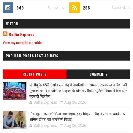
849
286
Followers
Subscribes
EDITOR
Ballia Express
View my complete profile
POPULAR POSTS LAST 30 DAYS
RECENT POSTS
COMMENTS
डीडीयू के 45वें दीक्षांत समारोह में मेधावियों का सम्मान, राज्यपाल ने शिक्षा की
गुणवत्ता पर दिया जोर; कार्यक्रम के दौरान एबीवीपी-पुलिस विवाद में कैंट थाना
प्रभारी निलंबित
Ballia Express
Aug 06, 2026
गोरखपुर मंडल को मिला नया नेतृत्व, इंद्र विक्रम सिंह ने संभाला कार्यभार;
अनिल ढींगरा को भावभीनी विदाई
Ballia Express
Aug 06, 2026