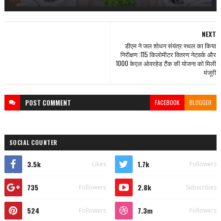
NEXT
डीएम ने जल शोधन संयंत्र स्थल का किया
निरीक्षण :115 किलोमीटर वितरण नेटवर्क और
1000 केएल ओवरहेड टैंक की योजना को मिली
मंजूरी
POST
COMMENT
FACEBOOK
BLOGGER
SOCIAL COUNTER
3.5k
1.7k
Likes
Followers
735
2.8k
Followers
Subscribes
524
7.3m
Followers
Followers