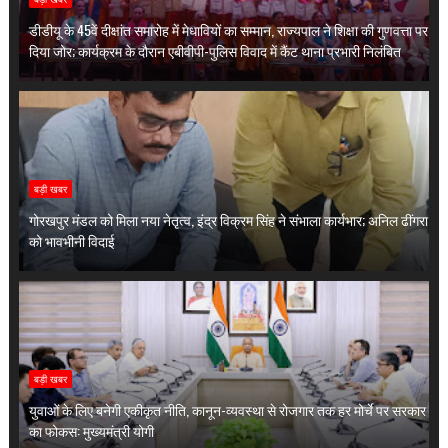
डीडीयू के 45वें दीक्षांत समारोह में मेधावियों का सम्मान, राज्यपाल ने शिक्षा की गुणवत्ता पर
दिया जोर; कार्यक्रम के दौरान एबीवीपी-पुलिस विवाद में कैंट थाना प्रभारी निलंबित
बड़ी खबर
गोरखपुर मंडल को मिला नया नेतृत्व, इंद्र विक्रम सिंह ने संभाला कार्यभार; अनिल ढींगरा
को भावभीनी विदाई
बड़ी खबर
युवाओं के लिए बनेगी एकीकृत नीति, कानून-व्यवस्था से रोजगार तक हर मोर्चे पर सरकार
का फोकस: मुख्यमंत्री योगी