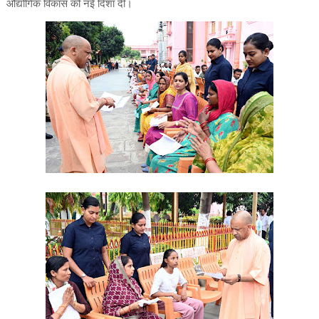
औद्योगिक विकास को नई दिशा दी।