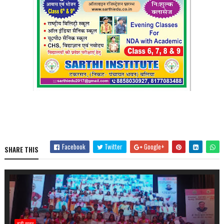
Facebook
Twitter
Google+
SHARE THIS
बड़ी खबर