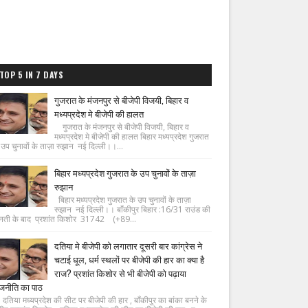
TOP 5 IN 7 DAYS
गुजरात के मंजनपुर से बीजेपी विजयी, बिहार व
मध्यप्रदेश मे बीजेपी की हालत
गुजरात के मंजनपुर से बीजेपी विजयी, बिहार व
मध्यप्रदेश मे बीजेपी की हालत बिहार मध्यप्रदेश गुजरात
 उप चुनावों के ताज़ा रुझान नई दिल्ली।।...
बिहार मध्यप्रदेश गुजरात के उप चुनावों के ताज़ा
रुझान
बिहार मध्यप्रदेश गुजरात के उप चुनावों के ताज़ा
रुझान नई दिल्ली।। बाँकीपुर बिहार :16/31 राउंड की
नती के बाद प्रशांत किशोर 31742 (+89...
दतिया मे बीजेपी को लगातार दूसरी बार कांग्रेस ने
चटाई धूल, धर्म स्थलों पर बीजेपी की हार का क्या है
राज? प्रशांत किशोर से भी बीजेपी को पढ़ाया
जनीति का पाठ
िया मध्यप्रदेश की सीट पर बीजेपी की हार , बाँकीपुर का बांका बनने के