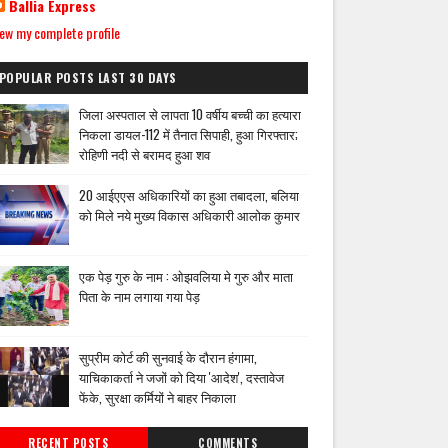
Ballia Express
ew my complete profile
POPULAR POSTS LAST 30 DAYS
जिला अस्पताल से लापता 10 वर्षीय बच्ची का हत्यारा
निकला डायल-112 में तैनात सिपाही, हुआ गिरफ्तार;
रोहिणी नदी से बरामद हुआ शव
20 आईएएस अधिकारियों का हुआ तबादला, बलिया
को मिले नये मुख्य विकास अधिकारी आलोक कुमार
एक पेड़ गुरु के नाम : ओझवलिया मे गुरु और माता
पिता के नाम लगाया गया पेड़
सुप्रीम कोर्ट की सुनवाई के दौरान हंगामा,
याचिकाकर्ता ने जजों को दिया 'आदेश', दस्तावेज
फेंके, सुरक्षा कर्मियों ने बाहर निकाला
RECENT POSTS
COMMENTS