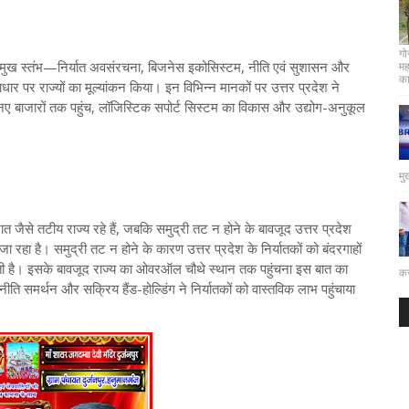
गो
रमुख स्तंभ—निर्यात अवसंरचना, बिजनेस इकोसिस्टम, नीति एवं सुशासन और
मह
कार
धार पर राज्यों का मूल्यांकन किया। इन विभिन्न मानकों पर उत्तर प्रदेश ने
ार, नए बाजारों तक पहुंच, लॉजिस्टिक सपोर्ट सिस्टम का विकास और उद्योग-अनुकूल
मु
ात जैसे तटीय राज्य रहे हैं, जबकि समुद्री तट न होने के बावजूद उत्तर प्रदेश
 रहा है। समुद्री तट न होने के कारण उत्तर प्रदेश के निर्यातकों को बंदरगाहों
ी है। इसके बावजूद राज्य का ओवरऑल चौथे स्थान तक पहुंचना इस बात का
कर
ीति समर्थन और सक्रिय हैंड-होल्डिंग ने निर्यातकों को वास्तविक लाभ पहुंचाया