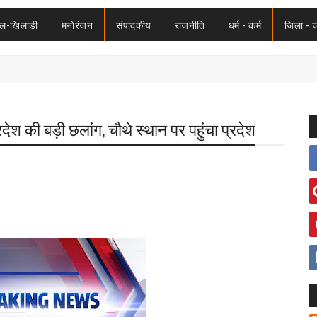
ेल-खिलाडी
मनोरंजन
संपादकीय
राजनीति
धर्म - कर्म
जिला - 
रदेश की बड़ी छलांग, चौथे स्थान पर पहुंचा प्रदेश