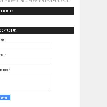
ीब प्रशांत किशोर दतिया मध्यप्रदेश की सीट पर बीजेपी की हार , ब...
FACEBOOK
CONTACT US
ame
mail
*
essage
*