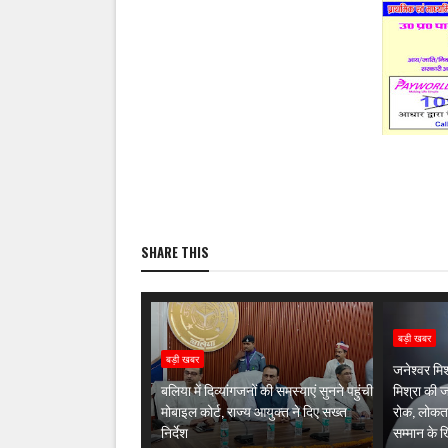
SHARE THIS
बड़ी खबर
बड़ी खबर
जनेश्वर मिश
बलिया में दिव्यांगजनों की समस्याएं सुनने पहुंची
मिश्रा की 
मोबाइल कोर्ट, राज्य आयुक्त ने दिए सख्त
रोक, लोकतान्
निर्देश
सम्मान के 