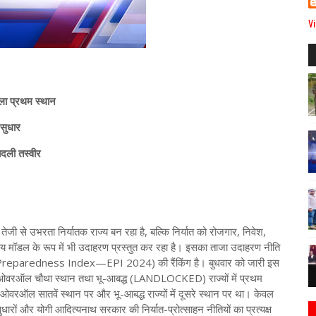
Vi
िला प्रथम स्थान
 सुधार
बदली तस्वीर
जी से उभरता निर्यातक राज्य बन रहा है, बल्कि निर्यात को रोजगार, निवेश,
ट्रीय मॉडल के रूप में भी उदाहरण प्रस्तुत कर रहा है। इसका ताजा उदाहरण नीति
ort Preparedness Index—EPI 2024) की रैंकिंग है। बुधवार को जारी इस
े हुए ओवरऑल चौथा स्थान तथा भू-आबद्ध (LANDLOCKED) राज्यों में प्रथम
ेश ओवरऑल सातवें स्थान पर और भू-आबद्ध राज्यों में दूसरे स्थान पर था। केवल
यापक सुधारों और योगी आदित्यनाथ सरकार की निर्यात-प्रोत्साहन नीतियों का प्रत्यक्ष