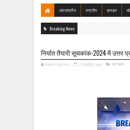
अंतराष्ट्रीय
राष्ट्रीय
क्राइम
ख
Breaking News
निर्यात तैयारी सूचकांक-2024 में उत्तर प्
Ballia Express
7 months ago
बड़ी खबर