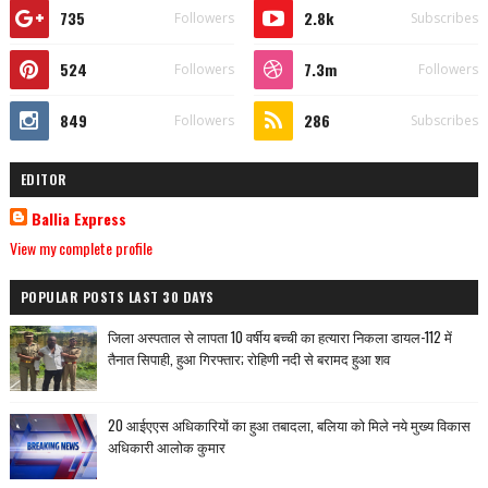
735
2.8k
Followers
Subscribes
524
7.3m
Followers
Followers
849
286
Followers
Subscribes
EDITOR
Ballia Express
View my complete profile
POPULAR POSTS LAST 30 DAYS
जिला अस्पताल से लापता 10 वर्षीय बच्ची का हत्यारा निकला डायल-112 में
तैनात सिपाही, हुआ गिरफ्तार; रोहिणी नदी से बरामद हुआ शव
20 आईएएस अधिकारियों का हुआ तबादला, बलिया को मिले नये मुख्य विकास
अधिकारी आलोक कुमार