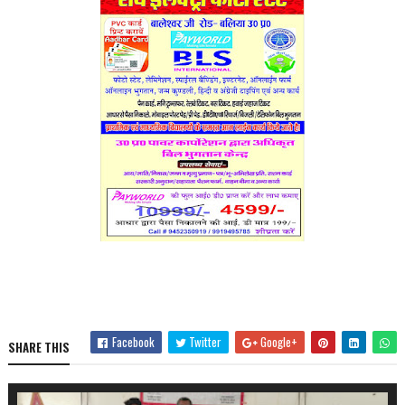
Facebook
Twitter
Google+
SHARE THIS