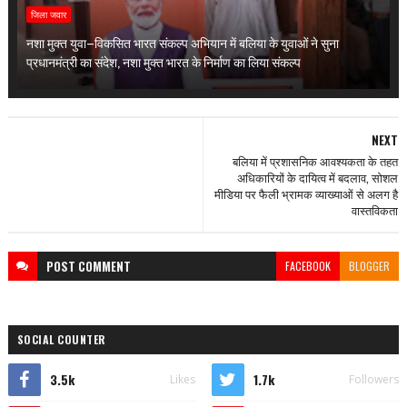
जिला जवार
नशा मुक्त युवा–विकसित भारत संकल्प अभियान में बलिया के युवाओं ने सुना
प्रधानमंत्री का संदेश, नशा मुक्त भारत के निर्माण का लिया संकल्प
NEXT
बलिया में प्रशासनिक आवश्यकता के तहत
अधिकारियों के दायित्व में बदलाव, सोशल
मीडिया पर फैली भ्रामक व्याख्याओं से अलग है
वास्तविकता
POST
COMMENT
FACEBOOK
BLOGGER
SOCIAL COUNTER
3.5k
1.7k
Likes
Followers