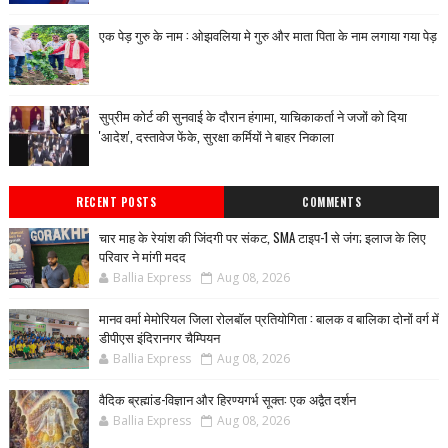
एक पेड़ गुरु के नाम : ओझवलिया मे गुरु और माता पिता के नाम लगाया गया पेड़
सुप्रीम कोर्ट की सुनवाई के दौरान हंगामा, याचिकाकर्ता ने जजों को दिया
'आदेश', दस्तावेज फेंके, सुरक्षा कर्मियों ने बाहर निकाला
RECENT POSTS
COMMENTS
चार माह के रेयांश की जिंदगी पर संकट, SMA टाइप-1 से जंग; इलाज के लिए
परिवार ने मांगी मदद
Ballia Express
Aug 08, 2026
मानव वर्मा मेमोरियल जिला रोलबॉल प्रतियोगिता : बालक व बालिका दोनों वर्ग में
डीपीएस इंदिरानगर चैम्पियन
Ballia Express
Aug 08, 2026
वैदिक ब्रह्मांड-विज्ञान और हिरण्यगर्भ सूक्त: एक अद्वैत दर्शन
Ballia Express
Aug 08, 2026