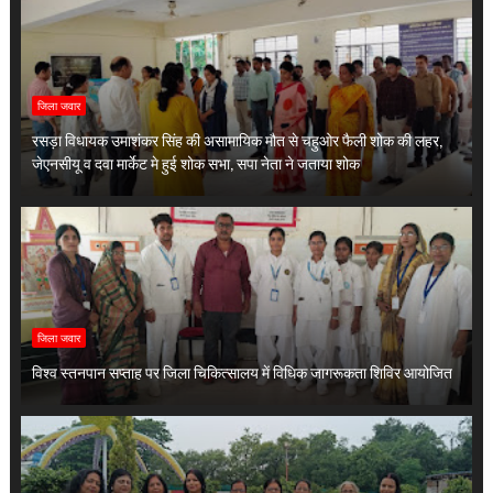
जिला जवार
रसड़ा विधायक उमाशंकर सिंह की असामायिक मौत से चहुओर फैली शोक की लहर,
जेएनसीयू व दवा मार्केट मे हुई शोक सभा, सपा नेता ने जताया शोक
जिला जवार
विश्व स्तनपान सप्ताह पर जिला चिकित्सालय में विधिक जागरूकता शिविर आयोजित