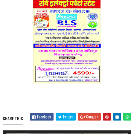
Facebook
Twitter
Google+
SHARE THIS