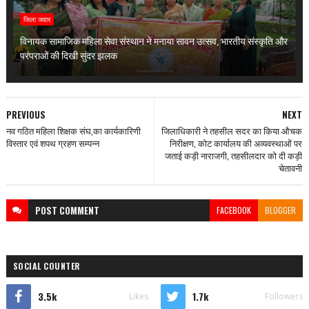
जिला जवार
विनायक सामाजिक महिला सेवा संस्थान ने मनाया सावन उत्सव, भारतीय संस्कृति और
परंपराओं की दिखी सुंदर झलक
PREVIOUS
NEXT
नव गठित महिला शिक्षक संघ,का कार्यकारिणी
जिलाधिकारी ने तहसील सदर का किया औचक
विस्तार एवं शपथ ग्रहण सम्पन्न
निरीक्षण, कोट कार्यालय की अव्यवस्थाओं पर
जताई कड़ी नाराजगी, तहसीलदार को दी कड़ी
चेतावनी
POST
COMMENT
FACEBOOK
BLOGGER
SOCIAL COUNTER
3.5k
1.7k
Likes
Followers