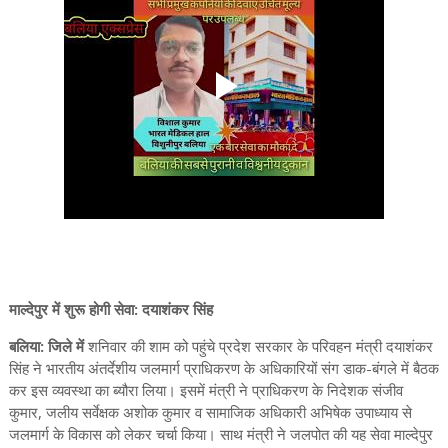
माल्देपुर में शुरू होगी सेवा: दयाशंकर सिंह
बलिया: जिले में
शनिवार की शाम को पहुंचे प्रदेश सरकार के परिवहन मंत्री दयाशंकर
सिंह ने भारतीय अंतर्देशीय जलमार्ग प्राधिकरण के अधिकारियों संग डाक-बंगले में बैठक
कर इस व्यवस्था का ब्यौरा लिया। इसमें मंत्री ने प्राधिकरण के निदेशक संजीव
कुमार, जलीय सर्वेक्षक अशोक कुमार व सामाजिक अधिकारी अभिषेक उपाध्याय से
जलमार्ग के विकास को लेकर चर्चा किया। साथ मंत्री ने जलपोत की यह सेवा माल्देपुर