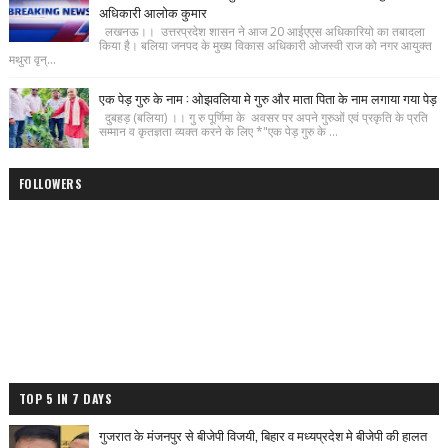
अधिकारी आलोक कुमार
लखनऊ।। उत्तरप्रदेश शासन ने आज 20 आईएएस अधिकारियो का तबादला
किया है। बलिया जनपद के मुख्य विकास अधिकारी ओजस्वी राज को नगर आयुक्त
मथुरा वृन्...
एक पेड़ गुरु के नाम : ओझवलिया मे गुरु और माता पिता के नाम लगाया गया पेड़
दुबहड़ (बलिया) ।। गु रु पूर्णिमा के अवसर पर अपने गुरुओं एवं प्रकृति के प्रति
सम्मान व कृतज्ञता व्यक्त करने के लिए *"एक पेड़ गुरु के ...
FOLLOWERS
TOP 5 IN 7 DAYS
गुजरात के मंजनपुर से बीजेपी विजयी, बिहार व मध्यप्रदेश मे बीजेपी की हालत