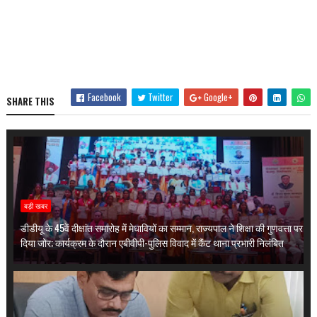
Facebook
Twitter
Google+
SHARE THIS
बड़ी खबर
डीडीयू के 45वें दीक्षांत समारोह में मेधावियों का सम्मान, राज्यपाल ने शिक्षा की गुणवत्ता पर
दिया जोर; कार्यक्रम के दौरान एबीवीपी-पुलिस विवाद में कैंट थाना प्रभारी निलंबित