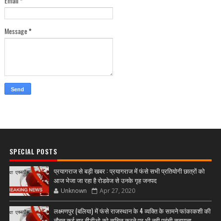
Email
*
Message
*
SPECIAL POSTS
प्रयागराज से बड़ी खबर : प्रयागराज में फंसे सभी प्रतियोगी छात्रों को
आज भेजा जा रहा है रोडवेज से उनके गृह जनपद
Unknown
Apr 27, 2020
लक्ष्मणपुर (बलिया) में फंसे राजस्थान के 4 व्यक्ति के सामने फांकाकशी की
नौबत,कई बार बीडीओ को सूचित करने पर भी नही पहुंची सहायता