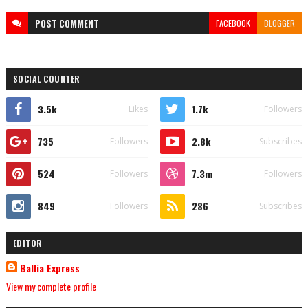
POST
COMMENT
FACEBOOK
BLOGGER
SOCIAL COUNTER
3.5k
1.7k
Likes
Followers
735
2.8k
Followers
Subscribes
524
7.3m
Followers
Followers
849
286
Followers
Subscribes
EDITOR
Ballia Express
View my complete profile