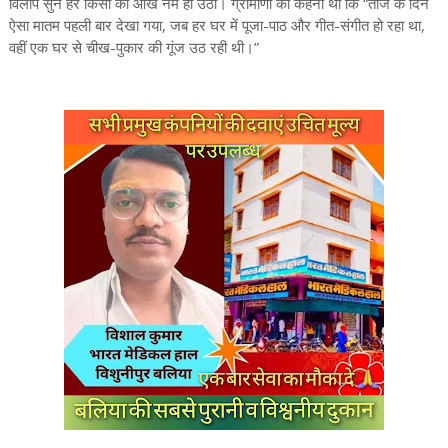
विलाप सुन हर किसी की आंखें नम हो उठीं। ग्रामीणों का कहना था कि “तीज के दिन
ऐसा मातम पहली बार देखा गया, जब हर घर में पूजा-पाठ और गीत-संगीत हो रहा था,
वहीं एक घर से चीख-पुकार की गूंज उठ रही थी।”