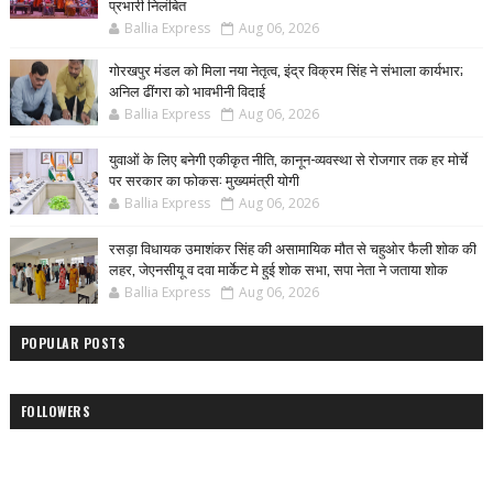
प्रभारी निलंबित
Ballia Express
Aug 06, 2026
गोरखपुर मंडल को मिला नया नेतृत्व, इंद्र विक्रम सिंह ने संभाला कार्यभार;
अनिल ढींगरा को भावभीनी विदाई
Ballia Express
Aug 06, 2026
युवाओं के लिए बनेगी एकीकृत नीति, कानून-व्यवस्था से रोजगार तक हर मोर्चे
पर सरकार का फोकस: मुख्यमंत्री योगी
Ballia Express
Aug 06, 2026
रसड़ा विधायक उमाशंकर सिंह की असामायिक मौत से चहुओर फैली शोक की
लहर, जेएनसीयू व दवा मार्केट मे हुई शोक सभा, सपा नेता ने जताया शोक
Ballia Express
Aug 06, 2026
POPULAR POSTS
FOLLOWERS