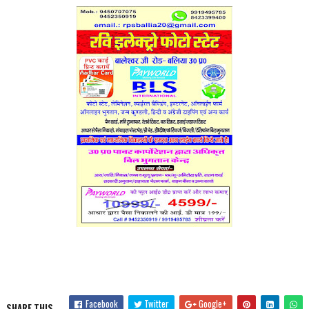
Facebook
Twitter
Google+
SHARE THIS