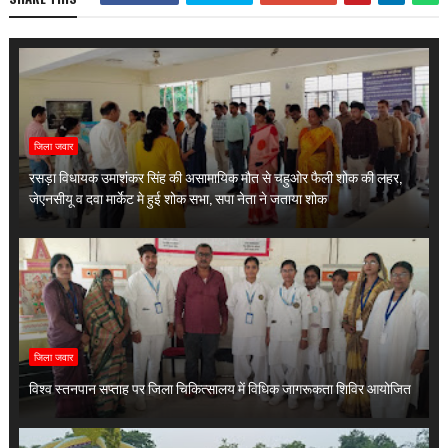
जिला जवार
रसड़ा विधायक उमाशंकर सिंह की असामायिक मौत से चहुओर फैली शोक की लहर,
जेएनसीयू व दवा मार्केट मे हुई शोक सभा, सपा नेता ने जताया शोक
जिला जवार
विश्व स्तनपान सप्ताह पर जिला चिकित्सालय में विधिक जागरूकता शिविर आयोजित