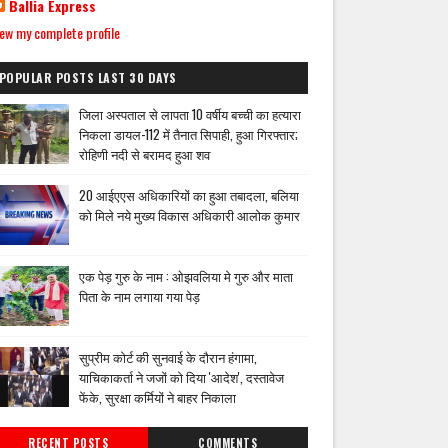
Ballia Express
ew my complete profile
POPULAR POSTS LAST 30 DAYS
जिला अस्पताल से लापता 10 वर्षीय बच्ची का हत्यारा
निकला डायल-112 में तैनात सिपाही, हुआ गिरफ्तार;
रोहिणी नदी से बरामद हुआ शव
20 आईएएस अधिकारियों का हुआ तबादला, बलिया
को मिले नये मुख्य विकास अधिकारी आलोक कुमार
एक पेड़ गुरु के नाम : ओझवलिया मे गुरु और माता
पिता के नाम लगाया गया पेड़
सुप्रीम कोर्ट की सुनवाई के दौरान हंगामा,
याचिकाकर्ता ने जजों को दिया 'आदेश', दस्तावेज
फेंके, सुरक्षा कर्मियों ने बाहर निकाला
RECENT POSTS
COMMENTS