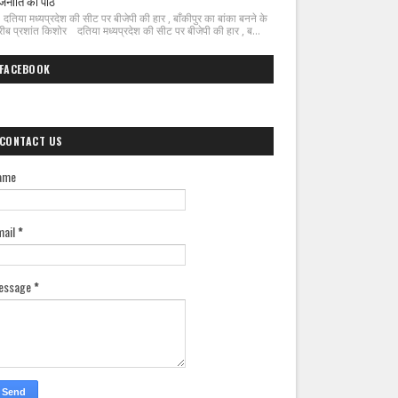
जनीति का पाठ
िया मध्यप्रदेश की सीट पर बीजेपी की हार , बाँकीपुर का बांका बनने के
ीब प्रशांत किशोर दतिया मध्यप्रदेश की सीट पर बीजेपी की हार , ब...
FACEBOOK
CONTACT US
ame
mail
*
essage
*