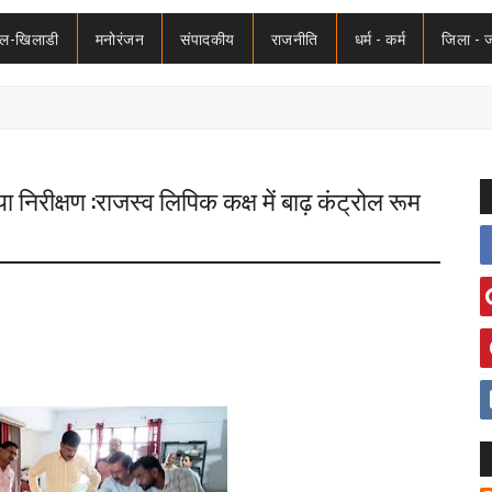
ेल-खिलाडी
मनोरंजन
संपादकीय
राजनीति
धर्म - कर्म
जिला - 
 निरीक्षण :राजस्व लिपिक कक्ष में बाढ़ कंट्रोल रूम