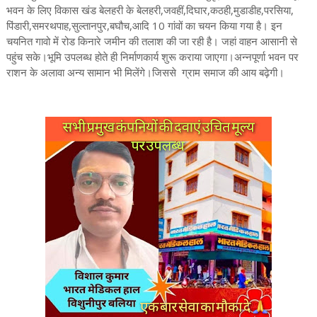
भवन के लिए विकास खंड बेलहरी के बेलहरी,जवहीं,दिघार,कठही,मुडाडीह,परसिया,
पिंडारी,समरथपाह,सुल्तानपुर,बघौच,आदि 10 गांवों का चयन किया गया है। इन
चयनित गावो में रोड किनारे जमीन की तलाश की जा रही है। जहां वाहन आसानी से
पहुंच सके।भूमि उपलब्ध होते ही निर्माणकार्य शुरू कराया जाएगा।अन्नपूर्णा भवन पर
राशन के अलावा अन्य सामान भी मिलेंगे।जिससे ग्राम समाज की आय बढ़ेगी।