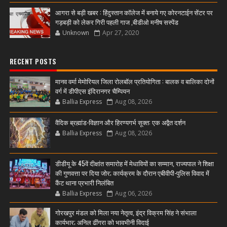
आगरा से बड़ी खबर : हिंदुस्तान कॉलेज में बनाये गए कोरनटाईन सेंटर पर
गड़बड़ी को लेकर गिरी पहली गाज ,बीडीओ मनीष सस्पेंड
Unknown
Apr 27, 2020
RECENT POSTS
मानव वर्मा मेमोरियल जिला रोलबॉल प्रतियोगिता : बालक व बालिका दोनों
वर्ग में डीपीएस इंदिरानगर चैम्पियन
Ballia Express
Aug 08, 2026
वैदिक ब्रह्मांड-विज्ञान और हिरण्यगर्भ सूक्त: एक अद्वैत दर्शन
Ballia Express
Aug 08, 2026
डीडीयू के 45वें दीक्षांत समारोह में मेधावियों का सम्मान, राज्यपाल ने शिक्षा
की गुणवत्ता पर दिया जोर; कार्यक्रम के दौरान एबीवीपी-पुलिस विवाद में
कैंट थाना प्रभारी निलंबित
Ballia Express
Aug 06, 2026
गोरखपुर मंडल को मिला नया नेतृत्व, इंद्र विक्रम सिंह ने संभाला
कार्यभार; अनिल ढींगरा को भावभीनी विदाई