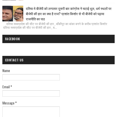
दतिया मे बीजेपी को लगातार दूसरी बार कांग्रेस ने चटाई धूल, धर्म स्थलों पर
बीजेपी की हार का क्या है राज? प्रशांत किशोर से भी बीजेपी को पढ़ाया
राजनीति का पाठ
दतिया मध्यप्रदेश की सीट पर बीजेपी की हार , बाँकीपुर का बांका बनने के करीब प्रशांत किशोर
दतिया मध्यप्रदेश की सीट पर बीजेपी की हार , ब...
FACEBOOK
CONTACT US
Name
Email
*
Message
*