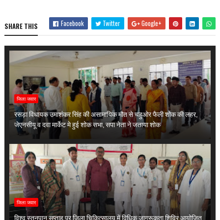
Facebook
Twitter
Google+
SHARE THIS
जिला जवार
रसड़ा विधायक उमाशंकर सिंह की असामायिक मौत से चहुओर फैली शोक की लहर,
जेएनसीयू व दवा मार्केट मे हुई शोक सभा, सपा नेता ने जताया शोक
जिला जवार
विश्व स्तनपान सप्ताह पर जिला चिकित्सालय में विधिक जागरूकता शिविर आयोजित