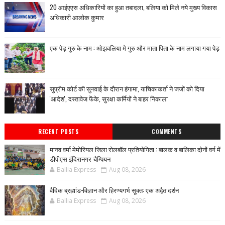
20 आईएएस अधिकारियों का हुआ तबादला, बलिया को मिले नये मुख्य विकास
अधिकारी आलोक कुमार
एक पेड़ गुरु के नाम : ओझवलिया मे गुरु और माता पिता के नाम लगाया गया पेड़
सुप्रीम कोर्ट की सुनवाई के दौरान हंगामा, याचिकाकर्ता ने जजों को दिया
'आदेश', दस्तावेज फेंके, सुरक्षा कर्मियों ने बाहर निकाला
RECENT POSTS
COMMENTS
मानव वर्मा मेमोरियल जिला रोलबॉल प्रतियोगिता : बालक व बालिका दोनों वर्ग में
डीपीएस इंदिरानगर चैम्पियन
Ballia Express
Aug 08, 2026
वैदिक ब्रह्मांड-विज्ञान और हिरण्यगर्भ सूक्त: एक अद्वैत दर्शन
Ballia Express
Aug 08, 2026