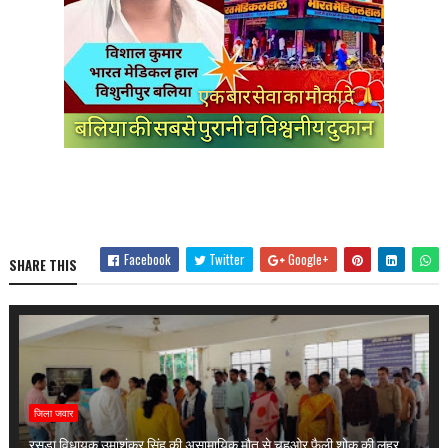
Facebook
Twitter
Google+
SHARE THIS
जिला जवार
रसड़ा विधायक उमाशंकर सिंह की असामायिक मौत से चहुओर फैली शोक की लहर,