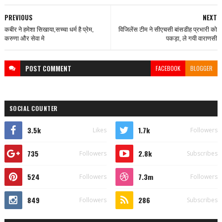
PREVIOUS
NEXT
कबीर ने हमेशा सिखाया,सच्चा धर्म है प्रेम,
विजिलेंस टीम ने सीएचसी बांसडीह प्रभारी को
करुणा और सेवा मे
पकड़ा, ले गयी वाराणसी
POST
COMMENT
FACEBOOK
BLOGGER
SOCIAL COUNTER
3.5k
1.7k
Likes
Followers
735
2.8k
Followers
Subscribes
524
7.3m
Followers
Followers
849
286
Followers
Subscribes