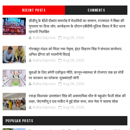
RECENT POSTS
COMMENTS
डीडीयू के 45वें दीक्षांत समारोह में मेधावियों का सम्मान, राज्यपाल ने शिक्षा की
गुणवत्ता पर दिया जोर; कार्यक्रम के दौरान एबीवीपी-पुलिस विवाद में कैंट थाना
प्रभारी निलंबित
Ballia Express
Aug 06, 2026
गोरखपुर मंडल को मिला नया नेतृत्व, इंद्र विक्रम सिंह ने संभाला कार्यभार;
अनिल ढींगरा को भावभीनी विदाई
Ballia Express
Aug 06, 2026
युवाओं के लिए बनेगी एकीकृत नीति, कानून-व्यवस्था से रोजगार तक हर मोर्चे
पर सरकार का फोकस: मुख्यमंत्री योगी
Ballia Express
Aug 06, 2026
रसड़ा विधायक उमाशंकर सिंह की असामायिक मौत से चहुओर फैली शोक की
लहर, जेएनसीयू व दवा मार्केट मे हुई शोक सभा, सपा नेता ने जताया शोक
Ballia Express
Aug 06, 2026
POPULAR POSTS