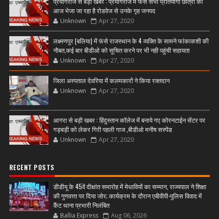
प्रयागराज से बड़ी खबर : प्रयागराज में फंसे सभी प्रतियोगी छात्रों को
आज भेजा जा रहा है रोडवेज से उनके गृह जनपद
Unknown
Apr 27, 2020
लक्ष्मणपुर (बलिया) में फंसे राजस्थान के 4 व्यक्ति के सामने फांकाकशी की
नौबत,कई बार बीडीओ को सूचित करने पर भी नही पहुंची सहायता
Unknown
Apr 27, 2020
जिला अस्पताल देवरिया में कलमकारों ने किया रक्तदान
Unknown
Apr 27, 2020
आगरा से बड़ी खबर : हिंदुस्तान कॉलेज में बनाये गए कोरनटाईन सेंटर पर
गड़बड़ी को लेकर गिरी पहली गाज ,बीडीओ मनीष सस्पेंड
Unknown
Apr 27, 2020
RECENT POSTS
डीडीयू के 45वें दीक्षांत समारोह में मेधावियों का सम्मान, राज्यपाल ने शिक्षा
की गुणवत्ता पर दिया जोर; कार्यक्रम के दौरान एबीवीपी-पुलिस विवाद में
कैंट थाना प्रभारी निलंबित
Ballia Express
Aug 06, 2026