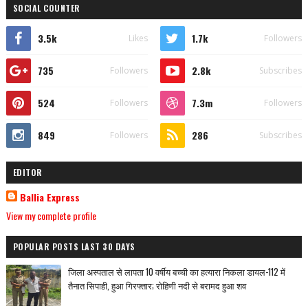
SOCIAL COUNTER
3.5k
1.7k
Likes
Followers
735
2.8k
Followers
Subscribes
524
7.3m
Followers
Followers
849
286
Followers
Subscribes
EDITOR
Ballia Express
View my complete profile
POPULAR POSTS LAST 30 DAYS
जिला अस्पताल से लापता 10 वर्षीय बच्ची का हत्यारा निकला डायल-112 में
तैनात सिपाही, हुआ गिरफ्तार; रोहिणी नदी से बरामद हुआ शव