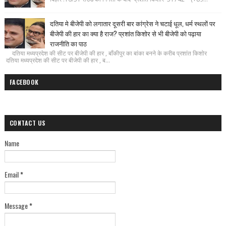
दतिया मे बीजेपी को लगातार दूसरी बार कांग्रेस ने चटाई धूल, धर्म स्थलों पर
बीजेपी की हार का क्या है राज? प्रशांत किशोर से भी बीजेपी को पढ़ाया
राजनीति का पाठ
दतिया मध्यप्रदेश की सीट पर बीजेपी की हार , बाँकीपुर का बांका बनने के करीब प्रशांत किशोर
दतिया मध्यप्रदेश की सीट पर बीजेपी की हार , ब...
FACEBOOK
CONTACT US
Name
Email
*
Message
*