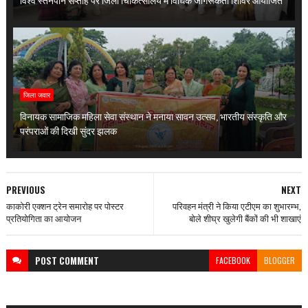
जिला जवार
विनायक सामाजिक महिला सेवा संस्थान ने मनाया सावन उत्सव, भारतीय संस्कृति और
परंपराओं की दिखी सुंदर झलक
PREVIOUS
NEXT
काकोरी एक्शन ट्रेन समारोह पर पोस्टर
परिवहन मंत्री ने किया एटीएम का शुभारम्भ,
प्रतियोगिता का आयोजन
बोले शीघ्र खुलेगी बैंकों की भी शाखाएं
POST
COMMENT
FACEBOOK
BLOGGER