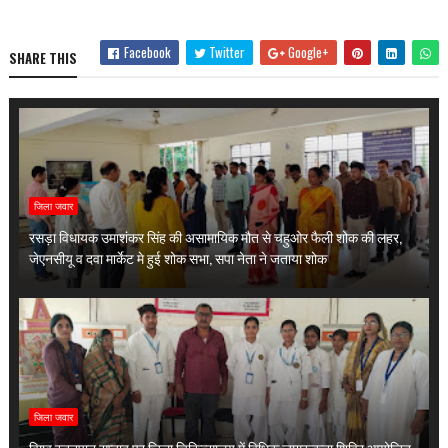
Facebook
Twitter
Google+
SHARE THIS
जिला जवार
रसड़ा विधायक उमाशंकर सिंह की असामायिक मौत से चहुओर फैली शोक की लहर,
जेएनसीयू व दवा मार्केट मे हुई शोक सभा, सपा नेता ने जताया शोक
जिला जवार
विश्व स्तनपान सप्ताह पर जिला चिकित्सालय में विधिक जागरूकता शिविर आयोजित