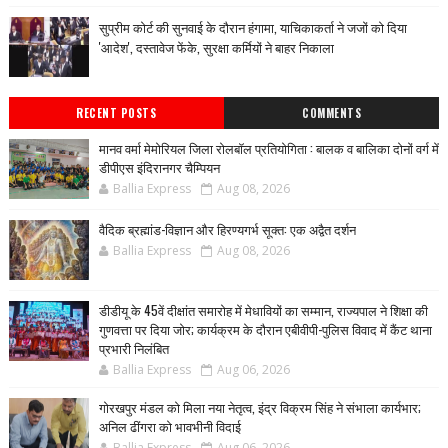
सुप्रीम कोर्ट की सुनवाई के दौरान हंगामा, याचिकाकर्ता ने जजों को दिया
'आदेश', दस्तावेज फेंके, सुरक्षा कर्मियों ने बाहर निकाला
RECENT POSTS
COMMENTS
मानव वर्मा मेमोरियल जिला रोलबॉल प्रतियोगिता : बालक व बालिका दोनों वर्ग में
डीपीएस इंदिरानगर चैम्पियन
Ballia Express
Aug 08, 2026
वैदिक ब्रह्मांड-विज्ञान और हिरण्यगर्भ सूक्त: एक अद्वैत दर्शन
Ballia Express
Aug 08, 2026
डीडीयू के 45वें दीक्षांत समारोह में मेधावियों का सम्मान, राज्यपाल ने शिक्षा की
गुणवत्ता पर दिया जोर; कार्यक्रम के दौरान एबीवीपी-पुलिस विवाद में कैंट थाना
प्रभारी निलंबित
Ballia Express
Aug 06, 2026
गोरखपुर मंडल को मिला नया नेतृत्व, इंद्र विक्रम सिंह ने संभाला कार्यभार;
अनिल ढींगरा को भावभीनी विदाई
Ballia Express
Aug 06, 2026