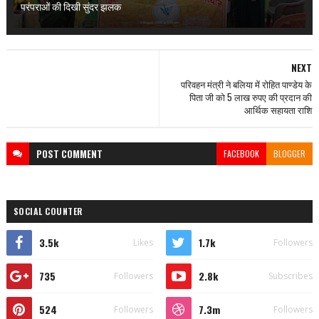
परंपराओं की दिखी सुंदर झलक
NEXT
परिवहन मंत्री ने बलिया में रोहित पाण्डेय के
पिता जी को 5 लाख रुपए की प्रदान की
आर्थिक सहायता राशि
POST
COMMENT
FACEBOOK
BLOGGER
SOCIAL COUNTER
3.5k
1.7k
Likes
Followers
735
2.8k
Followers
Subscribes
524
7.3m
Followers
Followers