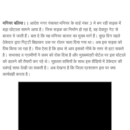
मनियर बलिया।।
आर्दश नगर पंचायत मनियर के वार्ड नंबर 3 मे बन रही सड़क में
बड़ा घोटाला सामने आया है। जिस सड़क का निर्माण हो रहा है, वह देवापुर गेट से
बाजार मे जाती हैं। बता दे कि यह मनियर बाजार का मुख्य मार्ग हैं। कुछ दिन पहले
ठेकेदार द्वारा गिट्टी बिछाकर उस पर रोलर चला दिया गया था। अब इस सड़क को
पिच किया जा रहा है। पिच ऐसा है कि हाथ से आप इसको नीचे के स्तर से हटा सकते
है। सभासद व ग्रामीणों ने काम को रोक दिया है और मुख्यमंत्री पोर्टल पर इस घोटाले
को डालने की तैयारी कर रहे थे। मुहल्ला वासियों के साथ इस वीडियो में ठेकेदार की
दबंगई साफ देखी जा सकती है। अब देखना है कि जिला प्रशासन इस पर क्या
कार्यवाही करता है।