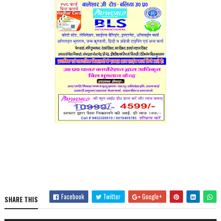
Facebook
Twitter
Google+
SHARE THIS