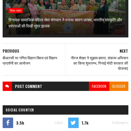
जिला जवार
विनायक सामाजिक महिला सेवा संस्थान ने मनाया सावन उत्सव, भारतीय संस्कृति और
परंपराओं की दिखी सुंदर झलक
PREVIOUS
NEXT
बीआरसी पर गणित विज्ञान क्विज एवं विज्ञान
नीरज शेखर ने सुझाव हमारा, संकल्प अभियान
प्रदर्शनी का आयोजन
का किया शुभारम्भ, गिनाई मोदी सरकार की
योजनाएं
POST
COMMENT
FACEBOOK
BLOGGER
SOCIAL COUNTER
3.5k
1.7k
Likes
Followers