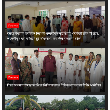
जिला जवार
रसड़ा विधायक उमाशंकर सिंह की असामायिक मौत से चहुओर फैली शोक की लहर,
जेएनसीयू व दवा मार्केट मे हुई शोक सभा, सपा नेता ने जताया शोक
जिला जवार
विश्व स्तनपान सप्ताह पर जिला चिकित्सालय में विधिक जागरूकता शिविर आयोजित