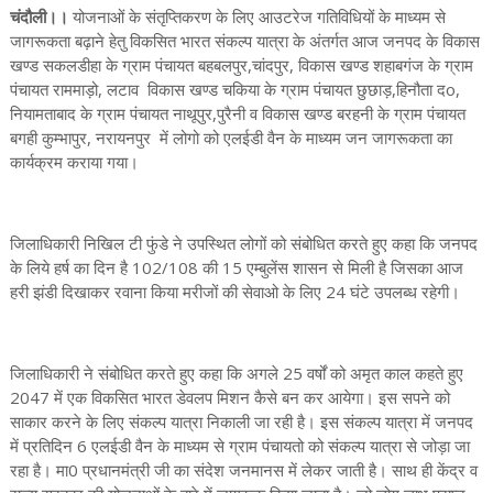
चंदौली।।
योजनाओं के संतृप्तिकरण के लिए आउटरेज गतिविधियों के माध्यम से
जागरूकता बढ़ाने हेतु विकसित भारत संकल्प यात्रा के अंतर्गत आज जनपद के विकास
खण्ड सकलडीहा के ग्राम पंचायत बहबलपुर,चांदपुर, विकास खण्ड शहाबगंज के ग्राम
पंचायत राममाड़ो, लटाव विकास खण्ड चकिया के ग्राम पंचायत छुछाड़,हिनौता दo,
नियामताबाद के ग्राम पंचायत नाथूपुर,पुरैनी व विकास खण्ड बरहनी के ग्राम पंचायत
बगही कुम्भापुर, नरायनपुर में लोगो को एलईडी वैन के माध्यम जन जागरूकता का
कार्यक्रम कराया गया।
जिलाधिकारी निखिल टी फुंडे ने उपस्थित लोगों को संबोधित करते हुए कहा कि जनपद
के लिये हर्ष का दिन है 102/108 की 15 एम्बुलेंस शासन से मिली है जिसका आज
हरी झंडी दिखाकर रवाना किया मरीजों की सेवाओ के लिए 24 घंटे उपलब्ध रहेगी।
जिलाधिकारी ने संबोधित करते हुए कहा कि अगले 25 वर्षों को अमृत काल कहते हुए
2047 में एक विकसित भारत डेवलप मिशन कैसे बन कर आयेगा। इस सपने को
साकार करने के लिए संकल्प यात्रा निकाली जा रही है। इस संकल्प यात्रा में जनपद
में प्रतिदिन 6 एलईडी वैन के माध्यम से ग्राम पंचायतो को संकल्प यात्रा से जोड़ा जा
रहा है। मा0 प्रधानमंत्री जी का संदेश जनमानस में लेकर जाती है। साथ ही केंद्र व