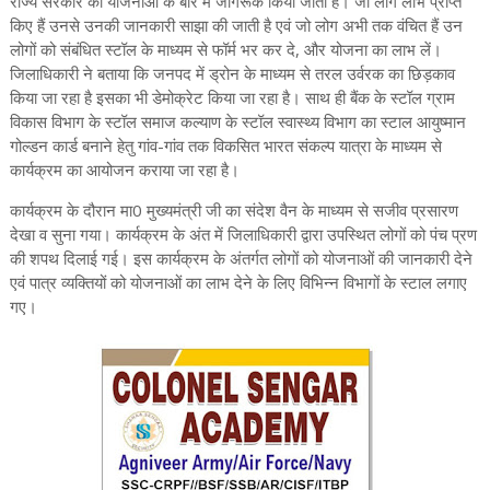
राज्य सरकार की योजनाओं के बारे में जागरूक किया जाता है। जो लोग लाभ प्राप्त
किए हैं उनसे उनकी जानकारी साझा की जाती है एवं जो लोग अभी तक वंचित हैं उन
लोगों को संबंधित स्टॉल के माध्यम से फॉर्म भर कर दे, और योजना का लाभ लें।
जिलाधिकारी ने बताया कि जनपद में ड्रोन के माध्यम से तरल उर्वरक का छिड़काव
किया जा रहा है इसका भी डेमोक्रेट किया जा रहा है। साथ ही बैंक के स्टॉल ग्राम
विकास विभाग के स्टॉल समाज कल्याण के स्टॉल स्वास्थ्य विभाग का स्टाल आयुष्मान
गोल्डन कार्ड बनाने हेतु गांव-गांव तक विकसित भारत संकल्प यात्रा के माध्यम से
कार्यक्रम का आयोजन कराया जा रहा है।
कार्यक्रम के दौरान मा0 मुख्यमंत्री जी का संदेश वैन के माध्यम से सजीव प्रसारण
देखा व सुना गया। कार्यक्रम के अंत में जिलाधिकारी द्वारा उपस्थित लोगों को पंच प्रण
की शपथ दिलाई गई। इस कार्यक्रम के अंतर्गत लोगों को योजनाओं की जानकारी देने
एवं पात्र व्यक्तियों को योजनाओं का लाभ देने के लिए विभिन्न विभागों के स्टाल लगाए
गए।