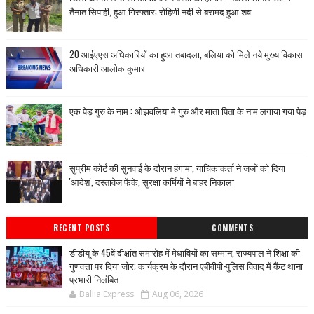
तैनात सिपाही, हुआ गिरफ्तार; रोहिणी नदी से बरामद हुआ शव
20 आईएएस अधिकारियों का हुआ तबादला, बलिया को मिले नये मुख्य विकास
अधिकारी आलोक कुमार
एक पेड़ गुरु के नाम : ओझवलिया मे गुरु और माता पिता के नाम लगाया गया पेड़
सुप्रीम कोर्ट की सुनवाई के दौरान हंगामा, याचिकाकर्ता ने जजों को दिया
'आदेश', दस्तावेज फेंके, सुरक्षा कर्मियों ने बाहर निकाला
RECENT POSTS
COMMENTS
डीडीयू के 45वें दीक्षांत समारोह में मेधावियों का सम्मान, राज्यपाल ने शिक्षा की
गुणवत्ता पर दिया जोर; कार्यक्रम के दौरान एबीवीपी-पुलिस विवाद में कैंट थाना
प्रभारी निलंबित
Ballia Express
Aug 06, 2026