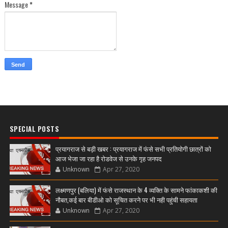
Message
*
SPECIAL POSTS
प्रयागराज से बड़ी खबर : प्रयागराज में फंसे सभी प्रतियोगी छात्रों को
आज भेजा जा रहा है रोडवेज से उनके गृह जनपद
Unknown
Apr 27, 2020
लक्ष्मणपुर (बलिया) में फंसे राजस्थान के 4 व्यक्ति के सामने फांकाकशी की
नौबत,कई बार बीडीओ को सूचित करने पर भी नही पहुंची सहायता
Unknown
Apr 27, 2020