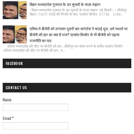
बिहार मध्यप्रदेश गुजरात के उप चुनावों के ताज़ा रुझान
बिहार मध्यप्रदेश गुजरात के उप चुनावों के ताज़ा रुझान नई दिल्ली।। बाँकीपुर
बिहार :16/31 राउंड की गिनती के बाद प्रशांत किशोर 31742 (+89...
दतिया मे बीजेपी को लगातार दूसरी बार कांग्रेस ने चटाई धूल, धर्म स्थलों पर
बीजेपी की हार का क्या है राज? प्रशांत किशोर से भी बीजेपी को पढ़ाया
राजनीति का पाठ
दतिया मध्यप्रदेश की सीट पर बीजेपी की हार , बाँकीपुर का बांका बनने के करीब प्रशांत किशोर
दतिया मध्यप्रदेश की सीट पर बीजेपी की हार , ब...
FACEBOOK
CONTACT US
Name
Email
*