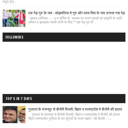
मथुरा वृन्...
एक पेड़ गुरु के नाम : ओझवलिया मे गुरु और माता पिता के नाम लगाया गया पेड़
दुबहड़ (बलिया) ।। गु रु पूर्णिमा के अवसर पर अपने गुरुओं एवं प्रकृति के प्रति
सम्मान व कृतज्ञता व्यक्त करने के लिए *"एक पेड़ गुरु के ...
FOLLOWERS
TOP 5 IN 7 DAYS
गुजरात के मंजनपुर से बीजेपी विजयी, बिहार व मध्यप्रदेश मे बीजेपी की हालत
गुजरात के मंजनपुर से बीजेपी विजयी, बिहार व मध्यप्रदेश मे बीजेपी की हालत
बिहार मध्यप्रदेश गुजरात के उप चुनावों के ताज़ा रुझान नई दिल्ली।।...