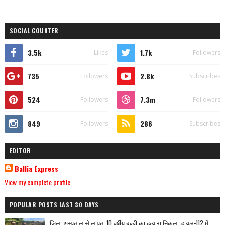
SOCIAL COUNTER
3.5k
1.7k
Likes
Followers
735
2.8k
Followers
Subscribes
524
7.3m
Followers
Followers
849
286
Followers
Subscribes
EDITOR
Ballia Express
View my complete profile
POPULAR POSTS LAST 30 DAYS
जिला अस्पताल से लापता 10 वर्षीय बच्ची का हत्यारा निकला डायल-112 में