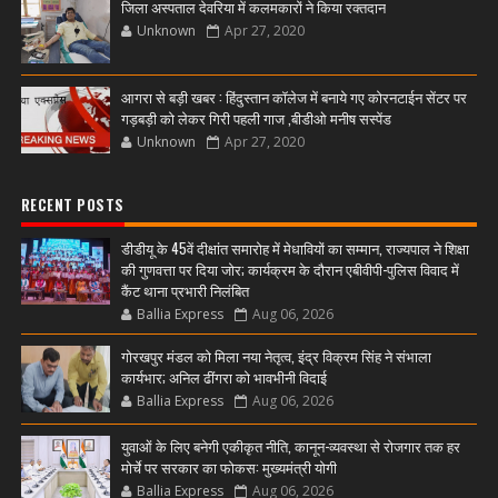
जिला अस्पताल देवरिया में कलमकारों ने किया रक्तदान
Unknown
Apr 27, 2020
आगरा से बड़ी खबर : हिंदुस्तान कॉलेज में बनाये गए कोरनटाईन सेंटर पर
गड़बड़ी को लेकर गिरी पहली गाज ,बीडीओ मनीष सस्पेंड
Unknown
Apr 27, 2020
RECENT POSTS
डीडीयू के 45वें दीक्षांत समारोह में मेधावियों का सम्मान, राज्यपाल ने शिक्षा
की गुणवत्ता पर दिया जोर; कार्यक्रम के दौरान एबीवीपी-पुलिस विवाद में
कैंट थाना प्रभारी निलंबित
Ballia Express
Aug 06, 2026
गोरखपुर मंडल को मिला नया नेतृत्व, इंद्र विक्रम सिंह ने संभाला
कार्यभार; अनिल ढींगरा को भावभीनी विदाई
Ballia Express
Aug 06, 2026
युवाओं के लिए बनेगी एकीकृत नीति, कानून-व्यवस्था से रोजगार तक हर
मोर्चे पर सरकार का फोकस: मुख्यमंत्री योगी
Ballia Express
Aug 06, 2026