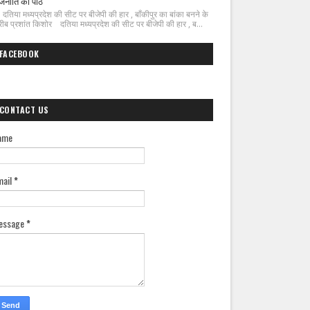
जनीति का पाठ
िया मध्यप्रदेश की सीट पर बीजेपी की हार , बाँकीपुर का बांका बनने के
ीब प्रशांत किशोर दतिया मध्यप्रदेश की सीट पर बीजेपी की हार , ब...
FACEBOOK
CONTACT US
ame
mail
*
essage
*