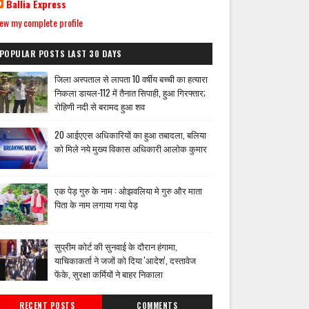
Ballia Express
ew my complete profile
POPULAR POSTS LAST 30 DAYS
जिला अस्पताल से लापता 10 वर्षीय बच्ची का हत्यारा
निकला डायल-112 में तैनात सिपाही, हुआ गिरफ्तार;
रोहिणी नदी से बरामद हुआ शव
20 आईएएस अधिकारियों का हुआ तबादला, बलिया
को मिले नये मुख्य विकास अधिकारी आलोक कुमार
एक पेड़ गुरु के नाम : ओझवलिया मे गुरु और माता
पिता के नाम लगाया गया पेड़
सुप्रीम कोर्ट की सुनवाई के दौरान हंगामा,
याचिकाकर्ता ने जजों को दिया 'आदेश', दस्तावेज
फेंके, सुरक्षा कर्मियों ने बाहर निकाला
RECENT POSTS
COMMENTS