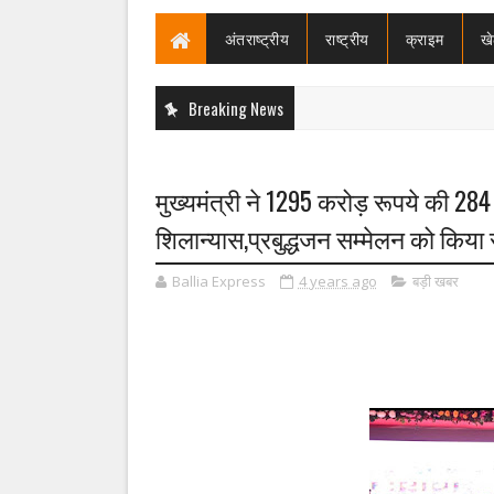
अंतराष्ट्रीय
राष्ट्रीय
क्राइम
ख
Breaking News
मुख्यमंत्री ने 1295 करोड़ रूपये की 2
शिलान्यास,प्रबुद्धजन सम्मेलन को किया 
Ballia Express
4 years ago
बड़ी खबर