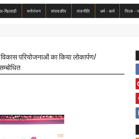
ेल-खिलाडी
मनोरंजन
संपादकीय
राजनीति
धर्म - कर्म
जिला - 
84 विकास परियोजनाओं का किया लोकार्पण/
सम्बोधित