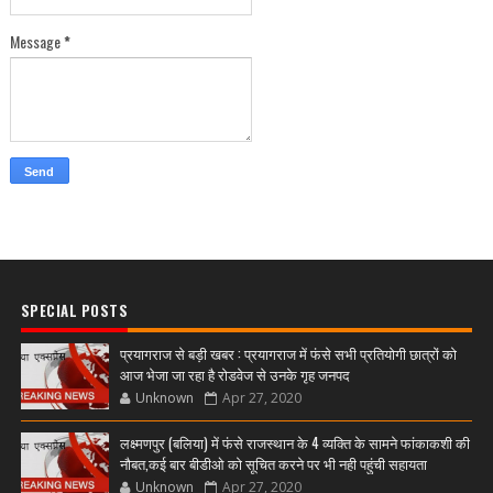
Message
*
SPECIAL POSTS
प्रयागराज से बड़ी खबर : प्रयागराज में फंसे सभी प्रतियोगी छात्रों को
आज भेजा जा रहा है रोडवेज से उनके गृह जनपद
Unknown
Apr 27, 2020
लक्ष्मणपुर (बलिया) में फंसे राजस्थान के 4 व्यक्ति के सामने फांकाकशी की
नौबत,कई बार बीडीओ को सूचित करने पर भी नही पहुंची सहायता
Unknown
Apr 27, 2020