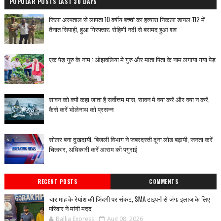
POPULAR POSTS LAST 30 DAYS
जिला अस्पताल से लापता 10 वर्षीय बच्ची का हत्यारा निकला डायल-112 में
तैनात सिपाही, हुआ गिरफ्तार; रोहिणी नदी से बरामद हुआ शव
एक पेड़ गुरु के नाम : ओझवलिया मे गुरु और माता पिता के नाम लगाया गया पेड़
सावन को क्यों कहा जाता है सर्वोत्तम मास, सावन मे क्या करें और क्या न करें,
कैसे करें भोलेनाथ को प्रसन्न
सोलर बना दुखदायी, बिजली विभाग ने जबरदस्ती दूना लोड बढ़ायी, जनता करें
चित्कार, अधिकारी करें आराम की पगुराई
RECENT POSTS
COMMENTS
चार माह के रेयांश की जिंदगी पर संकट, SMA टाइप-1 से जंग; इलाज के लिए
परिवार ने मांगी मदद
Ballia Express
Aug 08, 2026