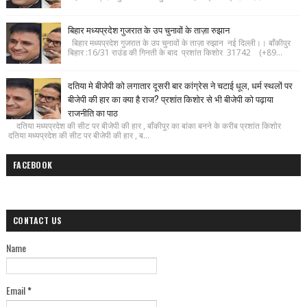
बिहार मध्यप्रदेश गुजरात के उप चुनावों के ताज़ा रुझान
बिहार मध्यप्रदेश गुजरात के उप चुनावों के ताज़ा रुझान नई दिल्ली।। बाँकीपुर
बिहार :16/31 राउंड की गिनती के बाद प्रशांत किशोर 31742 (+89...
दतिया मे बीजेपी को लगातार दूसरी बार कांग्रेस ने चटाई धूल, धर्म स्थलों पर
बीजेपी की हार का क्या है राज? प्रशांत किशोर से भी बीजेपी को पढ़ाया
राजनीति का पाठ
दतिया मध्यप्रदेश की सीट पर बीजेपी की हार , बाँकीपुर का बांका बनने के करीब प्रशांत किशोर
दतिया मध्यप्रदेश की सीट पर बीजेपी की हार , ब...
FACEBOOK
CONTACT US
Name
Email
*