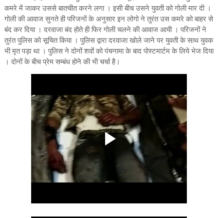
कमरे में जाकर उससे बातचीत करने लगा । इसी बीच उसने युवती को गोली मार दी ।
गोली की आवाज सुनते ही परिजनों के अनुसार इन लोगो ने तुरंत उस कमरे को बाहर से
बंद कर दिया । दरवाजा बंद होते ही फिर गोली चलने की आवाज आयी । परिजनों ने
तुरंत पुलिस को सूचित किया । पुलिस द्वारा दरवाजा खोले जाने पर युवती के साथ युवक
भी मृत पड़ा था । पुलिस ने दोनों शवों को पंचनामा के बाद पोस्टमार्टम के लिये भेज दिया
। दोनों के बीच प्रेम सम्बंध होने की भी चर्चा है।