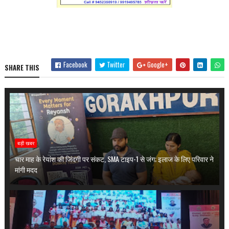
Facebook
Twitter
Google+
SHARE THIS
बड़ी खबर
चार माह के रेयांश की जिंदगी पर संकट, SMA टाइप-1 से जंग; इलाज के लिए परिवार ने
मांगी मदद