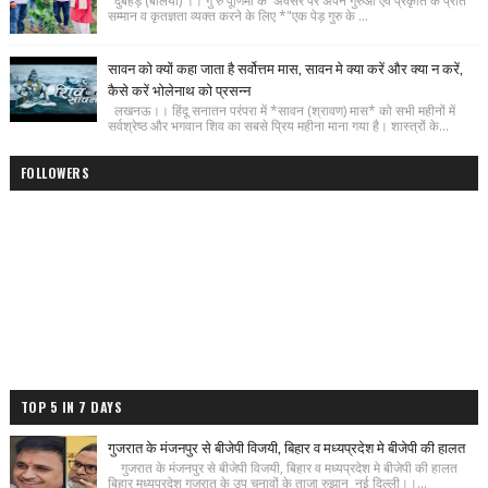
दुबहड़ (बलिया) ।। गु रु पूर्णिमा के अवसर पर अपने गुरुओं एवं प्रकृति के प्रति
सम्मान व कृतज्ञता व्यक्त करने के लिए *"एक पेड़ गुरु के ...
सावन को क्यों कहा जाता है सर्वोत्तम मास, सावन मे क्या करें और क्या न करें,
कैसे करें भोलेनाथ को प्रसन्न
लखनऊ।। हिंदू सनातन परंपरा में *सावन (श्रावण) मास* को सभी महीनों में
सर्वश्रेष्ठ और भगवान शिव का सबसे प्रिय महीना माना गया है। शास्त्रों के...
FOLLOWERS
TOP 5 IN 7 DAYS
गुजरात के मंजनपुर से बीजेपी विजयी, बिहार व मध्यप्रदेश मे बीजेपी की हालत
गुजरात के मंजनपुर से बीजेपी विजयी, बिहार व मध्यप्रदेश मे बीजेपी की हालत
बिहार मध्यप्रदेश गुजरात के उप चुनावों के ताज़ा रुझान नई दिल्ली।।...