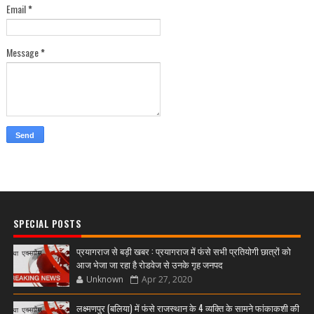
Email
*
Message
*
SPECIAL POSTS
प्रयागराज से बड़ी खबर : प्रयागराज में फंसे सभी प्रतियोगी छात्रों को
आज भेजा जा रहा है रोडवेज से उनके गृह जनपद
Unknown
Apr 27, 2020
लक्ष्मणपुर (बलिया) में फंसे राजस्थान के 4 व्यक्ति के सामने फांकाकशी की