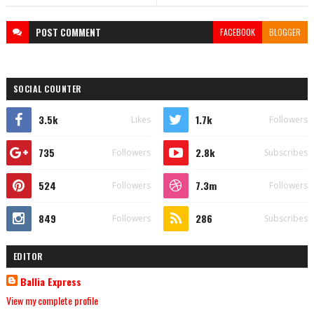
POST
COMMENT
FACEBOOK
BLOGGER
SOCIAL COUNTER
3.5k
1.7k
Likes
Followers
735
2.8k
Followers
Subscribes
524
7.3m
Followers
Followers
849
286
Followers
Subscribes
EDITOR
Ballia Express
View my complete profile