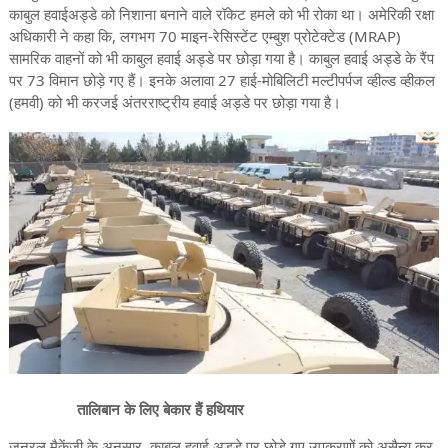
काबुल हवाईअड्डे को निशाना बनाने वाले रॉकेट हमले को भी रोका था। अमेरिकी रक्षा
अधिकारी ने कहा कि, लगभग 70 माइन-रेसिस्टेंट एम्बुश प्रोटेक्टेड (MRAP)
सामरिक वाहनों को भी काबुल हवाई अड्डे पर छोड़ा गया है। काबुल हवाई अड्डे के रैंप
पर 73 विमान छोड़े गए हैं। इनके अलावा 27 हाई-मोबिलिटी मल्टीपर्पज व्हील्ड व्हीकल
(हमवी) को भी करजई अंतरराष्ट्रीय हवाई अड्डे पर छोड़ा गया है।
तालिबान के लिए बेकार हैं हथियार
जनरल मैकेंजी के अनुसार, काबुल हवाई अड्डे पर छोड़े गए उपकरणों को असैन्य कर