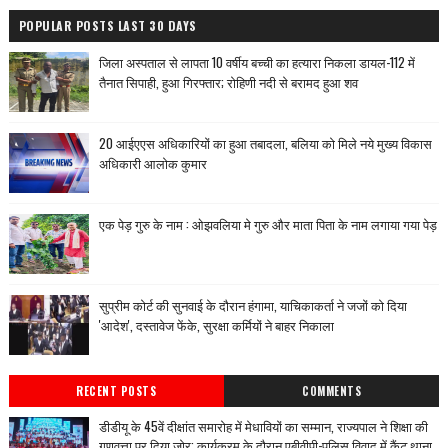
POPULAR POSTS LAST 30 DAYS
जिला अस्पताल से लापता 10 वर्षीय बच्ची का हत्यारा निकला डायल-112 में
तैनात सिपाही, हुआ गिरफ्तार; रोहिणी नदी से बरामद हुआ शव
20 आईएएस अधिकारियों का हुआ तबादला, बलिया को मिले नये मुख्य विकास
अधिकारी आलोक कुमार
एक पेड़ गुरु के नाम : ओझवलिया मे गुरु और माता पिता के नाम लगाया गया पेड़
सुप्रीम कोर्ट की सुनवाई के दौरान हंगामा, याचिकाकर्ता ने जजों को दिया
'आदेश', दस्तावेज फेंके, सुरक्षा कर्मियों ने बाहर निकाला
RECENT POSTS
COMMENTS
डीडीयू के 45वें दीक्षांत समारोह में मेधावियों का सम्मान, राज्यपाल ने शिक्षा की
गुणवत्ता पर दिया जोर; कार्यक्रम के दौरान एबीवीपी-पुलिस विवाद में कैंट थाना