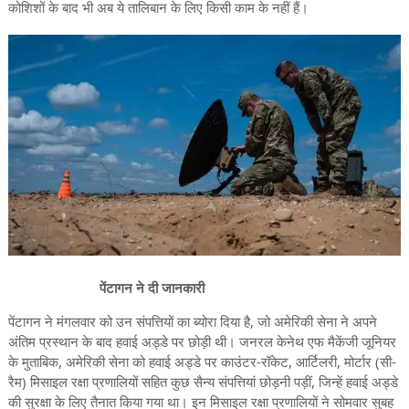
कोशिशों के बाद भी अब ये तालिबान के लिए किसी काम के नहीं हैं।
पेंटागन ने दी जानकारी
पेंटागन ने मंगलवार को उन संपत्तियों का ब्योरा दिया है, जो अमेरिकी सेना ने अपने
अंतिम प्रस्थान के बाद हवाई अड्डे पर छोड़ी थी। जनरल केनेथ एफ मैकेंजी जूनियर
के मुताबिक, अमेरिकी सेना को हवाई अड्डे पर काउंटर-रॉकेट, आर्टिलरी, मोर्टार (सी-
रैम) मिसाइल रक्षा प्रणालियों सहित कुछ सैन्य संपत्तियां छोड़नी पड़ीं, जिन्हें हवाई अड्डे
की सुरक्षा के लिए तैनात किया गया था। इन मिसाइल रक्षा प्रणालियों ने सोमवार सुबह