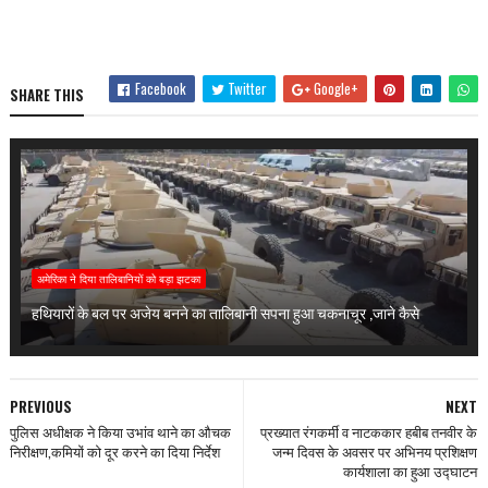
Facebook
Twitter
Google+
SHARE THIS
अमेरिका ने दिया तालिबानियों को बड़ा झटका
हथियारों के बल पर अजेय बनने का तालिबानी सपना हुआ चकनाचूर ,जाने कैसे
PREVIOUS
NEXT
पुलिस अधीक्षक ने किया उभांव थाने का औचक
प्रख्यात रंगकर्मी व नाटककार हबीब तनवीर के
निरीक्षण,कमियों को दूर करने का दिया निर्देश
जन्म दिवस के अवसर पर अभिनय प्रशिक्षण
कार्यशाला का हुआ उद्घाटन