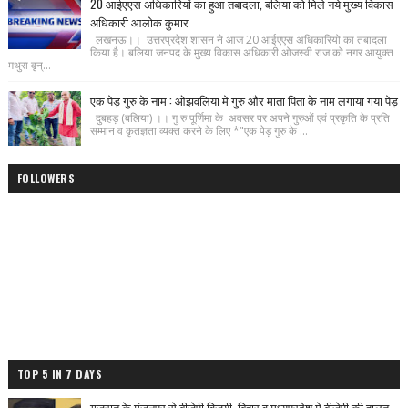
20 आईएएस अधिकारियों का हुआ तबादला, बलिया को मिले नये मुख्य विकास
अधिकारी आलोक कुमार
लखनऊ।। उत्तरप्रदेश शासन ने आज 20 आईएएस अधिकारियो का तबादला
किया है। बलिया जनपद के मुख्य विकास अधिकारी ओजस्वी राज को नगर आयुक्त
मथुरा वृन्...
एक पेड़ गुरु के नाम : ओझवलिया मे गुरु और माता पिता के नाम लगाया गया पेड़
दुबहड़ (बलिया) ।। गु रु पूर्णिमा के अवसर पर अपने गुरुओं एवं प्रकृति के प्रति
सम्मान व कृतज्ञता व्यक्त करने के लिए *"एक पेड़ गुरु के ...
FOLLOWERS
TOP 5 IN 7 DAYS
गुजरात के मंजनपुर से बीजेपी विजयी, बिहार व मध्यप्रदेश मे बीजेपी की हालत