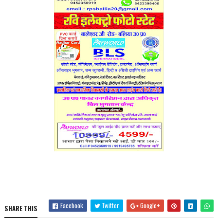
Facebook
Twitter
Google+
SHARE THIS