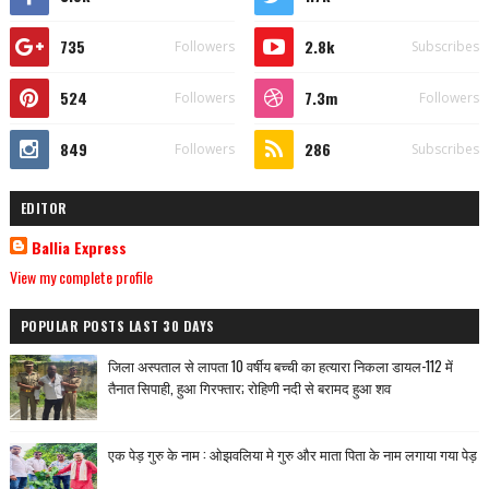
735
2.8k
Followers
Subscribes
524
7.3m
Followers
Followers
849
286
Followers
Subscribes
EDITOR
Ballia Express
View my complete profile
POPULAR POSTS LAST 30 DAYS
जिला अस्पताल से लापता 10 वर्षीय बच्ची का हत्यारा निकला डायल-112 में
तैनात सिपाही, हुआ गिरफ्तार; रोहिणी नदी से बरामद हुआ शव
एक पेड़ गुरु के नाम : ओझवलिया मे गुरु और माता पिता के नाम लगाया गया पेड़