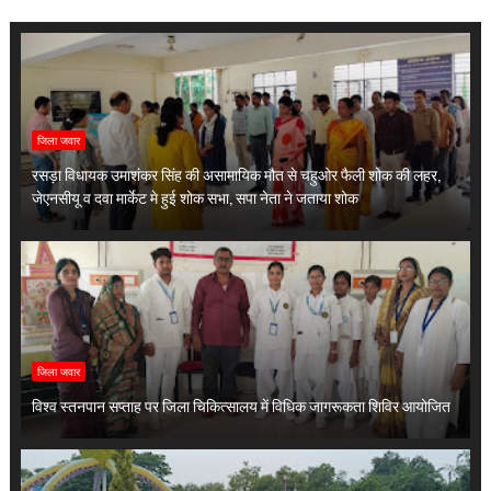
जिला जवार
रसड़ा विधायक उमाशंकर सिंह की असामायिक मौत से चहुओर फैली शोक की लहर,
जेएनसीयू व दवा मार्केट मे हुई शोक सभा, सपा नेता ने जताया शोक
जिला जवार
विश्व स्तनपान सप्ताह पर जिला चिकित्सालय में विधिक जागरूकता शिविर आयोजित