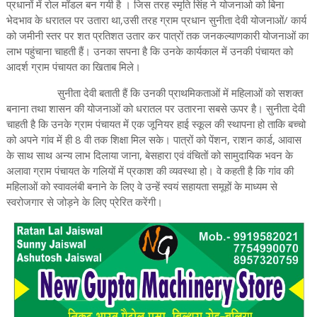
प्रधानों में रोल मॉडल बन गयी है । जिस तरह स्मृति सिंह ने योजनाओ को बिना
भेदभाव के धरातल पर उतारा था,उसी तरह ग्राम प्रधान सुनीता देवी योजनाओं/ कार्य
को जमीनी स्तर पर शत प्रतिशत उतार कर पात्रों तक जनकल्याणकारी योजनाओं का
लाभ पहुंचाना चाहती हैं। उनका सपना है कि उनके कार्यकाल में उनकी पंचायत को
आदर्श ग्राम पंचायत का खिताब मिले।
सुनीता देवी बताती हैं कि उनकी प्राथमिकताओं में महिलाओं को सशक्त
बनाना तथा शासन की योजनाओं को धरातल पर उतारना सबसे ऊपर है। सुनीता देवी
चाहती है कि उनके ग्राम पंचायत में एक जूनियर हाई स्कूल की स्थापना हो ताकि बच्चो
को अपने गांव में ही 8 वी तक शिक्षा मिल सके। पात्रों को पेंशन, राशन कार्ड, आवास
के साथ साथ अन्य लाभ दिलाया जाना, बेसहारा एवं वंचितों को सामुदायिक भवन के
अलावा ग्राम पंचायत के गलियों में प्रकाश की व्यवस्था हो। वे कहती है कि गांव की
महिलाओं को स्वावलंबी बनाने के लिए वे उन्हें स्वयं सहायता समूहों के माध्यम से
स्वरोजगार से जोड़ने के लिए प्रेरित करेंगी।