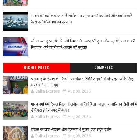
सावन को क्यों कहा जाता है सर्वोत्तम मास, सावन मे क्या करें और क्या न करें,
कैसे करें भोलेनाथ को प्रसन्न
सोलर बना दुखदायी, बिजली विभाग ने जबरदस्ती दूना लोड बढ़ायी, जनता करें
चित्कार, अधिकारी करें आराम की पगुराई
RECENT POSTS
COMMENTS
चार माह के रेयांश की जिंदगी पर संकट, SMA टाइप-1 से जंग; इलाज के लिए
परिवार ने मांगी मदद
Ballia Express
Aug 08, 2026
मानव वर्मा मेमोरियल जिला रोलबॉल प्रतियोगिता : बालक व बालिका दोनों वर्ग में
डीपीएस इंदिरानगर चैम्पियन
Ballia Express
Aug 08, 2026
वैदिक ब्रह्मांड-विज्ञान और हिरण्यगर्भ सूक्त: एक अद्वैत दर्शन
Ballia Express
Aug 08, 2026