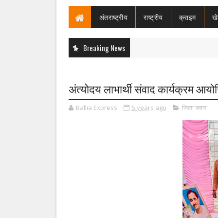
अंतराष्ट्रीय
राष्ट्रीय
क्राइम
ख
Breaking News
अंत्योदय लाभार्थी संवाद कार्यक्रम आय
Ballia Express
5 years ago
जिला जवार