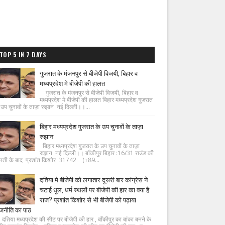
TOP 5 IN 7 DAYS
गुजरात के मंजनपुर से बीजेपी विजयी, बिहार व
मध्यप्रदेश मे बीजेपी की हालत
गुजरात के मंजनपुर से बीजेपी विजयी, बिहार व
मध्यप्रदेश मे बीजेपी की हालत बिहार मध्यप्रदेश गुजरात
 उप चुनावों के ताज़ा रुझान नई दिल्ली।।...
बिहार मध्यप्रदेश गुजरात के उप चुनावों के ताज़ा
रुझान
बिहार मध्यप्रदेश गुजरात के उप चुनावों के ताज़ा
रुझान नई दिल्ली।। बाँकीपुर बिहार :16/31 राउंड की
नती के बाद प्रशांत किशोर 31742 (+89...
दतिया मे बीजेपी को लगातार दूसरी बार कांग्रेस ने
चटाई धूल, धर्म स्थलों पर बीजेपी की हार का क्या है
राज? प्रशांत किशोर से भी बीजेपी को पढ़ाया
जनीति का पाठ
िया मध्यप्रदेश की सीट पर बीजेपी की हार , बाँकीपुर का बांका बनने के