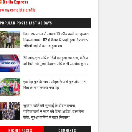
Ballia Express
ew my complete profile
POPULAR POSTS LAST 30 DAYS
जिला अस्पताल से लापता 10 वर्षीय बच्ची का हत्यारा
निकला डायल-112 में तैनात सिपाही, हुआ गिरफ्तार;
रोहिणी नदी से बरामद हुआ शव
20 आईएएस अधिकारियों का हुआ तबादला, बलिया
को मिले नये मुख्य विकास अधिकारी आलोक कुमार
एक पेड़ गुरु के नाम : ओझवलिया मे गुरु और माता
पिता के नाम लगाया गया पेड़
सुप्रीम कोर्ट की सुनवाई के दौरान हंगामा,
याचिकाकर्ता ने जजों को दिया 'आदेश', दस्तावेज
फेंके, सुरक्षा कर्मियों ने बाहर निकाला
RECENT POSTS
COMMENTS