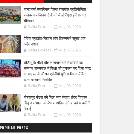
मानव वर्मा मेमोरियल जिला रोलबॉल प्रतियोगिता :
बालक व बालिका दोनों वर्ग में डीपीएस इंदिरानगर
चैम्पियन
Ballia Express
Aug 08, 2026
वैदिक ब्रह्मांड-विज्ञान और हिरण्यगर्भ सूक्त: एक
अद्वैत दर्शन
Ballia Express
Aug 08, 2026
डीडीयू के 45वें दीक्षांत समारोह में मेधावियों का
सम्मान, राज्यपाल ने शिक्षा की गुणवत्ता पर दिया जोर;
कार्यक्रम के दौरान एबीवीपी-पुलिस विवाद में कैंट
थाना प्रभारी निलंबित
Ballia Express
Aug 06, 2026
गोरखपुर मंडल को मिला नया नेतृत्व, इंद्र विक्रम
सिंह ने संभाला कार्यभार; अनिल ढींगरा को भावभीनी
विदाई
Ballia Express
Aug 06, 2026
POPULAR POSTS