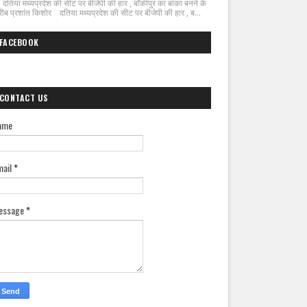
िया मध्यप्रदेश की सीट पर बीजेपी की हार , बाँकीपुर का बांका बनने के
ीब प्रशांत किशोर दतिया मध्यप्रदेश की सीट पर बीजेपी की हार , ब...
FACEBOOK
CONTACT US
ame
mail
*
essage
*