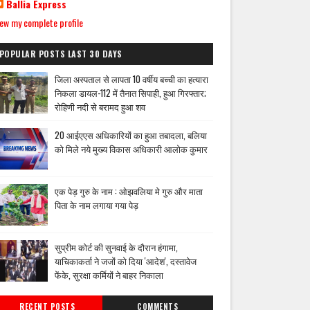
Ballia Express
ew my complete profile
POPULAR POSTS LAST 30 DAYS
जिला अस्पताल से लापता 10 वर्षीय बच्ची का हत्यारा
निकला डायल-112 में तैनात सिपाही, हुआ गिरफ्तार;
रोहिणी नदी से बरामद हुआ शव
20 आईएएस अधिकारियों का हुआ तबादला, बलिया
को मिले नये मुख्य विकास अधिकारी आलोक कुमार
एक पेड़ गुरु के नाम : ओझवलिया मे गुरु और माता
पिता के नाम लगाया गया पेड़
सुप्रीम कोर्ट की सुनवाई के दौरान हंगामा,
याचिकाकर्ता ने जजों को दिया 'आदेश', दस्तावेज
फेंके, सुरक्षा कर्मियों ने बाहर निकाला
RECENT POSTS
COMMENTS