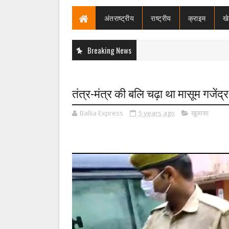
अंतराष्ट्रीय
राष्ट्रीय
क्राइम
ख
Breaking News
तंत्र-मंत्र की बलि चढ़ा था मासूम गजेंद्
Ballia Express
5 years ago
खुलासा