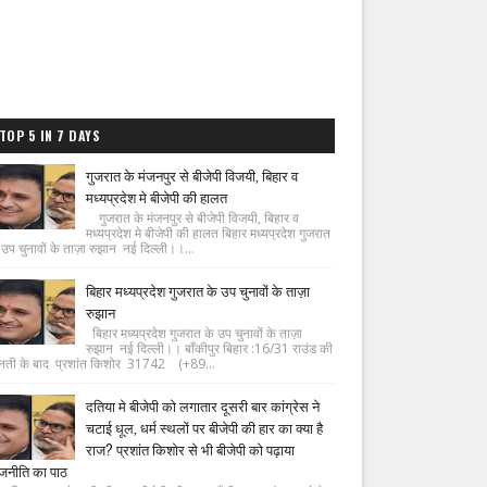
TOP 5 IN 7 DAYS
गुजरात के मंजनपुर से बीजेपी विजयी, बिहार व
मध्यप्रदेश मे बीजेपी की हालत
गुजरात के मंजनपुर से बीजेपी विजयी, बिहार व
मध्यप्रदेश मे बीजेपी की हालत बिहार मध्यप्रदेश गुजरात
 उप चुनावों के ताज़ा रुझान नई दिल्ली।।...
बिहार मध्यप्रदेश गुजरात के उप चुनावों के ताज़ा
रुझान
बिहार मध्यप्रदेश गुजरात के उप चुनावों के ताज़ा
रुझान नई दिल्ली।। बाँकीपुर बिहार :16/31 राउंड की
नती के बाद प्रशांत किशोर 31742 (+89...
दतिया मे बीजेपी को लगातार दूसरी बार कांग्रेस ने
चटाई धूल, धर्म स्थलों पर बीजेपी की हार का क्या है
राज? प्रशांत किशोर से भी बीजेपी को पढ़ाया
जनीति का पाठ