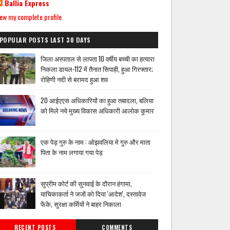
Ballia Express
ew my complete profile
POPULAR POSTS LAST 30 DAYS
जिला अस्पताल से लापता 10 वर्षीय बच्ची का हत्यारा
निकला डायल-112 में तैनात सिपाही, हुआ गिरफ्तार;
रोहिणी नदी से बरामद हुआ शव
20 आईएएस अधिकारियों का हुआ तबादला, बलिया
को मिले नये मुख्य विकास अधिकारी आलोक कुमार
एक पेड़ गुरु के नाम : ओझवलिया मे गुरु और माता
पिता के नाम लगाया गया पेड़
सुप्रीम कोर्ट की सुनवाई के दौरान हंगामा,
याचिकाकर्ता ने जजों को दिया 'आदेश', दस्तावेज
फेंके, सुरक्षा कर्मियों ने बाहर निकाला
RECENT POSTS
COMMENTS