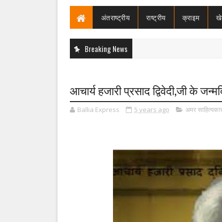
अंतराष्ट्रीय
राष्ट्रीय
क्राइम
ख
Breaking News
आचार्य हजारी प्रसाद द्विवेदी,जी के जन्
Ballia Express
5 years ago
अमर साहित्यका