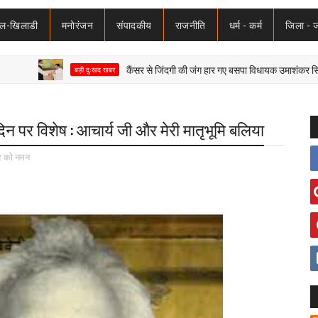
ेल-खिलाडी
मनोरंजन
संपादकीय
राजनीति
धर्म - कर्म
जिला - 
कैंसर से जिंदगी की जंग हार गए बसपा विधायक उमाशंकर सिंह, पूर्वांच
बड़ी दुःखद खबर
मदिन पर विशेष : आचार्य जी और मेरी मातृभूमि बलिया
र को नमन