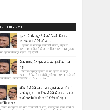
TOP 5 IN 7 DAYS
गुजरात के मंजनपुर से बीजेपी विजयी, बिहार व
मध्यप्रदेश मे बीजेपी की हालत
गुजरात के मंजनपुर से बीजेपी विजयी, बिहार व
मध्यप्रदेश मे बीजेपी की हालत बिहार मध्यप्रदेश गुजरात
 उप चुनावों के ताज़ा रुझान नई दिल्ली।।...
बिहार मध्यप्रदेश गुजरात के उप चुनावों के ताज़ा
रुझान
बिहार मध्यप्रदेश गुजरात के उप चुनावों के ताज़ा
रुझान नई दिल्ली।। बाँकीपुर बिहार :16/31 राउंड की
नती के बाद प्रशांत किशोर 31742 (+89...
दतिया मे बीजेपी को लगातार दूसरी बार कांग्रेस ने
चटाई धूल, धर्म स्थलों पर बीजेपी की हार का क्या है
राज? प्रशांत किशोर से भी बीजेपी को पढ़ाया
जनीति का पाठ
िया मध्यप्रदेश की सीट पर बीजेपी की हार , बाँकीपुर का बांका बनने के