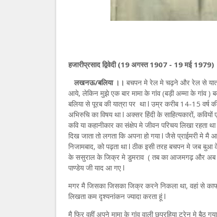
हजारीप्रसाद द्विवेदी (19 अगस्त 1907 - 19 मई 1979)
लखनऊ/बलिया ।।
बचपन मे रेल मे चढ़ने और रेल से यात
आये, लेकिन मुझे एक बार मामा के गांव (बड़ी अम्मा के गांव ) बक
बलिया से पूरब की यात्रा पर था l उम्र करीब 14-15 वर्ष की हो
अभिरुचि का विषय था l अक्सर हिंदी के साहित्यकारों, कवियो
कवि या कहानीकार का संक्षेप मे जीवन परिचय लिखा रहता 
दिख जाता तो लगता कि अपना हो गया l जैसे प्राईमरी मे मै 
निजामबाद, को पढ़ता था l ठीक इसी तरह बचपन मे जब बुआ के यह
के ससुराल के जिक्र मे डुमराव ( तब का आजमगढ़ और अब का
पाण्डेय जी याद आ गए l
मगर मै जिसका जिसका जिक्र करने निकला था, वहां से काफी 
लिखता कम दृश्यनांकन ज्यादा करता हूं l
मै फिर वहीं अपने मामा के गांव वाली छपरहिया ट्रेन मे बैठ ग