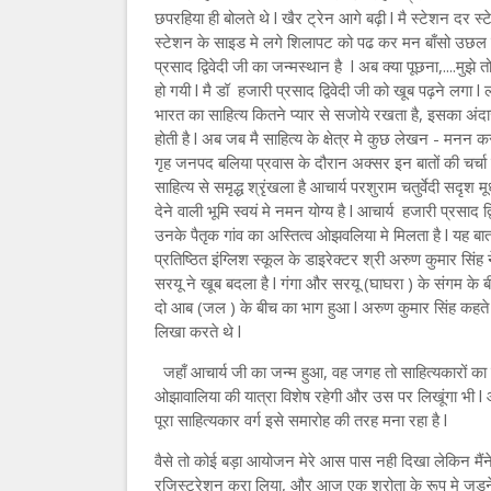
छपरहिया ही बोलते थे l खैर ट्रेन आगे बढ़ी l मै स्टेशन दर स
स्टेशन के साइड मे लगे शिलापट को पढ कर मन बाँसो उछल गया
प्रसाद द्विवेदी जी का जन्मस्थान है l अब क्या पूछना,....मुझ
हो गयी l मै डॉ हजारी प्रसाद द्विवेदी जी को खूब पढ़ने लगा l 
भारत का साहित्य कितने प्यार से सजोये रखता है, इसका अंदा
होती है l अब जब मै साहित्य के क्षेत्र मे कुछ लेखन - मनन क
गृह जनपद बलिया प्रवास के दौरान अक्सर इन बातों की चर्चा कर
साहित्य से समृद्ध श्रृंखला है आचार्य परशुराम चतुर्वेदी सदृश
देने वाली भूमि स्वयं मे नमन योग्य है l आचार्य हजारी प्रसाद
उनके पैतृक गांव का अस्तित्व ओझवलिया मे मिलता है l यह बात 
प्रतिष्ठित इंग्लिश स्कूल के डाइरेक्टर श्री अरुण कुमार सिं
सरयू ने खूब बदला है l गंगा और सरयू (घाघरा ) के संगम के ब
दो आब (जल ) के बीच का भाग हुआ l अरुण कुमार सिंह कहते ह
लिखा करते थे l
जहाँ आचार्य जी का जन्म हुआ, वह जगह तो साहित्यकारों का तीर्थ
ओझावालिया की यात्रा विशेष रहेगी और उस पर लिखूंगा भी l आ
पूरा साहित्यकार वर्ग इसे समारोह की तरह मना रहा है l
वैसे तो कोई बड़ा आयोजन मेरे आस पास नही दिखा लेकिन मैंने
रजिस्ट्रेशन करा लिया, और आज एक श्रोता के रूप मे जुड़न