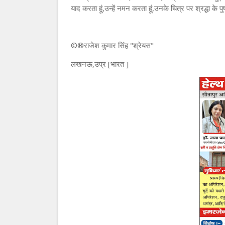
याद करता हूं,उन्हें नमन करता हूं,उनके चित्र पर श्रद्धा के पुष्
©®राजेश कुमार सिंह "श्रेयस"
लखनऊ,उप्र [भारत ]