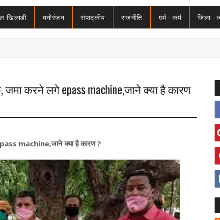
ेल-खिलाडी
मनोरंजन
संपादकीय
राजनीति
धर्म - कर्म
जिला - 
खौफ, जमा करने लगे epass machine,जाने क्या है कारण
गे epass machine,जाने क्या है कारण ?