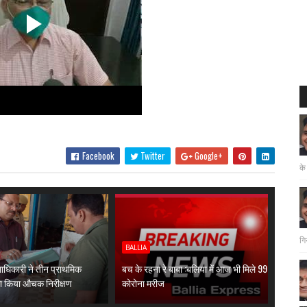
Facebook
Twitter
Google+
के
गि
BALLIA
लाधिकारी ने तीन प्राथमिक
बच के रहना रे बाबा :बलिया में आज भी मिले 99
 का किया औचक निरीक्षण
कोरोना मरीज