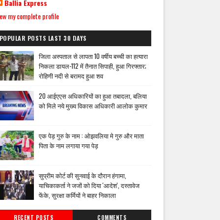
Ballia Express
ew my complete profile
POPULAR POSTS LAST 30 DAYS
जिला अस्पताल से लापता 10 वर्षीय बच्ची का हत्यारा
निकला डायल-112 में तैनात सिपाही, हुआ गिरफ्तार;
रोहिणी नदी से बरामद हुआ शव
20 आईएएस अधिकारियों का हुआ तबादला, बलिया
को मिले नये मुख्य विकास अधिकारी आलोक कुमार
एक पेड़ गुरु के नाम : ओझवलिया मे गुरु और माता
पिता के नाम लगाया गया पेड़
सुप्रीम कोर्ट की सुनवाई के दौरान हंगामा,
याचिकाकर्ता ने जजों को दिया 'आदेश', दस्तावेज
फेंके, सुरक्षा कर्मियों ने बाहर निकाला
RECENT POSTS
COMMENTS