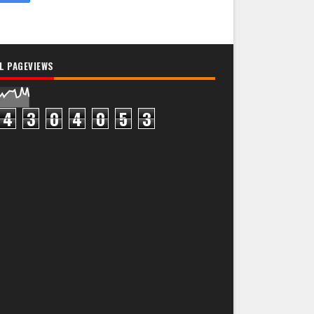
L PAGEVIEWS
4
3
0
4
0
5
3