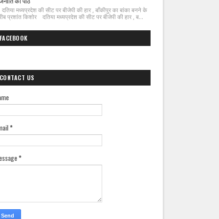
जनीति का पाठ
िया मध्यप्रदेश की सीट पर बीजेपी की हार , बाँकीपुर का बांका बनने के
ीब प्रशांत किशोर दतिया मध्यप्रदेश की सीट पर बीजेपी की हार , ब...
FACEBOOK
CONTACT US
ame
mail
*
essage
*