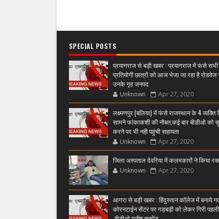
SPECIAL POSTS
प्रयागराज से बड़ी खबर : प्रयागराज में फंसे सभी
प्रतियोगी छात्रों को आज भेजा जा रहा है रोडवेज 
उनके गृह जनपद
Unknown
Apr 27, 2020
लक्ष्मणपुर (बलिया) में फंसे राजस्थान के 4 व्यक्ति 
सामने फांकाकशी की नौबत,कई बार बीडीओ को स
करने पर भी नही पहुंची सहायता
Unknown
Apr 27, 2020
जिला अस्पताल देवरिया में कलमकारों ने किया रक
Unknown
Apr 27, 2020
आगरा से बड़ी खबर : हिंदुस्तान कॉलेज में बनाये ग
कोरनटाईन सेंटर पर गड़बड़ी को लेकर गिरी पहल
,बीडीओ मनीष सस्पेंड