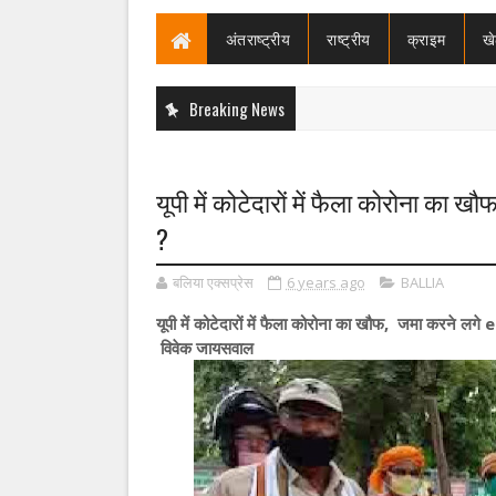
अंतराष्ट्रीय
राष्ट्रीय
क्राइम
ख
Breaking News
यूपी में कोटेदारों में फैला कोरोना का 
?
बलिया एक्सप्रेस
6 years ago
BALLIA
यूपी में कोटेदारों में फैला कोरोना का खौफ, जमा करने ल
विवेक जायसवाल