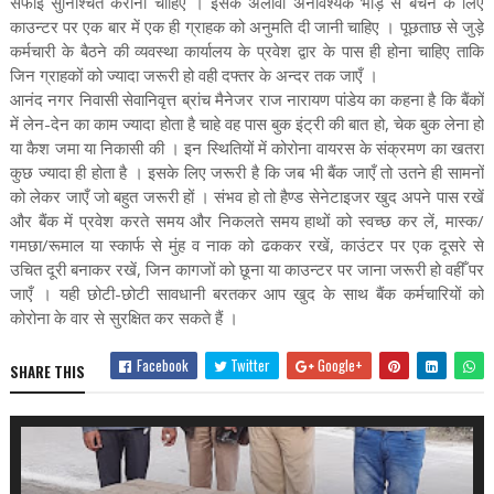
सफाई सुनिश्चित करानी चाहिए । इसके अलावा अनावश्यक भीड़ से बचने के लिए
काउन्टर पर एक बार में एक ही ग्राहक को अनुमति दी जानी चाहिए । पूछताछ से जुड़े
कर्मचारी के बैठने की व्यवस्था कार्यालय के प्रवेश द्वार के पास ही होना चाहिए ताकि
जिन ग्राहकों को ज्यादा जरूरी हो वही दफ्तर के अन्दर तक जाएँ ।
​आनंद नगर निवासी सेवानिवृत्त ब्रांच मैनेजर राज नारायण पांडेय का कहना है कि बैंकों
में लेन-देन का काम ज्यादा होता है चाहे वह पास बुक इंट्री की बात हो, चेक बुक लेना हो
या कैश जमा या निकासी की । इन स्थितियों में कोरोना वायरस के संक्रमण का खतरा
कुछ ज्यादा ही होता है । इसके लिए जरूरी है कि जब भी बैंक जाएँ तो उतने ही सामनों
को लेकर जाएँ जो बहुत जरूरी हों । संभव हो तो हैण्ड सेनेटाइजर खुद अपने पास रखें
और बैंक में प्रवेश करते समय और निकलते समय हाथों को स्वच्छ कर लें, मास्क/
गमछा/रूमाल या स्कार्फ से मुंह व नाक को ढककर रखें, काउंटर पर एक दूसरे से
उचित दूरी बनाकर रखें, जिन कागजों को छूना या काउन्टर पर जाना जरूरी हो वहीँ पर
जाएँ । यही छोटी-छोटी सावधानी बरतकर आप खुद के साथ बैंक कर्मचारियों को
कोरोना के वार से सुरक्षित कर सकते हैं ।
Facebook
Twitter
Google+
SHARE THIS