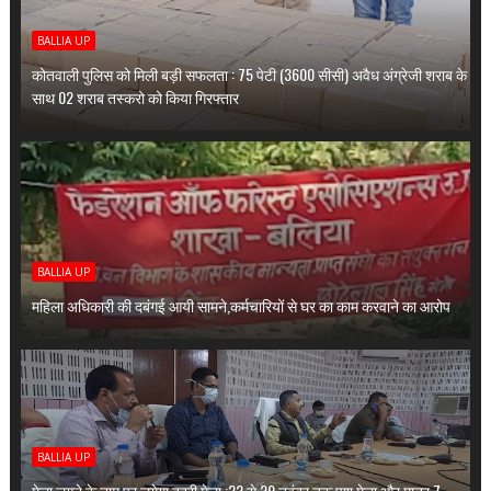
BALLIA UP
कोतवाली पुलिस को मिली बड़ी सफलता : 75 पेटी (3600 सीसी) अवैध अंग्रेजी शराब के
साथ 02 शराब तस्करो को किया गिरफ्तार
BALLIA UP
महिला अधिकारी की दबंगई आयी सामने,कर्मचारियों से घर का काम करवाने का आरोप
BALLIA UP
मेला लगने के नाम पर लगेगा ददरी मेला :22 से 29 नवंबर तक पशु मेला और मात्र 7