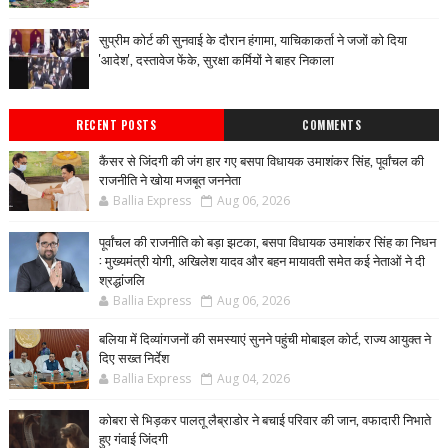
सुप्रीम कोर्ट की सुनवाई के दौरान हंगामा, याचिकाकर्ता ने जजों को दिया
'आदेश', दस्तावेज फेंके, सुरक्षा कर्मियों ने बाहर निकाला
RECENT POSTS
COMMENTS
कैंसर से जिंदगी की जंग हार गए बसपा विधायक उमाशंकर सिंह, पूर्वांचल की
राजनीति ने खोया मजबूत जननेता
Ballia Express
Aug 06, 2026
पूर्वांचल की राजनीति को बड़ा झटका, बसपा विधायक उमाशंकर सिंह का निधन
: मुख्यमंत्री योगी, अखिलेश यादव और बहन मायावती समेत कई नेताओं ने दी
श्रद्धांजलि
Ballia Express
Aug 06, 2026
बलिया में दिव्यांगजनों की समस्याएं सुनने पहुंची मोबाइल कोर्ट, राज्य आयुक्त ने
दिए सख्त निर्देश
Ballia Express
Aug 04, 2026
कोबरा से भिड़कर पालतू लैब्राडोर ने बचाई परिवार की जान, वफादारी निभाते
हुए गंवाई जिंदगी