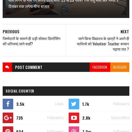
दिसंबर तक लगेगा मीना बाजार
PREVIOUS
NEXT
जिम्मेदारों के सामने ही उड़ी सोशल डिस्टेंसिंग
जाने किस विद्यालय के छात्रों ने अपने ही
की धज्जियां,जाने कहाँ?
साथियो को Volunteer Teacher बनकर
पढ़ाया पाठ ?
POST
COMMENT
FACEBOOK
BLOGGER
SOCIAL COUNTER
3.5k
1.7k
Likes
Followers
735
2.8k
Followers
Subscribes
524
7.3m
Followers
Followers