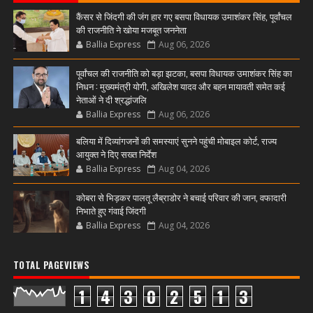
कैंसर से जिंदगी की जंग हार गए बसपा विधायक उमाशंकर सिंह, पूर्वांचल
की राजनीति ने खोया मजबूत जननेता
Ballia Express
Aug 06, 2026
पूर्वांचल की राजनीति को बड़ा झटका, बसपा विधायक उमाशंकर सिंह का
निधन : मुख्यमंत्री योगी, अखिलेश यादव और बहन मायावती समेत कई
नेताओं ने दी श्रद्धांजलि
Ballia Express
Aug 06, 2026
बलिया में दिव्यांगजनों की समस्याएं सुनने पहुंची मोबाइल कोर्ट, राज्य
आयुक्त ने दिए सख्त निर्देश
Ballia Express
Aug 04, 2026
कोबरा से भिड़कर पालतू लैब्राडोर ने बचाई परिवार की जान, वफादारी
निभाते हुए गंवाई जिंदगी
Ballia Express
Aug 04, 2026
TOTAL PAGEVIEWS
1
4
3
0
2
5
1
3