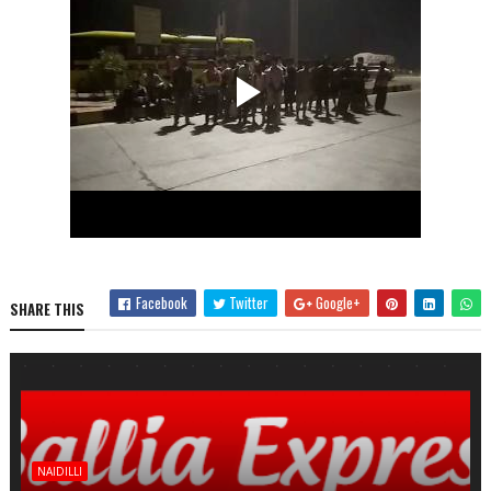
Facebook
Twitter
Google+
SHARE THIS
NAIDILLI