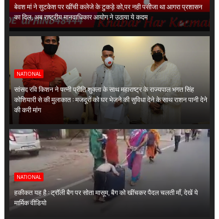
बेवश मां ने सुटकेश पर खींची कलेजे के टुकड़े को,पर नही पसीजा था आगरा प्रशासन
का दिल, अब राष्ट्रीय मानवाधिकार आयोग ने उठाया ये कदम
NATIONAL
सांसद रवि किशन ने पत्नी प्रीति शुक्ला के साथ महाराष्ट्र के राज्यपाल भगत सिंह
कोशियारी से की मुलाकात : मजदूरों को घर भेजने की सुविधा देने के साथ राशन पानी देने
की करी मांग
NATIONAL
हकीकत यह है : ट्रॉली बैग पर सोता मासूम, बैग को खींचकर पैदल चलती माँ, देखें ये
मार्मिक वीडियो