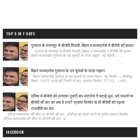
TOP 5 IN 7 DAYS
गुजरात के मंजनपुर से बीजेपी विजयी, बिहार व मध्यप्रदेश मे बीजेपी की हालत
गुजरात के मंजनपुर से बीजेपी विजयी, बिहार व मध्यप्रदेश मे बीजेपी की हालत
बिहार मध्यप्रदेश गुजरात के उप चुनावों के ताज़ा रुझान नई दिल्ली।।...
बिहार मध्यप्रदेश गुजरात के उप चुनावों के ताज़ा रुझान
बिहार मध्यप्रदेश गुजरात के उप चुनावों के ताज़ा रुझान नई दिल्ली।। बाँकीपुर
बिहार :16/31 राउंड की गिनती के बाद प्रशांत किशोर 31742 (+89...
दतिया मे बीजेपी को लगातार दूसरी बार कांग्रेस ने चटाई धूल, धर्म स्थलों पर
बीजेपी की हार का क्या है राज? प्रशांत किशोर से भी बीजेपी को पढ़ाया
राजनीति का पाठ
दतिया मध्यप्रदेश की सीट पर बीजेपी की हार , बाँकीपुर का बांका बनने के करीब प्रशांत किशोर
दतिया मध्यप्रदेश की सीट पर बीजेपी की हार , ब...
FACEBOOK