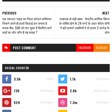
PREVIOUS
NEXT
एक स्काउट गाइड का जिला संगठन कमिश्नर
लखनऊ से बड़ी खबर : केंद्रीय आर्थिक पैकेज
जिसने अपने ही हाथों सिलाई कर बनाया है
के घोषित होने के 24 घण्टे के अंदर सीएम योगी
मास्क बैंक, 500 को कर चुका है वितरित,जाने
ने बांटे हजारो उद्यमियों में दो हजार 2 करोड़ के
कहाँ का और कौन है यह शख्स ?
लोन
POST
COMMENT
FACEBOOK
BLOGGER
SOCIAL COUNTER
3.5k
1.7k
Likes
Followers
735
2.8k
Followers
Subscribes
524
7.3m
Followers
Followers