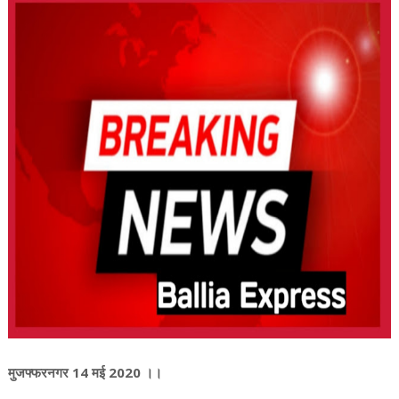
मुजफ्फरनगर 14 मई 2020 ।।